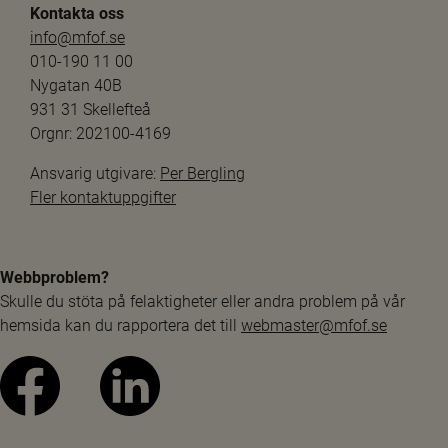
Kontakta oss
info@mfof.se
010-190 11 00
Nygatan 40B
931 31 Skellefteå
Orgnr: 202100-4169
Ansvarig utgivare: 
Per Bergling
Fler kontaktuppgifter
Webbproblem?
Skulle du stöta på felaktigheter eller andra problem på vår 
hemsida kan du rapportera det till 
webmaster@mfof.se