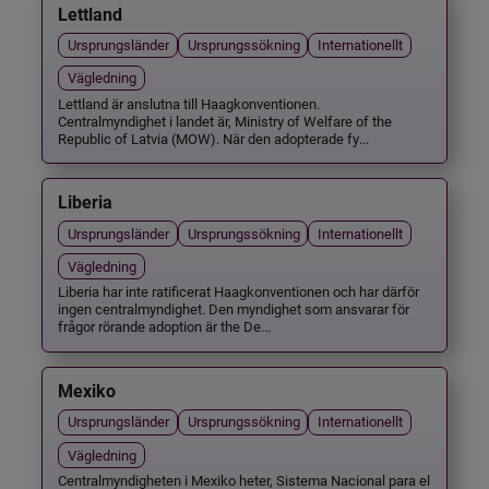
Lettland
Ursprungsländer
Ursprungssökning
Internationellt
Vägledning
Lettland är anslutna till Haagkonventionen.
Centralmyndighet i landet är, Ministry of Welfare of the
Republic of Latvia (MOW). När den adopterade fy...
Liberia
Ursprungsländer
Ursprungssökning
Internationellt
Vägledning
Liberia har inte ratificerat Haagkonventionen och har därför
ingen centralmyndighet. Den myndighet som ansvarar för
frågor rörande adoption är the De...
Mexiko
Ursprungsländer
Ursprungssökning
Internationellt
Vägledning
Centralmyndigheten i Mexiko heter, Sistema Nacional para el