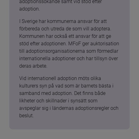
adoptionssökande samt vid stöd efter 
adoption.
I Sverige har kommunerna ansvar för att 
förbereda och utreda de som vill adoptera. 
Kommunen har också ett ansvar för att ge 
stöd efter adoptionen. MFoF ger auktorisation 
till adoptionsorganisationerna som förmedlar 
internationella adoptioner och har tillsyn över 
deras arbete.
Vid internationell adoption möts olika 
kulturers syn på vad som är barnets bästa i 
samband med adoption. Det finns både 
likheter och skillnader i synsätt som 
avspeglar sig i ländernas adoptionsregler och 
beslut.