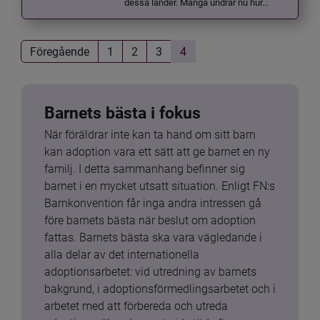
dessa länder. Många undrar nu hur...
Föregående
1
2
3
4
Barnets bästa i fokus
När föräldrar inte kan ta hand om sitt barn 
kan adoption vara ett sätt att ge barnet en ny 
familj. I detta sammanhang befinner sig 
barnet i en mycket utsatt situation. Enligt FN:s 
Barnkonvention får inga andra intressen gå 
före barnets bästa när beslut om adoption 
fattas. Barnets bästa ska vara vägledande i 
alla delar av det internationella 
adoptionsarbetet: vid utredning av barnets 
bakgrund, i adoptionsförmedlingsarbetet och i 
arbetet med att förbereda och utreda 