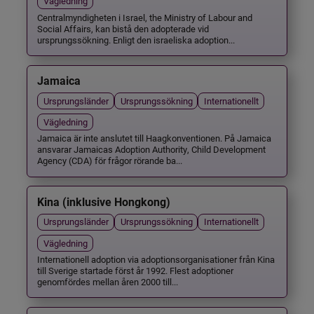
Vägledning
Centralmyndigheten i Israel, the Ministry of Labour and
Social Affairs, kan bistå den adopterade vid
ursprungssökning. Enligt den israeliska adoption...
Jamaica
Ursprungsländer
Ursprungssökning
Internationellt
Vägledning
Jamaica är inte anslutet till Haagkonventionen. På Jamaica
ansvarar Jamaicas Adoption Authority, Child Development
Agency (CDA) för frågor rörande ba...
Kina (inklusive Hongkong)
Ursprungsländer
Ursprungssökning
Internationellt
Vägledning
Internationell adoption via adoptionsorganisationer från Kina
till Sverige startade först år 1992. Flest adoptioner
genomfördes mellan åren 2000 till...