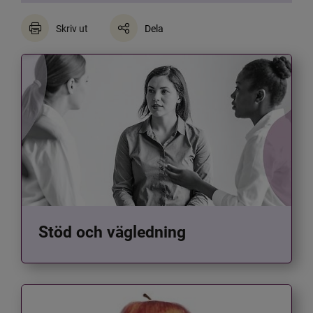
Skriv ut
Dela
Stöd och vägledning