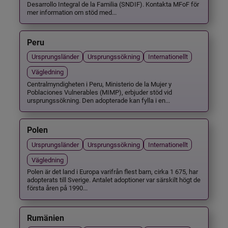
Desarrollo Integral de la Familia (SNDIF). Kontakta MFoF för
mer information om stöd med...
Peru
Ursprungsländer
Ursprungssökning
Internationellt
Vägledning
Centralmyndigheten i Peru, Ministerio de la Mujer y
Poblaciones Vulnerables (MIMP), erbjuder stöd vid
ursprungssökning. Den adopterade kan fylla i en...
Polen
Ursprungsländer
Ursprungssökning
Internationellt
Vägledning
Polen är det land i Europa varifrån flest barn, cirka 1 675, har
adopterats till Sverige. Antalet adoptioner var särskilt högt de
första åren på 1990...
Rumänien