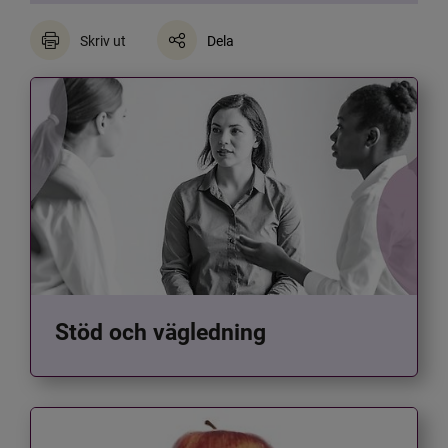
Skriv ut
Dela
Stöd och vägledning