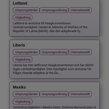
Lettland
Ursprungsländer
Ursprungssökning
Internationellt
Vägledning
Lettland är anslutna till Haagkonventionen.
Centralmyndighet i landet är, Ministry of Welfare of the
Republic of Latvia (MOW). När den adopterade fy...
Liberia
Ursprungsländer
Ursprungssökning
Internationellt
Vägledning
Liberia har inte ratificerat Haagkonventionen och har därför
ingen centralmyndighet. Den myndighet som ansvarar för
frågor rörande adoption är the De...
Mexiko
Ursprungsländer
Ursprungssökning
Internationellt
Vägledning
Centralmyndigheten i Mexiko heter, Sistema Nacional para el