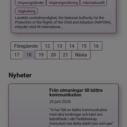
Ursprungsländer
Ursprungssökning
Internationellt
Vägledning
Landets centralmyndighet, the National Authority for the
Protection of the Rights of the Child and Adoption (NAPCRA),
erbjuder stöd till internatione...
Föregående
12
13
14
15
16
17
18
19
20
21
Nästa
Nyheter
Från utmaningar till bättre
kommunikation
26 juni 2026
”Vi har fått en bättre kommunikation
med våra tonåringar och känt oss
bekräftade i vårt föräldraskap.
Dessutom har detta stärkt oss som par.”