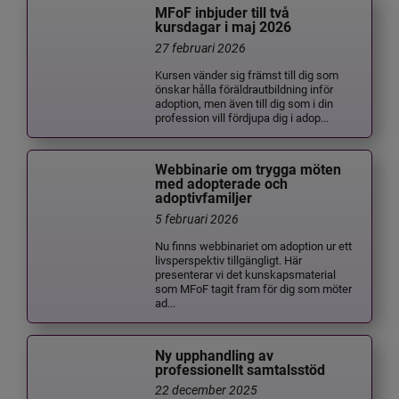
MFoF inbjuder till två
kursdagar i maj 2026
27 februari 2026
Kursen vänder sig främst till dig som
önskar hålla föräldrautbildning inför
adoption, men även till dig som i din
profession vill fördjupa dig i adop...
Webbinarie om trygga möten
med adopterade och
adoptivfamiljer
5 februari 2026
Nu finns webbinariet om adoption ur ett
livsperspektiv tillgängligt. Här
presenterar vi det kunskapsmaterial
som MFoF tagit fram för dig som möter
ad...
Ny upphandling av
professionellt samtalsstöd
22 december 2025