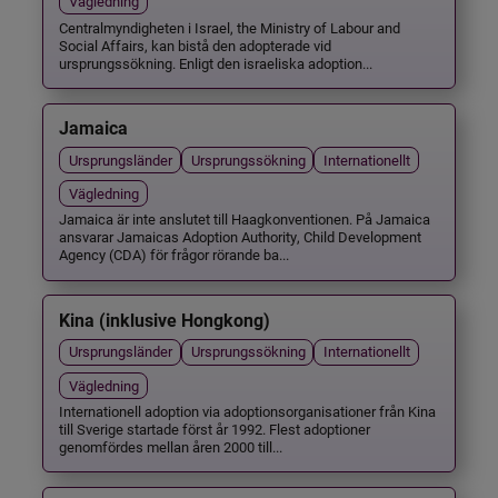
Vägledning
Centralmyndigheten i Israel, the Ministry of Labour and
Social Affairs, kan bistå den adopterade vid
ursprungssökning. Enligt den israeliska adoption...
Jamaica
Ursprungsländer
Ursprungssökning
Internationellt
Vägledning
Jamaica är inte anslutet till Haagkonventionen. På Jamaica
ansvarar Jamaicas Adoption Authority, Child Development
Agency (CDA) för frågor rörande ba...
Kina (inklusive Hongkong)
Ursprungsländer
Ursprungssökning
Internationellt
Vägledning
Internationell adoption via adoptionsorganisationer från Kina
till Sverige startade först år 1992. Flest adoptioner
genomfördes mellan åren 2000 till...