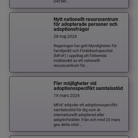
Det ber...
Nytt nationellt resurscentrum
för adopterade personer och
adoptionsfrågor
28 maj 2026
Regeringen har gett Myndigheten för
familjerätt och Föräldraskapsstöd
(MFoF) i uppdrag att förbereda
inrättandet av ett nationellt
resurscentrum för ...
Fler möjligheter vid
adoptionsspecifikt samtalsstöd
19 mars 2026
MFoF erbjuder ett adoptionsspecifikt
samtalsstöd för dig som är
internationellt adopterad eller
adoptivförälder. Från och med 23 mars
ges detta stöd ...