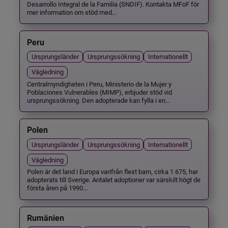
Desarrollo Integral de la Familia (SNDIF). Kontakta MFoF för
mer information om stöd med...
Peru
Ursprungsländer
Ursprungssökning
Internationellt
Vägledning
Centralmyndigheten i Peru, Ministerio de la Mujer y
Poblaciones Vulnerables (MIMP), erbjuder stöd vid
ursprungssökning. Den adopterade kan fylla i en...
Polen
Ursprungsländer
Ursprungssökning
Internationellt
Vägledning
Polen är det land i Europa varifrån flest barn, cirka 1 675, har
adopterats till Sverige. Antalet adoptioner var särskilt högt de
första åren på 1990...
Rumänien