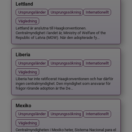
Lettland
Ursprungsländer
Ursprungssökning
Internationellt
Vägledning
Lettland är anslutna till Haagkonventionen.
Centralmyndighet i landet är, Ministry of Welfare of the
Republic of Latvia (MOW). När den adopterade fy...
Liberia
Ursprungsländer
Ursprungssökning
Internationellt
Vägledning
Liberia har inte ratificerat Haagkonventionen och har därför
ingen centralmyndighet. Den myndighet som ansvarar för
frågor rörande adoption är the De...
Mexiko
Ursprungsländer
Ursprungssökning
Internationellt
Vägledning
Centralmyndigheten i Mexiko heter, Sistema Nacional para el