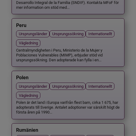
Desarrollo Integral de la Familia (SNDIF). Kontakta MFoF för
mer information om stöd med...
Peru
Ursprungsländer
Ursprungssökning
Internationellt
Vägledning
Centralmyndigheten i Peru, Ministerio de la Mujer y
Poblaciones Vulnerables (MIMP), erbjuder stöd vid
ursprungssökning. Den adopterade kan fylla i en...
Polen
Ursprungsländer
Ursprungssökning
Internationellt
Vägledning
Polen är det land i Europa varifrån flest barn, cirka 1 675, har
adopterats till Sverige. Antalet adoptioner var särskilt högt de
första åren på 1990...
Rumänien