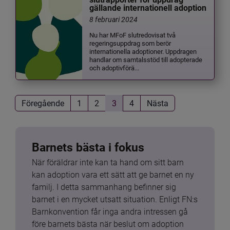
gällande internationell adoption
8 februari 2024
Nu har MFoF slutredovisat två
regeringsuppdrag som berör
internationella adoptioner. Uppdragen
handlar om samtalsstöd till adopterade
och adoptivförä...
Föregående
1
2
3
4
Nästa
Barnets bästa i fokus
När föräldrar inte kan ta hand om sitt barn 
kan adoption vara ett sätt att ge barnet en ny 
familj. I detta sammanhang befinner sig 
barnet i en mycket utsatt situation. Enligt FN:s 
Barnkonvention får inga andra intressen gå 
före barnets bästa när beslut om adoption 