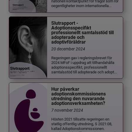
nationell kontaktpunkt för frågor som rör
oegentligheter inom internationella...
Slutrapport -
Adoptionsspecifikt
professionellt samtalsstöd till
adopterade och
adoptivföräldrar
20 december 2024
Regeringen gav i regleringsbrevet för
2024 MFoF i uppdrag att tillhandahålla
adoptionsspecifikt, professionellt
samtalsstöd till adopterade och adopt...
Hur påverkar
adoptionskommissionens
utredning den nuvarande
adoptionsverksamheten?
7 november 2024
Hösten 2021 tillsatte regeringen en
statlig offentlig utredning, S 2021:08,
kallad Adoptionskommissionen.