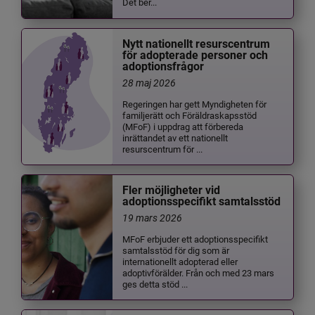
Det ber...
Nytt nationellt resurscentrum
för adopterade personer och
adoptionsfrågor
28 maj 2026
Regeringen har gett Myndigheten för
familjerätt och Föräldraskapsstöd
(MFoF) i uppdrag att förbereda
inrättandet av ett nationellt
resurscentrum för ...
Fler möjligheter vid
adoptionsspecifikt samtalsstöd
19 mars 2026
MFoF erbjuder ett adoptionsspecifikt
samtalsstöd för dig som är
internationellt adopterad eller
adoptivförälder. Från och med 23 mars
ges detta stöd ...