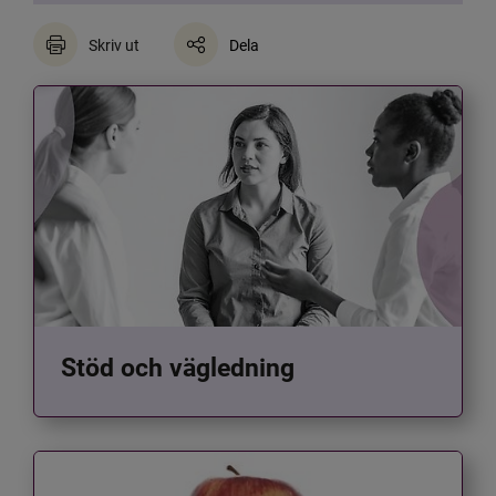
Skriv ut
Dela
Stöd och vägledning