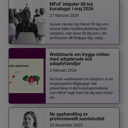
MFoF inbjuder till två
kursdagar i maj 2026
27 februari 2026
Kursen vänder sig främst till dig som
önskar hålla föräldrautbildning inför
adoption, men även till dig som i din
profession vill fördjupa dig i adop...
Webbinarie om trygga möten
med adopterade och
adoptivfamiljer
5 februari 2026
Nu finns webbinariet om adoption ur ett
livsperspektiv tillgängligt. Här
presenterar vi det kunskapsmaterial
som MFoF tagit fram för dig som möter
ad...
Ny upphandling av
professionellt samtalsstöd
22 december 2025