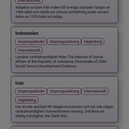
Internationellt
Adoption av barn från Indien till Sverige startade i början av
1960-talet och nådde sin största omfattning under senare
delen av 1970-talet och börja...
Indonesien
Ursprungsländer
Ursprungssökning
Vägledning
Internationellt
Landets centralmyndighet heter The Ministry of Social
Affairs of the Republic of Indonesia, Directorate of Child
Social Service Development (Intercou...
Iran
Ursprungsländer
Ursprungssökning
Internationellt
Vägledning
Iran är inte anslutet till Haagkonventionen och har inte någon
centralmyndighet i konventionens mening. Det finns en
statlig myndighet, the State Wel...