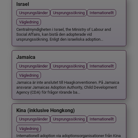
Israel
Ursprungsländer
Ursprungssökning
Internationellt
Vägledning
Centralmyndigheten i Israel, the Ministry of Labour and
Social Affairs, kan bistå den adopterade vid
ursprungssökning. Enligt den israeliska adoption...
Jamaica
Ursprungsländer
Ursprungssökning
Internationellt
Vägledning
Jamaica är inte anslutet till Haagkonventionen. På Jamaica
ansvarar Jamaicas Adoption Authority, Child Development
Agency (CDA) för frågor rörande ba...
Kina (inklusive Hongkong)
Ursprungsländer
Ursprungssökning
Internationellt
Vägledning
Internationell adoption via adoptionsorganisationer från Kina