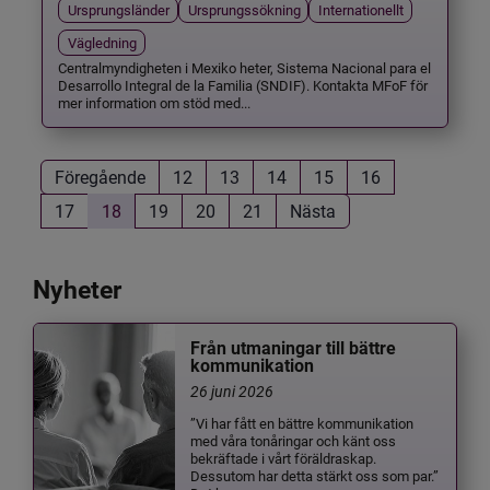
Ursprungsländer
Ursprungssökning
Internationellt
Vägledning
Centralmyndigheten i Mexiko heter, Sistema Nacional para el
Desarrollo Integral de la Familia (SNDIF). Kontakta MFoF för
mer information om stöd med...
Föregående
12
13
14
15
16
17
18
19
20
21
Nästa
Nyheter
Från utmaningar till bättre
kommunikation
26 juni 2026
”Vi har fått en bättre kommunikation
med våra tonåringar och känt oss
bekräftade i vårt föräldraskap.
Dessutom har detta stärkt oss som par.”