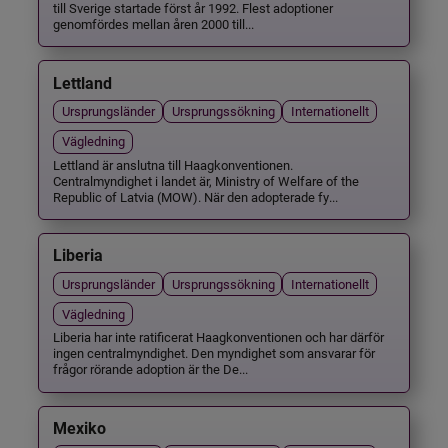
till Sverige startade först år 1992. Flest adoptioner
genomfördes mellan åren 2000 till...
Lettland
Ursprungsländer
Ursprungssökning
Internationellt
Vägledning
Lettland är anslutna till Haagkonventionen.
Centralmyndighet i landet är, Ministry of Welfare of the
Republic of Latvia (MOW). När den adopterade fy...
Liberia
Ursprungsländer
Ursprungssökning
Internationellt
Vägledning
Liberia har inte ratificerat Haagkonventionen och har därför
ingen centralmyndighet. Den myndighet som ansvarar för
frågor rörande adoption är the De...
Mexiko