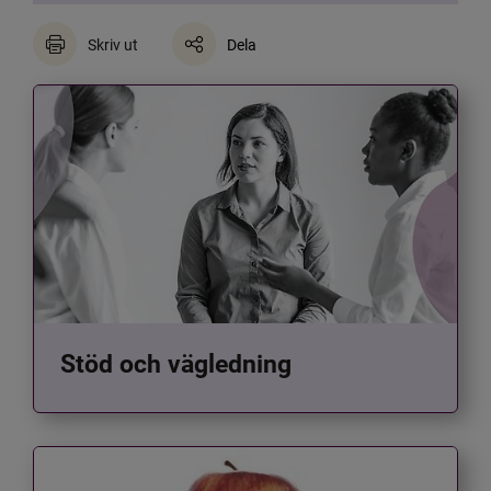
Skriv ut
Dela
Stöd och vägledning