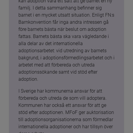
kan adoption vara ett sätt att ge barnet en ny 
familj. I detta sammanhang befinner sig 
barnet i en mycket utsatt situation. Enligt FN:s 
Barnkonvention får inga andra intressen gå 
före barnets bästa när beslut om adoption 
fattas. Barnets bästa ska vara vägledande i 
alla delar av det internationella 
adoptionsarbetet: vid utredning av barnets 
bakgrund, i adoptionsförmedlingsarbetet och i 
arbetet med att förbereda och utreda 
adoptionssökande samt vid stöd efter 
adoption.
I Sverige har kommunerna ansvar för att 
förbereda och utreda de som vill adoptera. 
Kommunen har också ett ansvar för att ge 
stöd efter adoptionen. MFoF ger auktorisation 
till adoptionsorganisationerna som förmedlar 
internationella adoptioner och har tillsyn över 