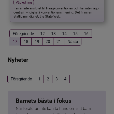
Vägledning
Iran är inte anslutet till Haagkonventionen och har inte någon
centralmyndighet i konventionens mening. Det finns en
statlig myndighet, the State Wel...
Föregående
12
13
14
15
16
17
18
19
20
21
Nästa
Nyheter
Föregående
1
2
3
4
Barnets bästa i fokus
När föräldrar inte kan ta hand om sitt barn 