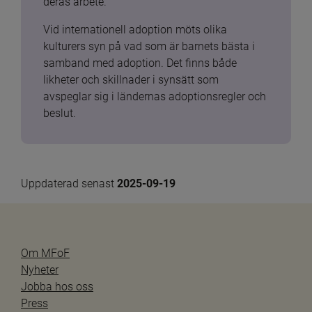
deras arbete.
Vid internationell adoption möts olika 
kulturers syn på vad som är barnets bästa i 
samband med adoption. Det finns både 
likheter och skillnader i synsätt som 
avspeglar sig i ländernas adoptionsregler och 
beslut.
Uppdaterad senast 
2025-09-19
Om MFoF
Nyheter
Jobba hos oss
Press