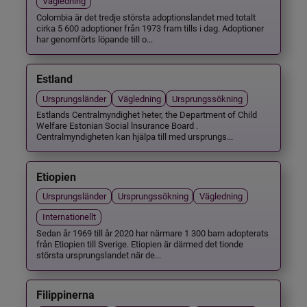
Vägledning
Colombia är det tredje största adoptionslandet med totalt
cirka 5 600 adoptioner från 1973 fram tills i dag. Adoptioner
har genomförts löpande till o...
Estland
Ursprungsländer
Vägledning
Ursprungssökning
Estlands Centralmyndighet heter, the Department of Child
Welfare Estonian Social lnsurance Board .
Centralmyndigheten kan hjälpa till med ursprungs...
Etiopien
Ursprungsländer
Ursprungssökning
Vägledning
Internationellt
Sedan år 1969 till år 2020 har närmare 1 300 barn adopterats
från Etiopien till Sverige. Etiopien är därmed det tionde
största ursprungslandet när de...
Filippinerna