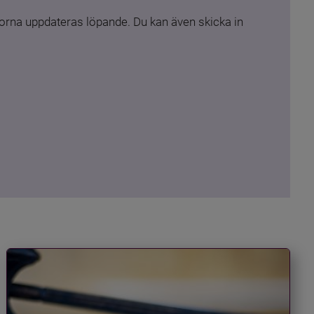
rna uppdateras löpande. Du kan även skicka in 