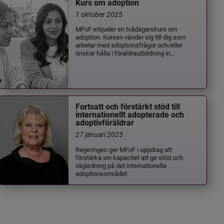
Kurs om adoption
1 oktober 2025
MFoF erbjuder en tvådagarskurs om
adoption. Kursen vänder sig till dig som
arbetar med adoptionsfrågor och/eller
önskar hålla i föräldrautbildning in...
Fortsatt och förstärkt stöd till
internationellt adopterade och
adoptivföräldrar
27 januari 2025
Regeringen ger MFoF i uppdrag att
förstärka sin kapacitet att ge stöd och
vägledning på det internationella
adoptionsområdet.