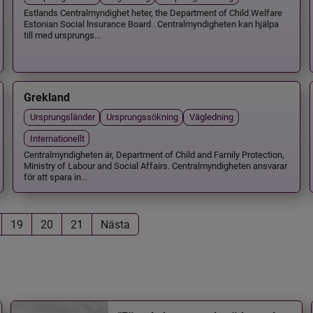
Estlands Centralmyndighet heter, the Department of Child Welfare
Estonian Social lnsurance Board . Centralmyndigheten kan hjälpa
till med ursprungs...
Grekland
Ursprungsländer
Ursprungssökning
Vägledning
Internationellt
Centralmyndigheten är, Department of Child and Family Protection,
Ministry of Labour and Social Affairs. Centralmyndigheten ansvarar
för att spara in...
19
20
21
Nästa