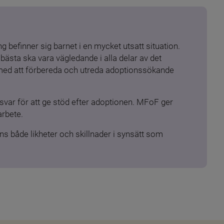
 befinner sig barnet i en mycket utsatt situation. 
ästa ska vara vägledande i alla delar av det 
 med att förbereda och utreda adoptionssökande 
ar för att ge stöd efter adoptionen. MFoF ger 
arbete.
s både likheter och skillnader i synsätt som 