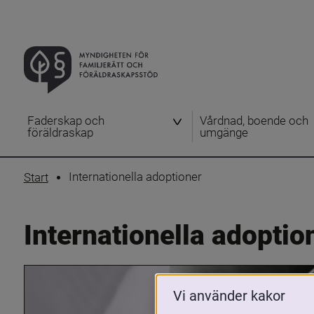
Faderskap och
Vårdnad, boende och
föräldraskap
umgänge
Internationella adoptioner
Start
Internationella adoptio
Vi använder kakor