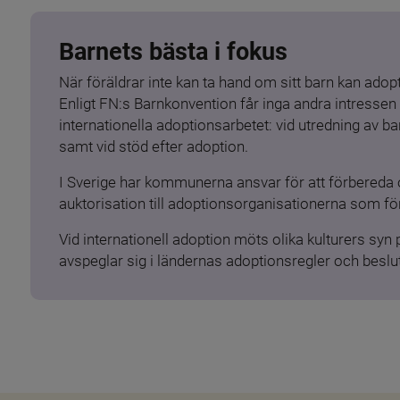
Barnets bästa i fokus
När föräldrar inte kan ta hand om sitt barn kan adopt
Enligt FN:s Barnkonvention får inga andra intressen 
internationella adoptionsarbetet: vid utredning av 
samt vid stöd efter adoption.
I Sverige har kommunerna ansvar för att förbereda 
auktorisation till adoptionsorganisationerna som för
Vid internationell adoption möts olika kulturers syn
avspeglar sig i ländernas adoptionsregler och beslut