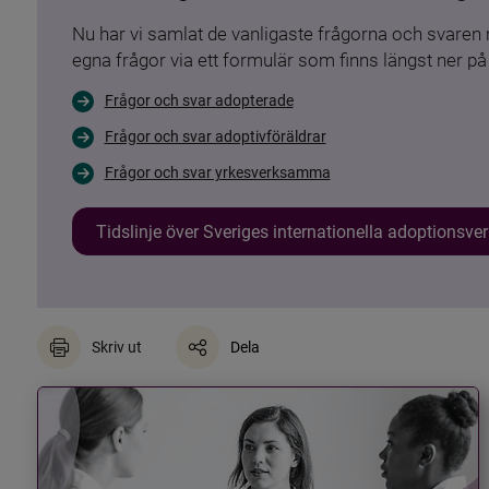
Nu har vi samlat de vanligaste frågorna och svare
egna frågor via ett formulär som finns längst ner på 
Frågor och svar adopterade
Frågor och svar adoptivföräldrar
Frågor och svar yrkesverksamma
Tidslinje över Sveriges internationella adoptionsv
Skriv ut
Dela