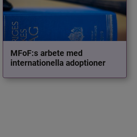
MFoF:s arbete med
internationella adoptioner