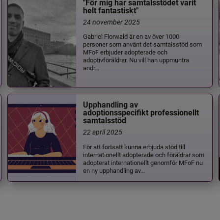
"För mig har samtalsstödet varit
helt fantastiskt"
24 november 2025
Gabriel Florwald är en av över 1000
personer som använt det samtalsstöd som
MFoF erbjuder adopterade och
adoptivföräldrar. Nu vill han uppmuntra
andr...
Upphandling av
adoptionsspecifikt professionellt
samtalsstöd
22 april 2025
För att fortsatt kunna erbjuda stöd till
internationellt adopterade och föräldrar som
adopterat internationellt genomför MFoF nu
en ny upphandling av...