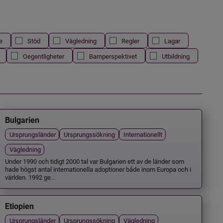
e
Stöd
Vägledning
Regler
Lagar
Oegentligheter
Barnperspektivet
Utbildning
Bulgarien
Ursprungsländer
Ursprungssökning
Internationellt
Vägledning
Under 1990 och tidigt 2000 tal var Bulgarien ett av de länder som
hade högst antal internationella adoptioner både inom Europa och i
världen. 1992 ge...
Etiopien
Ursprungsländer
Ursprungssökning
Vägledning