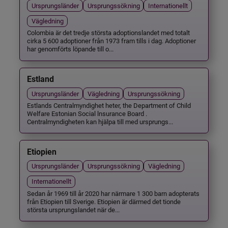
Ursprungsländer
Ursprungssökning
Internationellt
Vägledning
Colombia är det tredje största adoptionslandet med totalt
cirka 5 600 adoptioner från 1973 fram tills i dag. Adoptioner
har genomförts löpande till o...
Estland
Ursprungsländer
Vägledning
Ursprungssökning
Estlands Centralmyndighet heter, the Department of Child
Welfare Estonian Social lnsurance Board .
Centralmyndigheten kan hjälpa till med ursprungs...
Etiopien
Ursprungsländer
Ursprungssökning
Vägledning
Internationellt
Sedan år 1969 till år 2020 har närmare 1 300 barn adopterats
från Etiopien till Sverige. Etiopien är därmed det tionde
största ursprungslandet när de...