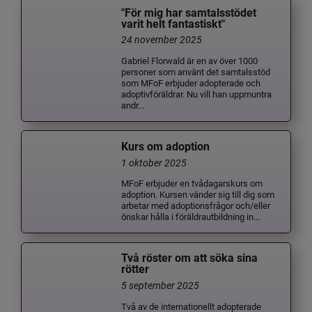
"För mig har samtalsstödet
varit helt fantastiskt"
24 november 2025
Gabriel Florwald är en av över 1000
personer som använt det samtalsstöd
som MFoF erbjuder adopterade och
adoptivföräldrar. Nu vill han uppmuntra
andr...
Kurs om adoption
1 oktober 2025
MFoF erbjuder en tvådagarskurs om
adoption. Kursen vänder sig till dig som
arbetar med adoptionsfrågor och/eller
önskar hålla i föräldrautbildning in...
Två röster om att söka sina
rötter
5 september 2025
Två av de internationellt adopterade