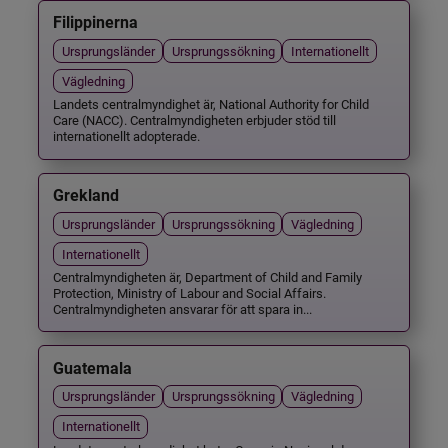
Filippinerna
Ursprungsländer
Ursprungssökning
Internationellt
Vägledning
Landets centralmyndighet är, National Authority for Child
Care (NACC). Centralmyndigheten erbjuder stöd till
internationellt adopterade.
Grekland
Ursprungsländer
Ursprungssökning
Vägledning
Internationellt
Centralmyndigheten är, Department of Child and Family
Protection, Ministry of Labour and Social Affairs.
Centralmyndigheten ansvarar för att spara in...
Guatemala
Ursprungsländer
Ursprungssökning
Vägledning
Internationellt