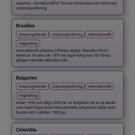
Adoption . Kontakta MFoF för mer information om stöd med
ursprungssökning.
Brasilien
Ursprungsländer
Ursprungssökning
Internationellt
Vägledning
Internationell adoption infördes lagligt i Brasilien först i
slutet av 70-talet när 1979 års lagar kring barn för första
gången nämnde utländska bliv...
Bulgarien
Ursprungsländer
Ursprungssökning
Internationellt
Vägledning
Under 1990 och tidigt 2000 tal var Bulgarien ett av de länder
som hade högst antal internationella adoptioner både inom
Europa och i världen. 1992 ge...
Colombia