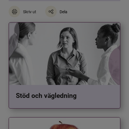
Skriv ut
Dela
Stöd och vägledning