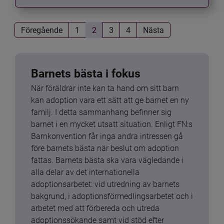
Föregående
1
2
3
4
Nästa
Barnets bästa i fokus
När föräldrar inte kan ta hand om sitt barn 
kan adoption vara ett sätt att ge barnet en ny 
familj. I detta sammanhang befinner sig 
barnet i en mycket utsatt situation. Enligt FN:s 
Barnkonvention får inga andra intressen gå 
före barnets bästa när beslut om adoption 
fattas. Barnets bästa ska vara vägledande i 
alla delar av det internationella 
adoptionsarbetet: vid utredning av barnets 
bakgrund, i adoptionsförmedlingsarbetet och i 
arbetet med att förbereda och utreda 
adoptionssökande samt vid stöd efter 