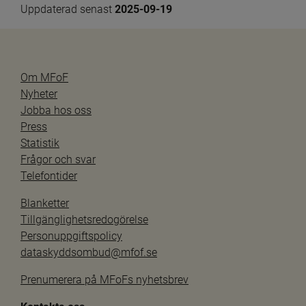
Uppdaterad senast 
2025-09-19
Om MFoF
Nyheter
Jobba hos oss
Press
Statistik
Frågor och svar
Telefontider
Blanketter
Tillgänglighetsredogörelse
Personuppgiftspolicy
dataskyddsombud@mfof.se
Prenumerera på MFoFs nyhetsbrev