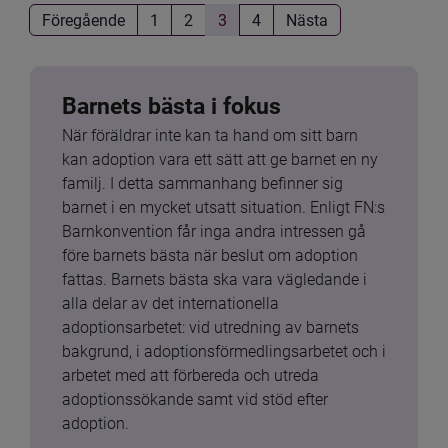
Föregående
1
2
3
4
Nästa
Barnets bästa i fokus
När föräldrar inte kan ta hand om sitt barn 
kan adoption vara ett sätt att ge barnet en ny 
familj. I detta sammanhang befinner sig 
barnet i en mycket utsatt situation. Enligt FN:s 
Barnkonvention får inga andra intressen gå 
före barnets bästa när beslut om adoption 
fattas. Barnets bästa ska vara vägledande i 
alla delar av det internationella 
adoptionsarbetet: vid utredning av barnets 
bakgrund, i adoptionsförmedlingsarbetet och i 
arbetet med att förbereda och utreda 
adoptionssökande samt vid stöd efter 
adoption.