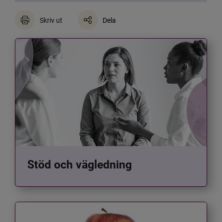
Skriv ut
Dela
Stöd och vägledning