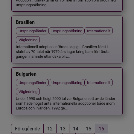
ursprungssökning.
Brasilien
Ursprungsländer
Ursprungssökning
Internationellt
Vägledning
Internationell adoption infördes lagligt i Brasilien först i
slutet av 70-talet när 1979 års lagar kring barn för första
gången nämnde utländska bliv...
Bulgarien
Ursprungsländer
Ursprungssökning
Internationellt
Vägledning
Under 1990 och tidigt 2000 tal var Bulgarien ett av de länder
som hade högst antal internationella adoptioner både inom
Europa och i världen. 1992 ge...
Föregående
12
13
14
15
16