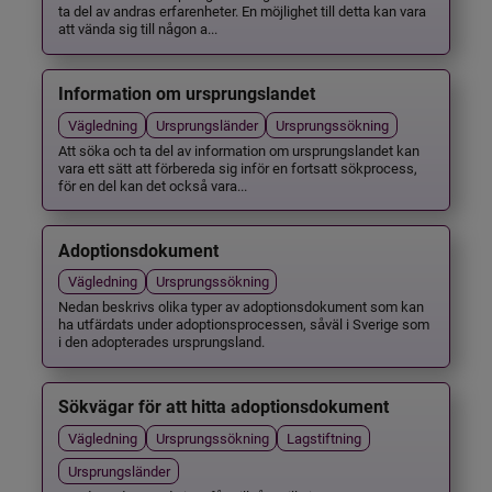
ta del av andras erfarenheter. En möjlighet till detta kan vara
att vända sig till någon a...
Information om ursprungslandet
Vägledning
Ursprungsländer
Ursprungssökning
Att söka och ta del av information om ursprungslandet kan
vara ett sätt att förbereda sig inför en fortsatt sökprocess,
för en del kan det också vara...
Adoptionsdokument
Vägledning
Ursprungssökning
Nedan beskrivs olika typer av adoptionsdokument som kan
ha utfärdats under adoptionsprocessen, såväl i Sverige som
i den adopterades ursprungsland.
Sökvägar för att hitta adoptionsdokument
Vägledning
Ursprungssökning
Lagstiftning
Ursprungsländer