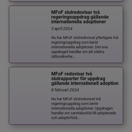
MFoF slutredovisar två
regeringsuppdrag gällande
internationella adoptioner
3 april 2024
Nu har MFoF slutredovisat ytterligare två
regeringsuppdrag som berör
internationella adoptioner. Det ena
uppdraget handlar om att stärka
rättssäkerhe...
MFoF redovisar två
slutrapporter för uppdrag
gällande internationell adoption
8 februari 2024
Nu har MFoF slutredovisat två
regeringsuppdrag som berör
internationella adoptioner. Uppdragen
handlar om samtalsstöd till adopterade
och adoptivförä...