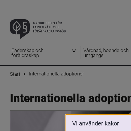
Faderskap och
Vårdnad, boende och
föräldraskap
umgänge
Internationella adoptioner
Start
Internationella adoptio
Vi använder kakor