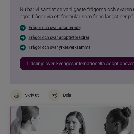
Nu har vi samlat de vanligaste frågorna och svare
egna frågor via ett formulär som finns längst ner på 
Frågor och svar adopterade
Frågor och svar adoptivföräldrar
Frågor och svar yrkesverksamma
Tidslinje över Sveriges internationella adoptionsv
Skriv ut
Dela