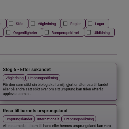
e
Stöd
Vägledning
Regler
Lagar
Oegentligheter
Barnperspektivet
Utbildning
Steg 6 - Efter sökandet
Vägledning
Ursprungssökning
För den som sökt sin biologiska familj, gjort en återresa till landet
eller på andra sätt sökt svar om sitt ursprung kan tiden efteråt
upplevas som o...
Resa till barnets ursprungsland
Ursprungsländer
Internationellt
Ursprungssökning
Att resa med sitt barn till hans eller hennes ursprungsland kan vara