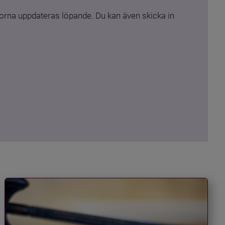
rna uppdateras löpande. Du kan även skicka in 