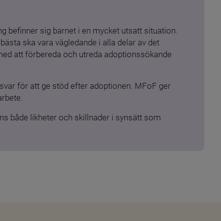
 befinner sig barnet i en mycket utsatt situation. 
ästa ska vara vägledande i alla delar av det 
 med att förbereda och utreda adoptionssökande 
ar för att ge stöd efter adoptionen. MFoF ger 
arbete.
s både likheter och skillnader i synsätt som 