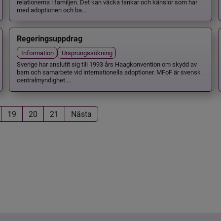
relationerna i familjen. Det kan väcka tankar och känslor som har
med adoptionen och ba...
Regeringsuppdrag
Information
Ursprungssökning
Sverige har anslutit sig till 1993 års Haagkonvention om skydd av
barn och samarbete vid internationella adoptioner. MFoF är svensk
centralmyndighet ...
19
20
21
Nästa