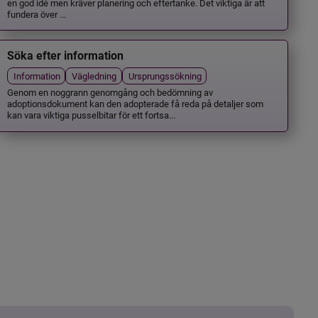
en god idé men kräver planering och eftertanke. Det viktiga är att
fundera över ...
Söka efter information
Information
Vägledning
Ursprungssökning
Genom en noggrann genomgång och bedömning av
adoptionsdokument kan den adopterade få reda på detaljer som
kan vara viktiga pusselbitar för ett fortsa...