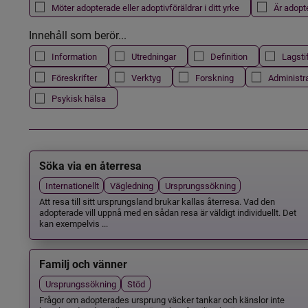
Möter adopterade eller adoptivföräldrar i ditt yrke
Är adopt
Innehåll som berör...
Information
Utredningar
Definition
Lagsti
Föreskrifter
Verktyg
Forskning
Administr
Psykisk hälsa
Söka via en återresa
Internationellt
Vägledning
Ursprungssökning
Att resa till sitt ursprungsland brukar kallas återresa. Vad den
adopterade vill uppnå med en sådan resa är väldigt individuellt. Det
kan exempelvis ...
Familj och vänner
Ursprungssökning
Stöd
Frågor om adopterades ursprung väcker tankar och känslor inte