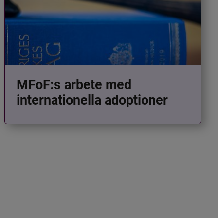
MFoF:s arbete med
internationella adoptioner