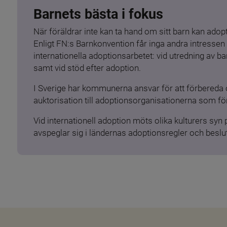
Barnets bästa i fokus
När föräldrar inte kan ta hand om sitt barn kan adopt
Enligt FN:s Barnkonvention får inga andra intressen 
internationella adoptionsarbetet: vid utredning av 
samt vid stöd efter adoption.
I Sverige har kommunerna ansvar för att förbereda 
auktorisation till adoptionsorganisationerna som för
Vid internationell adoption möts olika kulturers syn
avspeglar sig i ländernas adoptionsregler och beslut