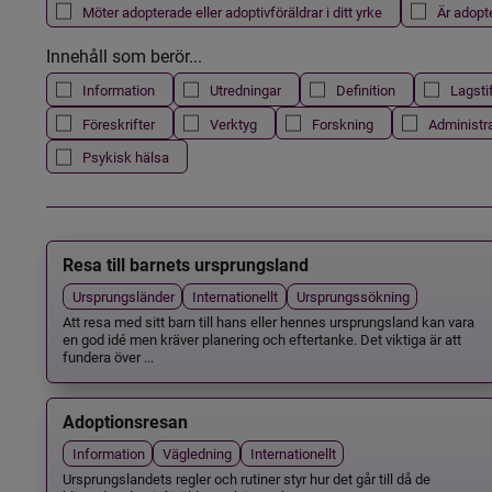
Möter adopterade eller adoptivföräldrar i ditt yrke
Är adopt
Innehåll som berör...
Information
Utredningar
Definition
Lagsti
Föreskrifter
Verktyg
Forskning
Administr
Psykisk hälsa
Resa till barnets ursprungsland
Ursprungsländer
Internationellt
Ursprungssökning
Att resa med sitt barn till hans eller hennes ursprungsland kan vara
en god idé men kräver planering och eftertanke. Det viktiga är att
fundera över ...
Adoptionsresan
Information
Vägledning
Internationellt
Ursprungslandets regler och rutiner styr hur det går till då de