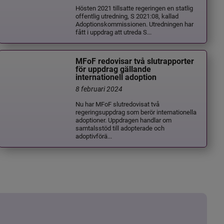
Hösten 2021 tillsatte regeringen en statlig
offentlig utredning, S 2021:08, kallad
Adoptionskommissionen. Utredningen har
fått i uppdrag att utreda S...
MFoF redovisar två slutrapporter
för uppdrag gällande
internationell adoption
8 februari 2024
Nu har MFoF slutredovisat två
regeringsuppdrag som berör internationella
adoptioner. Uppdragen handlar om
samtalsstöd till adopterade och
adoptivförä...