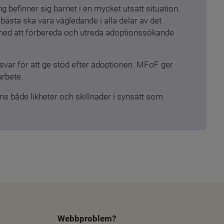
 befinner sig barnet i en mycket utsatt situation. 
ästa ska vara vägledande i alla delar av det 
 med att förbereda och utreda adoptionssökande 
ar för att ge stöd efter adoptionen. MFoF ger 
arbete.
s både likheter och skillnader i synsätt som 
Webbproblem?