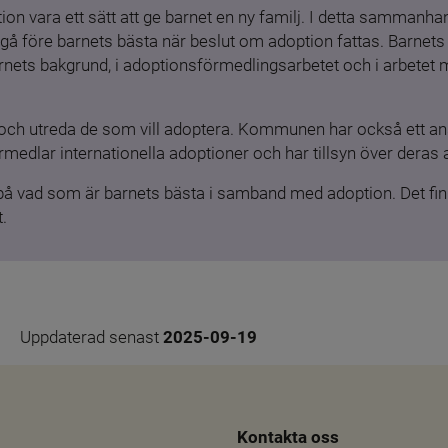
ion vara ett sätt att ge barnet en ny familj. I detta sammanhang
gå före barnets bästa när beslut om adoption fattas. Barnets b
barnets bakgrund, i adoptionsförmedlingsarbetet och i arbetet
och utreda de som vill adoptera. Kommunen har också ett ansv
medlar internationella adoptioner och har tillsyn över deras 
 på vad som är barnets bästa i samband med adoption. Det finn
.
Uppdaterad senast 
2025-09-19
Kontakta oss