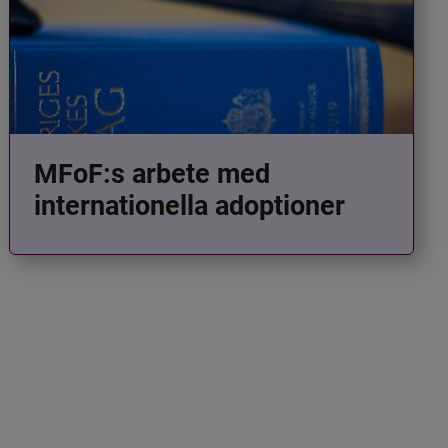
MFoF:s arbete med
internationella adoptioner