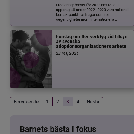
I regleringsbrevet för 2022 gav MFoF i
uppdrag att under 2022–2023 vara nationell
kontaktpunkt för frågor som rör
oegentligheter inom internationella...
Förslag om fler verktyg vid tillsyn
av svenska
adoptionsorganisationers arbete
22 maj 2024
Föregående
1
2
3
4
Nästa
Barnets bästa i fokus