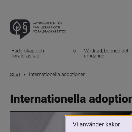
Faderskap och
Vårdnad, boende och
föräldraskap
umgänge
Internationella adoptioner
Start
Internationella adoptio
Vi använder kakor