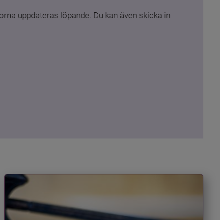
rna uppdateras löpande. Du kan även skicka in 