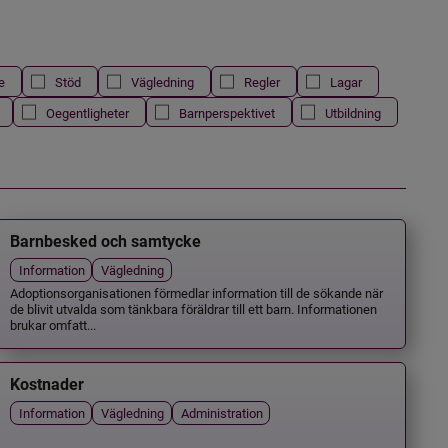
e
Stöd
Vägledning
Regler
Lagar
Oegentligheter
Barnperspektivet
Utbildning
Barnbesked och samtycke
Information
Vägledning
Adoptionsorganisationen förmedlar information till de sökande när
de blivit utvalda som tänkbara föräldrar till ett barn. Informationen
brukar omfatt...
Kostnader
Information
Vägledning
Administration