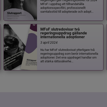
MFoF i uppdrag att tillhandahålla
adoptionsspecifikt, professionellt
samtalsstöd till adopterade och adopt...
MFoF slutredovisar två
regeringsuppdrag gällande
internationella adoptioner
3 april 2024
Nu har MFoF slutredovisat ytterligare två
regeringsuppdrag som berör internationella
adoptioner. Det ena uppdraget handlar om
att stärka rättssäkerhe...