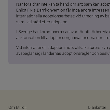
När föräldrar inte kan ta hand om sitt barn kan adopt
Enligt FN:s Barnkonvention får inga andra intressen 
internationella adoptionsarbetet: vid utredning av 
samt vid stöd efter adoption.
I Sverige har kommunerna ansvar för att förbereda 
auktorisation till adoptionsorganisationerna som för
Vid internationell adoption möts olika kulturers syn
avspeglar sig i ländernas adoptionsregler och beslut
Om MFoF
Blanketter