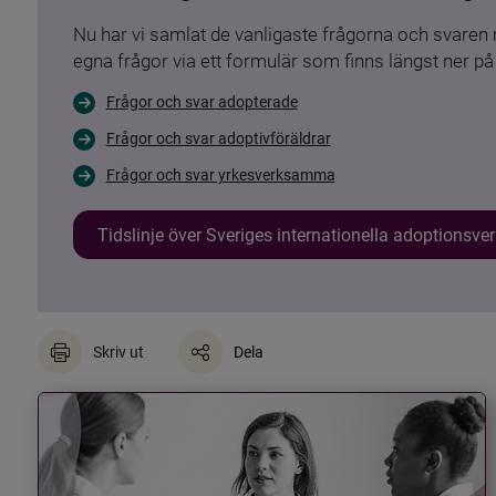
Nu har vi samlat de vanligaste frågorna och svare
egna frågor via ett formulär som finns längst ner på 
Frågor och svar adopterade
Frågor och svar adoptivföräldrar
Frågor och svar yrkesverksamma
Tidslinje över Sveriges internationella adoptionsv
Skriv ut
Dela