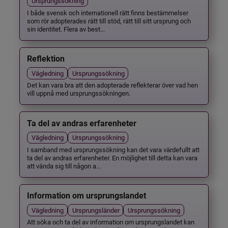
Ursprungssökning
I både svensk och internationell rätt finns bestämmelser
som rör adopterades rätt till stöd, rätt till sitt ursprung och
sin identitet. Flera av best...
Reflektion
Vägledning
Ursprungssökning
Det kan vara bra att den adopterade reflekterar över vad hen
vill uppnå med ursprungssökningen.
Ta del av andras erfarenheter
Vägledning
Ursprungssökning
I samband med ursprungssökning kan det vara värdefullt att
ta del av andras erfarenheter. En möjlighet till detta kan vara
att vända sig till någon a...
Information om ursprungslandet
Vägledning
Ursprungsländer
Ursprungssökning
Att söka och ta del av information om ursprungslandet kan