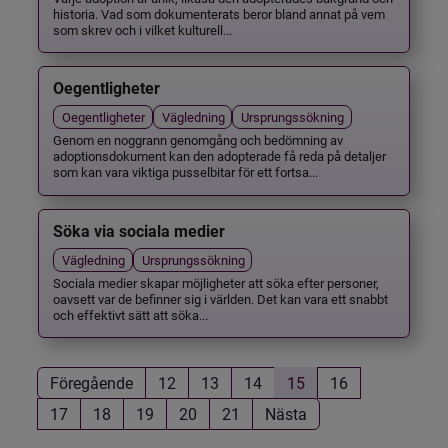
historia. Vad som dokumenterats beror bland annat på vem
som skrev och i vilket kulturell...
Oegentligheter
Oegentligheter
Vägledning
Ursprungssökning
Genom en noggrann genomgång och bedömning av
adoptionsdokument kan den adopterade få reda på detaljer
som kan vara viktiga pusselbitar för ett fortsa...
Söka via sociala medier
Vägledning
Ursprungssökning
Sociala medier skapar möjligheter att söka efter personer,
oavsett var de befinner sig i världen. Det kan vara ett snabbt
och effektivt sätt att söka...
Föregående
12
13
14
15
16
17
18
19
20
21
Nästa