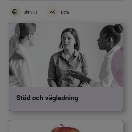
Skriv ut
Dela
Stöd och vägledning