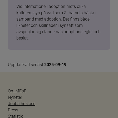
Vid internationell adoption möts olika 
kulturers syn på vad som är barnets bästa i 
samband med adoption. Det finns både 
likheter och skillnader i synsätt som 
avspeglar sig i ländernas adoptionsregler och 
beslut.
Uppdaterad senast 
2025-09-19
Om MFoF
Nyheter
Jobba hos oss
Press
Statistik