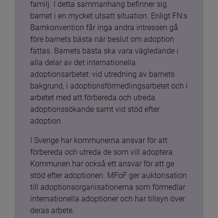
familj. I detta sammanhang befinner sig 
barnet i en mycket utsatt situation. Enligt FN:s 
Barnkonvention får inga andra intressen gå 
före barnets bästa när beslut om adoption 
fattas. Barnets bästa ska vara vägledande i 
alla delar av det internationella 
adoptionsarbetet: vid utredning av barnets 
bakgrund, i adoptionsförmedlingsarbetet och i 
arbetet med att förbereda och utreda 
adoptionssökande samt vid stöd efter 
adoption.
I Sverige har kommunerna ansvar för att 
förbereda och utreda de som vill adoptera. 
Kommunen har också ett ansvar för att ge 
stöd efter adoptionen. MFoF ger auktorisation 
till adoptionsorganisationerna som förmedlar 
internationella adoptioner och har tillsyn över 
deras arbete.