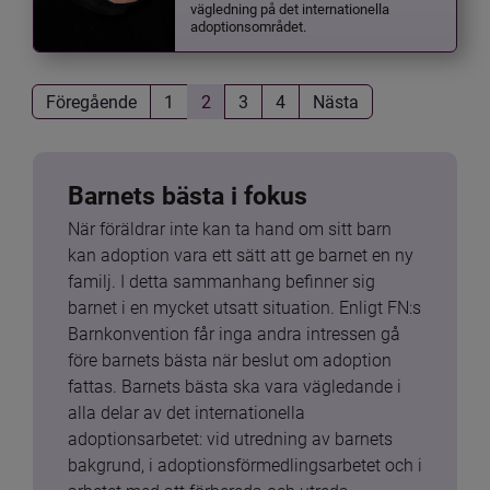
vägledning på det internationella
adoptionsområdet.
Föregående
1
2
3
4
Nästa
Barnets bästa i fokus
När föräldrar inte kan ta hand om sitt barn 
kan adoption vara ett sätt att ge barnet en ny 
familj. I detta sammanhang befinner sig 
barnet i en mycket utsatt situation. Enligt FN:s 
Barnkonvention får inga andra intressen gå 
före barnets bästa när beslut om adoption 
fattas. Barnets bästa ska vara vägledande i 
alla delar av det internationella 
adoptionsarbetet: vid utredning av barnets 
bakgrund, i adoptionsförmedlingsarbetet och i 