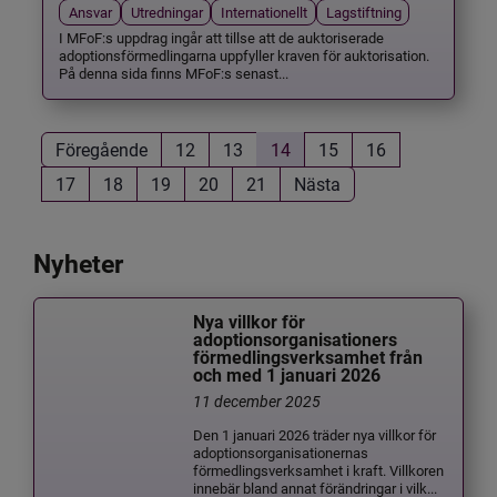
Ansvar
Utredningar
Internationellt
Lagstiftning
I MFoF:s uppdrag ingår att tillse att de auktoriserade
adoptionsförmedlingarna uppfyller kraven för auktorisation.
På denna sida finns MFoF:s senast...
Föregående
12
13
14
15
16
17
18
19
20
21
Nästa
Nyheter
Nya villkor för
adoptionsorganisationers
förmedlingsverksamhet från
och med 1 januari 2026
11 december 2025
Den 1 januari 2026 träder nya villkor för
adoptionsorganisationernas
förmedlingsverksamhet i kraft. Villkoren
innebär bland annat förändringar i vilk...