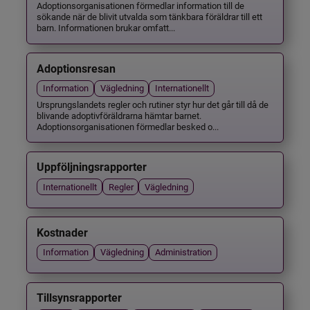
Adoptionsorganisationen förmedlar information till de
sökande när de blivit utvalda som tänkbara föräldrar till ett
barn. Informationen brukar omfatt...
Adoptionsresan
Information
Vägledning
Internationellt
Ursprungslandets regler och rutiner styr hur det går till då de
blivande adoptivföräldrarna hämtar barnet.
Adoptionsorganisationen förmedlar besked o...
Uppföljningsrapporter
Internationellt
Regler
Vägledning
Kostnader
Information
Vägledning
Administration
Tillsynsrapporter