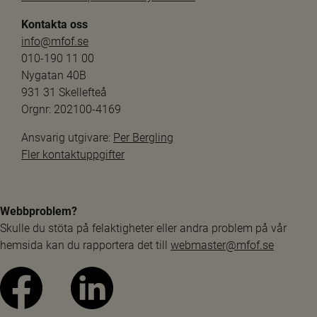
Kontakta oss
info@mfof.se
010-190 11 00
Nygatan 40B
931 31 Skellefteå
Orgnr: 202100-4169
Ansvarig utgivare: 
Per Bergling
Fler kontaktuppgifter
Webbproblem?
Skulle du stöta på felaktigheter eller andra problem på vår 
hemsida kan du rapportera det till 
webmaster@mfof.se