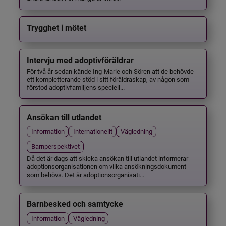
Trygghet i mötet
Intervju med adoptivföräldrar
För två år sedan kände Ing-Marie och Sören att de behövde
ett kompletterande stöd i sitt föräldraskap, av någon som
förstod adoptivfamiljens speciell...
Ansökan till utlandet
Information
Internationellt
Vägledning
Barnperspektivet
Då det är dags att skicka ansökan till utlandet informerar
adoptionsorganisationen om vilka ansökningsdokument
som behövs. Det är adoptionsorganisati...
Barnbesked och samtycke
Information
Vägledning