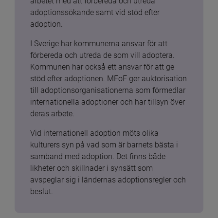
arbetet med att förbereda och utreda 
adoptionssökande samt vid stöd efter 
adoption.
I Sverige har kommunerna ansvar för att 
förbereda och utreda de som vill adoptera. 
Kommunen har också ett ansvar för att ge 
stöd efter adoptionen. MFoF ger auktorisation 
till adoptionsorganisationerna som förmedlar 
internationella adoptioner och har tillsyn över 
deras arbete.
Vid internationell adoption möts olika 
kulturers syn på vad som är barnets bästa i 
samband med adoption. Det finns både 
likheter och skillnader i synsätt som 
avspeglar sig i ländernas adoptionsregler och 
beslut.