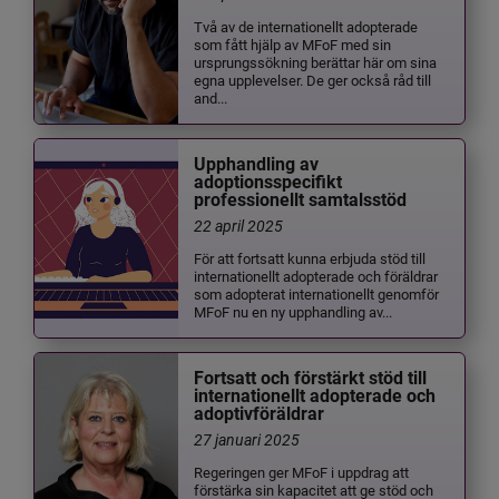
Två av de internationellt adopterade
som fått hjälp av MFoF med sin
ursprungssökning berättar här om sina
egna upplevelser. De ger också råd till
and...
Upphandling av
adoptionsspecifikt
professionellt samtalsstöd
22 april 2025
För att fortsatt kunna erbjuda stöd till
internationellt adopterade och föräldrar
som adopterat internationellt genomför
MFoF nu en ny upphandling av...
Fortsatt och förstärkt stöd till
internationellt adopterade och
adoptivföräldrar
27 januari 2025
Regeringen ger MFoF i uppdrag att
förstärka sin kapacitet att ge stöd och