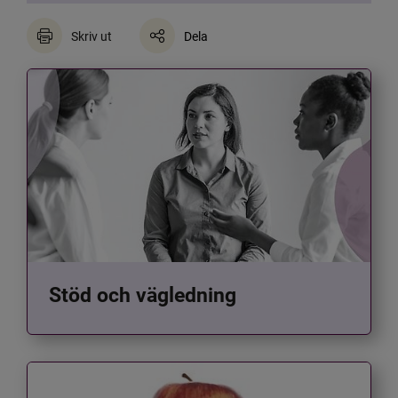
Skriv ut
Dela
Stöd och vägledning