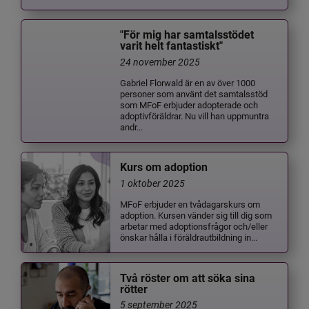
"För mig har samtalsstödet
varit helt fantastiskt"
24 november 2025
Gabriel Florwald är en av över 1000
personer som använt det samtalsstöd
som MFoF erbjuder adopterade och
adoptivföräldrar. Nu vill han uppmuntra
andr...
Kurs om adoption
1 oktober 2025
MFoF erbjuder en tvådagarskurs om
adoption. Kursen vänder sig till dig som
arbetar med adoptionsfrågor och/eller
önskar hålla i föräldrautbildning in...
Två röster om att söka sina
rötter
5 september 2025