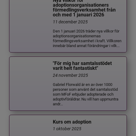
Nya villkor för
adoptionsorganisationers
förmedlingsverksamhet från
och med 1 januari 2026
11 december 2025
Den 1 januari 2026 träder nya villkor för
adoptionsorganisationernas
förmedlingsverksamhet i kraft. Villkoren
innebär bland annat förändringar i vilk...
"För mig har samtalsstödet
varit helt fantastiskt"
24 november 2025
Gabriel Florwald är en av över 1000
personer som använt det samtalsstöd
som MFoF erbjuder adopterade och
adoptivföräldrar. Nu vill han uppmuntra
andr...
Kurs om adoption
1 oktober 2025