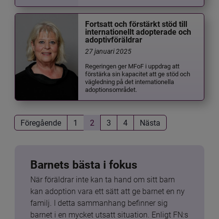
Fortsatt och förstärkt stöd till
internationellt adopterade och
adoptivföräldrar
27 januari 2025
Regeringen ger MFoF i uppdrag att
förstärka sin kapacitet att ge stöd och
vägledning på det internationella
adoptionsområdet.
Föregående
1
2
3
4
Nästa
Barnets bästa i fokus
När föräldrar inte kan ta hand om sitt barn 
kan adoption vara ett sätt att ge barnet en ny 
familj. I detta sammanhang befinner sig 
barnet i en mycket utsatt situation. Enligt FN:s 