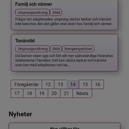
Familj och vänner
Ursprungssökning
Stöd
Frågor om adopterades ursprung väcker tankar och känslor
inte bara hos den det gäller utan även hos familj och vänner.
Tonårstid
Ursprungssökning
Stöd
Barnperspektivet
Då barnen växer upp och blir allt mer självständiga förändras
relationerna i familjen. Det kan väcka tankar och känslor
som har med adoptionen och ba...
Föregående
12
13
14
15
16
17
18
19
20
21
Nästa
Nyheter