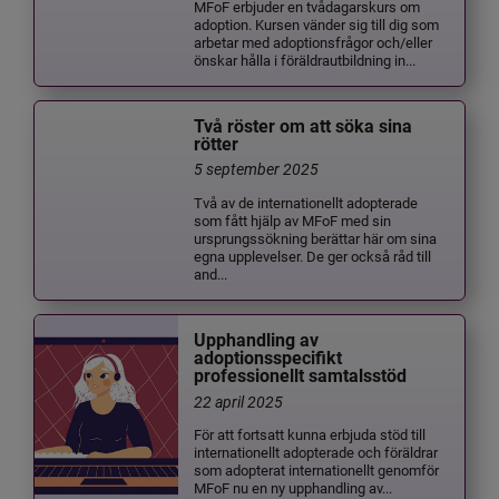
MFoF erbjuder en tvådagarskurs om
adoption. Kursen vänder sig till dig som
arbetar med adoptionsfrågor och/eller
önskar hålla i föräldrautbildning in...
Två röster om att söka sina
rötter
5 september 2025
Två av de internationellt adopterade
som fått hjälp av MFoF med sin
ursprungssökning berättar här om sina
egna upplevelser. De ger också råd till
and...
Upphandling av
adoptionsspecifikt
professionellt samtalsstöd
22 april 2025
För att fortsatt kunna erbjuda stöd till
internationellt adopterade och föräldrar
som adopterat internationellt genomför
MFoF nu en ny upphandling av...