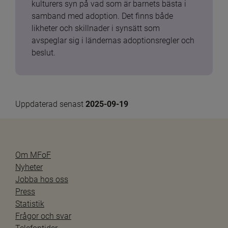
kulturers syn på vad som är barnets bästa i 
samband med adoption. Det finns både 
likheter och skillnader i synsätt som 
avspeglar sig i ländernas adoptionsregler och 
beslut.
Uppdaterad senast 
2025-09-19
Om MFoF
Nyheter
Jobba hos oss
Press
Statistik
Frågor och svar