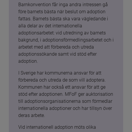
Barnkonvention får inga andra intressen gå 
före barnets bästa när beslut om adoption 
fattas. Barnets bästa ska vara vägledande i 
alla delar av det internationella 
adoptionsarbetet: vid utredning av barnets 
bakgrund, i adoptionsförmedlingsarbetet och i 
arbetet med att förbereda och utreda 
adoptionssökande samt vid stöd efter 
adoption.
I Sverige har kommunerna ansvar för att 
förbereda och utreda de som vill adoptera. 
Kommunen har också ett ansvar för att ge 
stöd efter adoptionen. MFoF ger auktorisation 
till adoptionsorganisationerna som förmedlar 
internationella adoptioner och har tillsyn över 
deras arbete.
Vid internationell adoption möts olika 