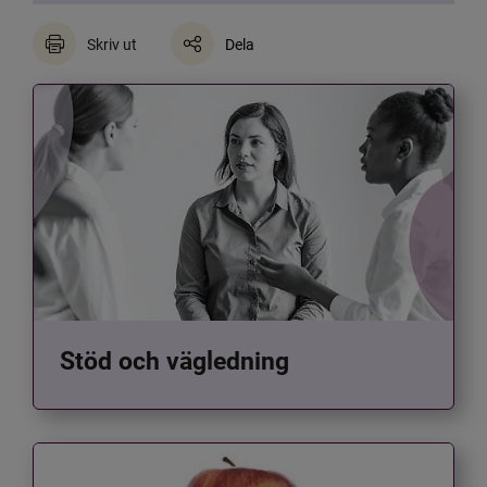
Skriv ut
Dela
Stöd och vägledning