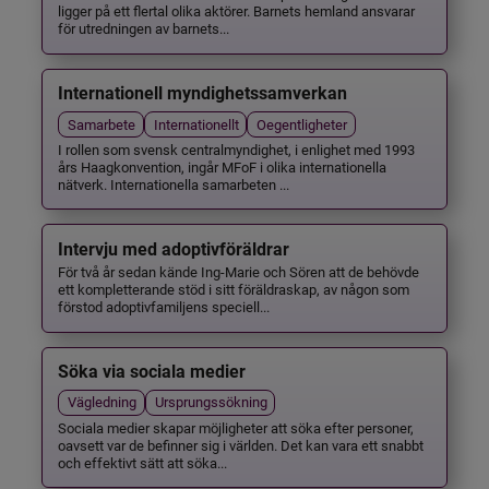
ligger på ett flertal olika aktörer. Barnets hemland ansvarar
för utredningen av barnets...
Internationell myndighetssamverkan
Samarbete
Internationellt
Oegentligheter
I rollen som svensk centralmyndighet, i enlighet med 1993
års Haagkonvention, ingår MFoF i olika internationella
nätverk. Internationella samarbeten ...
Intervju med adoptivföräldrar
För två år sedan kände Ing-Marie och Sören att de behövde
ett kompletterande stöd i sitt föräldraskap, av någon som
förstod adoptivfamiljens speciell...
Söka via sociala medier
Vägledning
Ursprungssökning
Sociala medier skapar möjligheter att söka efter personer,
oavsett var de befinner sig i världen. Det kan vara ett snabbt
och effektivt sätt att söka...