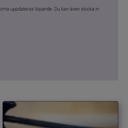
rna uppdateras löpande. Du kan även skicka in 