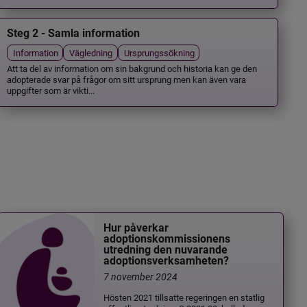
Steg 2 - Samla information
Information
Vägledning
Ursprungssökning
Att ta del av information om sin bakgrund och historia kan ge den
adopterade svar på frågor om sitt ursprung men kan även vara
uppgifter som är vikti...
Hur påverkar
adoptionskommissionens
utredning den nuvarande
adoptionsverksamheten?
7 november 2024
Hösten 2021 tillsatte regeringen en statlig