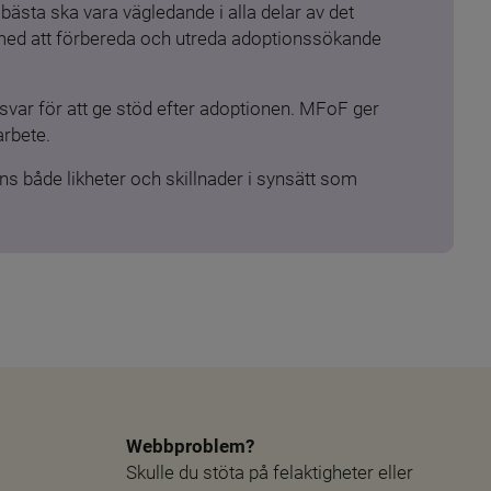
ästa ska vara vägledande i alla delar av det 
 med att förbereda och utreda adoptionssökande 
ar för att ge stöd efter adoptionen. MFoF ger 
arbete.
s både likheter och skillnader i synsätt som 
Webbproblem?
Skulle du stöta på felaktigheter eller 