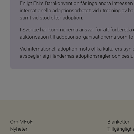
Enligt FN:s Barnkonvention får inga andra intressen 
internationella adoptionsarbetet: vid utredning av 
samt vid stöd efter adoption.
I Sverige har kommunerna ansvar för att förbereda 
auktorisation till adoptionsorganisationerna som för
Vid internationell adoption möts olika kulturers syn
avspeglar sig i ländernas adoptionsregler och beslut
Om MFoF
Blanketter
Nyheter
Tillgänglig