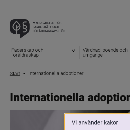
Faderskap och
Vårdnad, boende och
föräldraskap
umgänge
Internationella adoptioner
Start
Internationella adoptio
Vi använder kakor