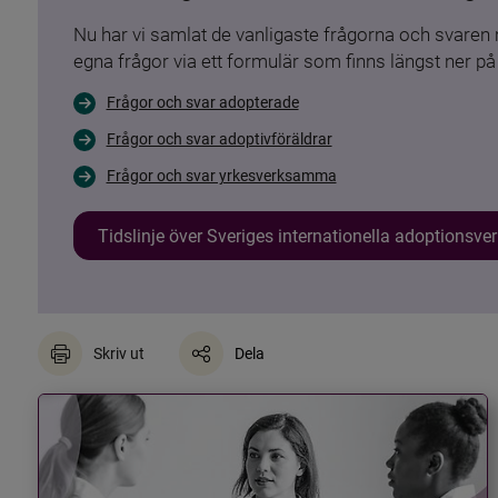
Nu har vi samlat de vanligaste frågorna och svare
egna frågor via ett formulär som finns längst ner på 
Frågor och svar adopterade
Frågor och svar adoptivföräldrar
Frågor och svar yrkesverksamma
Tidslinje över Sveriges internationella adoptionsv
Skriv ut
Dela