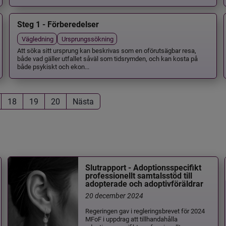
Steg 1 - Förberedelser
Vägledning
Ursprungssökning
Att söka sitt ursprung kan beskrivas som en oförutsägbar resa,
både vad gäller utfallet såväl som tidsrymden, och kan kosta på
både psykiskt och ekon...
18
19
20
Nästa
Slutrapport - Adoptionsspecifikt
professionellt samtalsstöd till
adopterade och adoptivföräldrar
20 december 2024
Regeringen gav i regleringsbrevet för 2024
MFoF i uppdrag att tillhandahålla