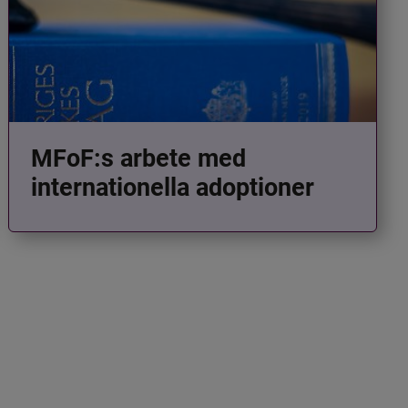
MFoF:s arbete med
internationella adoptioner