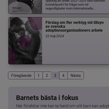
uppdrag att under 2022–2023 vara nationell
kontaktpunkt för frågor som rör
oegentligheter inom internationella...
Förslag om fler verktyg vid tillsyn
av svenska
adoptionsorganisationers arbete
22 maj 2024
Föregående
1
2
3
4
Nästa
Barnets bästa i fokus
När föräldrar inte kan ta hand om sitt barn kan adopt