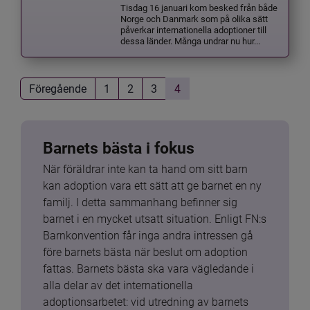
Tisdag 16 januari kom besked från både
Norge och Danmark som på olika sätt
påverkar internationella adoptioner till
dessa länder. Många undrar nu hur...
Föregående
1
2
3
4
Barnets bästa i fokus
När föräldrar inte kan ta hand om sitt barn 
kan adoption vara ett sätt att ge barnet en ny 
familj. I detta sammanhang befinner sig 
barnet i en mycket utsatt situation. Enligt FN:s 
Barnkonvention får inga andra intressen gå 
före barnets bästa när beslut om adoption 
fattas. Barnets bästa ska vara vägledande i 
alla delar av det internationella 
adoptionsarbetet: vid utredning av barnets 