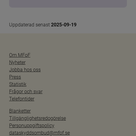
Uppdaterad senast 
2025-09-19
Om MFoF
Nyheter
Jobba hos oss
Press
Statistik
Frågor och svar
Telefontider
Blanketter
Tillgänglighetsredogörelse
Personuppgiftspolicy
dataskyddsombud@mfof.se