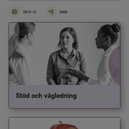
Skriv ut
Dela
Stöd och vägledning