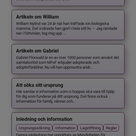
Artikeln om William
William Nylind var 24 år när han träffade sin biologiska
mamma. Det svåraste han gjort i hela sitt liv. – Jag ramlade
ner i förtvivlan, tog mig upp ...
Artikeln om Gabriel
Gabriel Florwald är en av över 1000 personer som använt det
samtalsstöd som MFoF erbjuder adopterade och
adoptivföräldrar. Nu vill han uppmuntra andr...
Att söka sitt ursprung
Här samlar vi information som vi hoppas ska vara till hjälp
för dig som funderar på ditt ursprung. Det finns också
information för familj, vänner och...
Inledning och information
Ursprungssökning
Information
Lagstiftning
Regler
Denna vägledning har upprättats av Myndigheten för