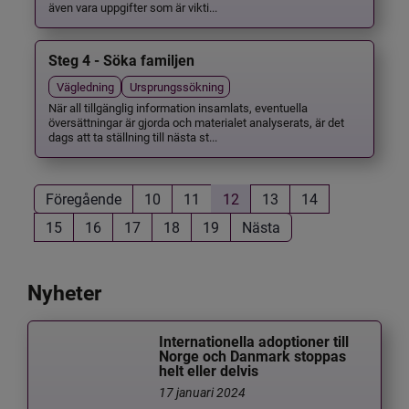
även vara uppgifter som är vikti...
Steg 4 - Söka familjen
Vägledning
Ursprungssökning
När all tillgänglig information insamlats, eventuella
översättningar är gjorda och materialet analyserats, är det
dags att ta ställning till nästa st...
Föregående
10
11
12
13
14
15
16
17
18
19
Nästa
Nyheter
Internationella adoptioner till
Norge och Danmark stoppas
helt eller delvis
17 januari 2024