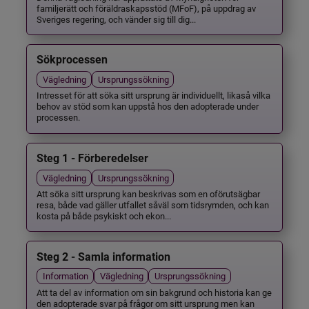
familjerätt och föräldraskapsstöd (MFoF), på uppdrag av
Sveriges regering, och vänder sig till dig...
Sökprocessen
Vägledning
Ursprungssökning
Intresset för att söka sitt ursprung är individuellt, likaså vilka
behov av stöd som kan uppstå hos den adopterade under
processen.
Steg 1 - Förberedelser
Vägledning
Ursprungssökning
Att söka sitt ursprung kan beskrivas som en oförutsägbar
resa, både vad gäller utfallet såväl som tidsrymden, och kan
kosta på både psykiskt och ekon...
Steg 2 - Samla information
Information
Vägledning
Ursprungssökning
Att ta del av information om sin bakgrund och historia kan ge
den adopterade svar på frågor om sitt ursprung men kan