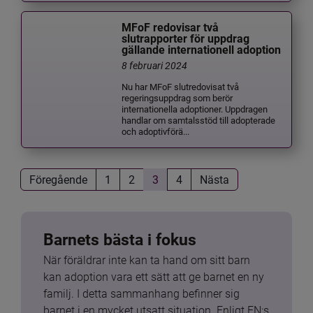
MFoF redovisar två
slutrapporter för uppdrag
gällande internationell adoption
8 februari 2024
Nu har MFoF slutredovisat två
regeringsuppdrag som berör
internationella adoptioner. Uppdragen
handlar om samtalsstöd till adopterade
och adoptivförä...
Föregående
1
2
3
4
Nästa
Barnets bästa i fokus
När föräldrar inte kan ta hand om sitt barn 
kan adoption vara ett sätt att ge barnet en ny 
familj. I detta sammanhang befinner sig 
barnet i en mycket utsatt situation. Enligt FN:s 