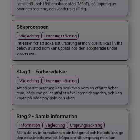
familjerätt och föräldraskapsstöd (MFoF), på uppdrag av
Sveriges regering, och vänder sig till dig...
Sökprocessen
Vägledning
Ursprungssökning
Intresset för att söka sitt ursprung är individuellt, likaså vilka
behov av stöd som kan uppstå hos den adopterade under
processen.
Steg 1 - Förberedelser
Vägledning
Ursprungssökning
Att söka sitt ursprung kan beskrivas som en oförutsägbar
resa, både vad gäller utfallet såväl som tidsrymden, och kan
kosta på både psykiskt och ekon...
Steg 2 - Samla information
Information
Vägledning
Ursprungssökning
Att ta del av information om sin bakgrund och historia kan ge
den adopterade svar på frågor om sitt ursprung men kan