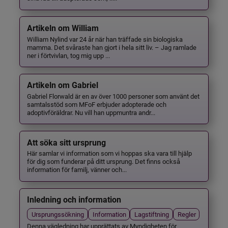
Artikeln om William
William Nylind var 24 år när han träffade sin biologiska
mamma. Det svåraste han gjort i hela sitt liv. – Jag ramlade
ner i förtvivlan, tog mig upp ...
Artikeln om Gabriel
Gabriel Florwald är en av över 1000 personer som använt det
samtalsstöd som MFoF erbjuder adopterade och
adoptivföräldrar. Nu vill han uppmuntra andr...
Att söka sitt ursprung
Här samlar vi information som vi hoppas ska vara till hjälp
för dig som funderar på ditt ursprung. Det finns också
information för familj, vänner och...
Inledning och information
Ursprungssökning
Information
Lagstiftning
Regler
Denna vägledning har upprättats av Myndigheten för