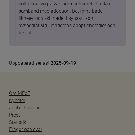
kulturers syn på vad som är barnets bästa i 
samband med adoption. Det finns både 
likheter och skillnader i synsätt som 
avspeglar sig i ländernas adoptionsregler och 
beslut.
Uppdaterad senast 
2025-09-19
Om MFoF
Nyheter
Jobba hos oss
Press
Statistik
Frågor och svar