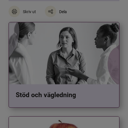
Skriv ut
Dela
Stöd och vägledning