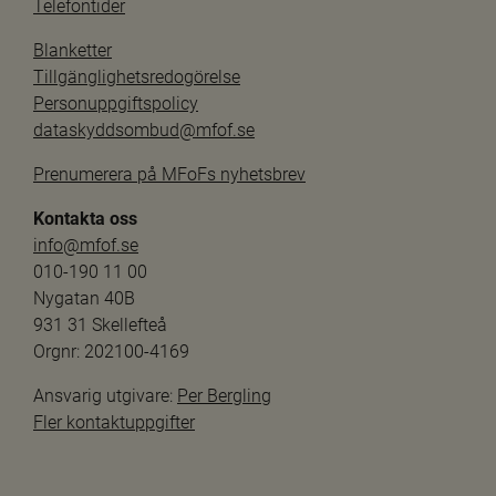
Telefontider
Blanketter
Tillgänglighetsredogörelse
Personuppgiftspolicy
dataskyddsombud@mfof.se
Prenumerera på MFoFs nyhetsbrev
Kontakta oss
info@mfof.se
010-190 11 00
Nygatan 40B
931 31 Skellefteå
Orgnr: 202100-4169
Ansvarig utgivare: 
Per Bergling
Fler kontaktuppgifter