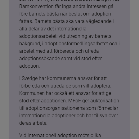
Barnkonvention får inga andra intressen gå 
före barnets bästa när beslut om adoption 
fattas. Barnets bästa ska vara vägledande i 
alla delar av det internationella 
adoptionsarbetet: vid utredning av barnets 
bakgrund, i adoptionsförmedlingsarbetet och i 
arbetet med att förbereda och utreda 
adoptionssökande samt vid stöd efter 
adoption.
I Sverige har kommunerna ansvar för att 
förbereda och utreda de som vill adoptera. 
Kommunen har också ett ansvar för att ge 
stöd efter adoptionen. MFoF ger auktorisation 
till adoptionsorganisationerna som förmedlar 
internationella adoptioner och har tillsyn över 
deras arbete.
Vid internationell adoption möts olika 