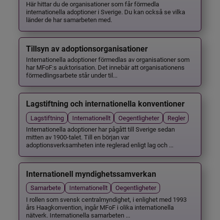
Här hittar du de organisationer som får förmedla
internationella adoptioner i Sverige. Du kan också se vilka
länder de har samarbeten med.
Tillsyn av adoptionsorganisationer
Internationella adoptioner förmedlas av organisationer som
har MFoF:s auktorisation. Det innebär att organisationens
förmedlingsarbete står under til...
Lagstiftning och internationella konventioner
Lagstiftning
Internationellt
Oegentligheter
Regler
Internationella adoptioner har pågått till Sverige sedan
mitten av 1900-talet. Till en början var
adoptionsverksamheten inte reglerad enligt lag och ...
Internationell myndighetssamverkan
Samarbete
Internationellt
Oegentligheter
I rollen som svensk centralmyndighet, i enlighet med 1993
års Haagkonvention, ingår MFoF i olika internationella
nätverk. Internationella samarbeten ...