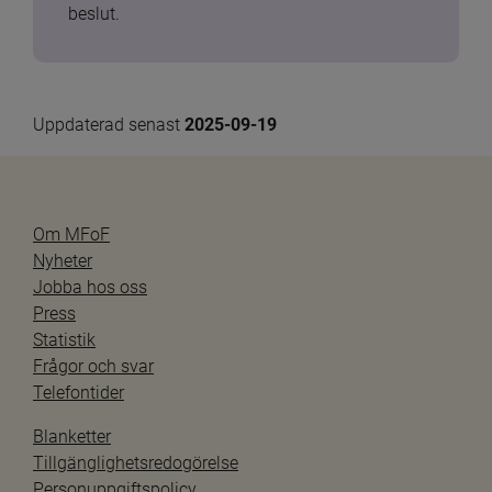
beslut.
Uppdaterad senast 
2025-09-19
Om MFoF
Nyheter
Jobba hos oss
Press
Statistik
Frågor och svar
Telefontider
Blanketter
Tillgänglighetsredogörelse
Personuppgiftspolicy