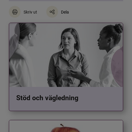
Skriv ut
Dela
Stöd och vägledning