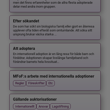
men det finns erfarenheter som de allra flesta adopterade
delar med andra inom gruppen.
Efter sökandet
De som har sökt sin biologiska familj eller gjort en återresa
upplever ofta tiden efteråt som omtumlande. Att söka sitt
ursprung brukar väcka starka ...
Att adoptera
En internationell adoption är en lång resa för både barn och
föräldrar. Adoptionen skapar livslånga familjeband och
förändrar barnets hela livssituat...
MFoF:s arbete med internationella adoptioner
Regler
Föreskrifter
Etc
Gällande auktorisationer
Internationellt
Ansvar
Lagstiftning