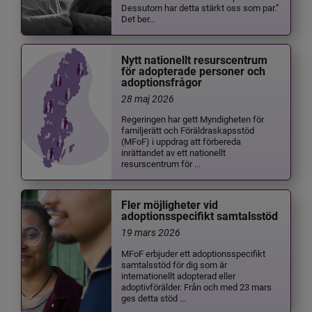
Dessutom har detta stärkt oss som par.”
Det ber...
Nytt nationellt resurscentrum
för adopterade personer och
adoptionsfrågor
28 maj 2026
Regeringen har gett Myndigheten för
familjerätt och Föräldraskapsstöd
(MFoF) i uppdrag att förbereda
inrättandet av ett nationellt
resurscentrum för ...
Fler möjligheter vid
adoptionsspecifikt samtalsstöd
19 mars 2026
MFoF erbjuder ett adoptionsspecifikt
samtalsstöd för dig som är
internationellt adopterad eller
adoptivförälder. Från och med 23 mars
ges detta stöd ...