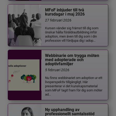
MFoF inbjuder till två
kursdagar i maj 2026
27 februari 2026
Kursen vänder sig främst till dig som
önskar hålla föräldrautbildning inför
adoption, men även till dig som i din
profession vill fördjupa dig i adop...
Webbinarie om trygga möten
med adopterade och
adoptivfamiljer
5 februari 2026
Nu finns webbinariet om adoption ur ett
livsperspektiv tillgängligt. Här
presenterar vi det kunskapsmaterial
som MFoF tagit fram för dig som möter
ad...
Ny upphandling av
professionellt samtalsstöd