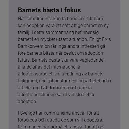
Barnets bästa i fokus
När föräldrar inte kan ta hand om sitt barn 
kan adoption vara ett sätt att ge barnet en ny 
familj. I detta sammanhang befinner sig 
barnet i en mycket utsatt situation. Enligt FN:s 
Barnkonvention får inga andra intressen gå 
före barnets bästa när beslut om adoption 
fattas. Barnets bästa ska vara vägledande i 
alla delar av det internationella 
adoptionsarbetet: vid utredning av barnets 
bakgrund, i adoptionsförmedlingsarbetet och i 
arbetet med att förbereda och utreda 
adoptionssökande samt vid stöd efter 
adoption.
I Sverige har kommunerna ansvar för att 
förbereda och utreda de som vill adoptera. 
Kommunen har också ett ansvar för att ge 