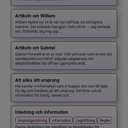
Artikeln om William
William Nylind var 24 år när han träffade sin biologiska
mamma. Det svåraste han gjort i hela sitt liv. – Jag ramlade
ner i förtvivlan, tog mig upp ...
Artikeln om Gabriel
Gabriel Florwald är en av över 1000 personer som använt det
samtalsstöd som MFoF erbjuder adopterade och
adoptivföräldrar. Nu vill han uppmuntra andr...
Att söka sitt ursprung
Här samlar vi information som vi hoppas ska vara till hjälp
för dig som funderar på ditt ursprung. Det finns också
information för familj, vänner och...
Inledning och information
Ursprungssökning
Information
Lagstiftning
Regler
Denna vägledning har upprättats av Myndigheten för