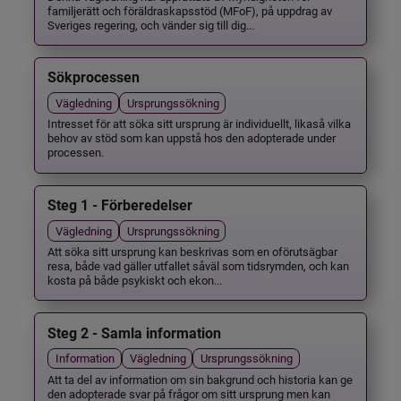
familjerätt och föräldraskapsstöd (MFoF), på uppdrag av
Sveriges regering, och vänder sig till dig...
Sökprocessen
Vägledning
Ursprungssökning
Intresset för att söka sitt ursprung är individuellt, likaså vilka
behov av stöd som kan uppstå hos den adopterade under
processen.
Steg 1 - Förberedelser
Vägledning
Ursprungssökning
Att söka sitt ursprung kan beskrivas som en oförutsägbar
resa, både vad gäller utfallet såväl som tidsrymden, och kan
kosta på både psykiskt och ekon...
Steg 2 - Samla information
Information
Vägledning
Ursprungssökning
Att ta del av information om sin bakgrund och historia kan ge
den adopterade svar på frågor om sitt ursprung men kan