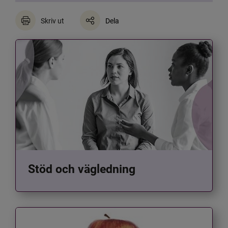
Skriv ut
Dela
Stöd och vägledning