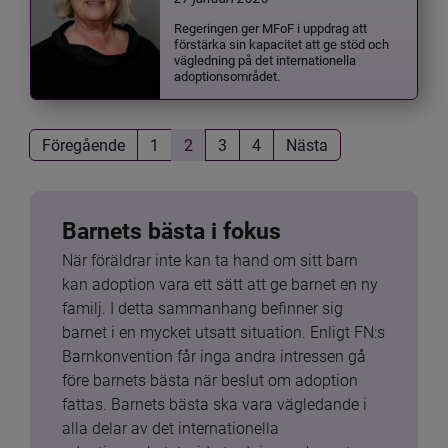
Regeringen ger MFoF i uppdrag att
förstärka sin kapacitet att ge stöd och
vägledning på det internationella
adoptionsområdet.
Föregående
1
2
3
4
Nästa
Barnets bästa i fokus
När föräldrar inte kan ta hand om sitt barn 
kan adoption vara ett sätt att ge barnet en ny 
familj. I detta sammanhang befinner sig 
barnet i en mycket utsatt situation. Enligt FN:s 
Barnkonvention får inga andra intressen gå 
före barnets bästa när beslut om adoption 
fattas. Barnets bästa ska vara vägledande i 
alla delar av det internationella 