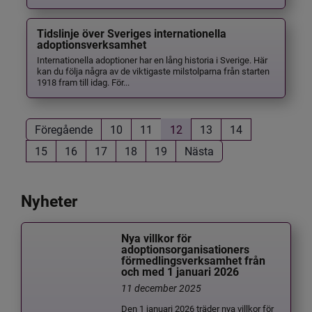
Tidslinje över Sveriges internationella
adoptionsverksamhet
Internationella adoptioner har en lång historia i Sverige. Här
kan du följa några av de viktigaste milstolparna från starten
1918 fram till idag. För...
Föregående
10
11
12
13
14
15
16
17
18
19
Nästa
Nyheter
Nya villkor för
adoptionsorganisationers
förmedlingsverksamhet från
och med 1 januari 2026
11 december 2025
Den 1 januari 2026 träder nya villkor för