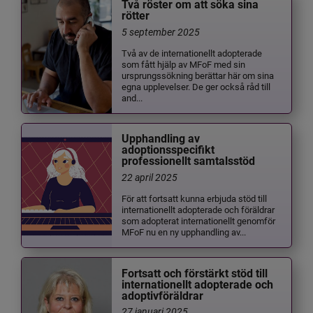
Två röster om att söka sina
rötter
5 september 2025
Två av de internationellt adopterade
som fått hjälp av MFoF med sin
ursprungssökning berättar här om sina
egna upplevelser. De ger också råd till
and...
Upphandling av
adoptionsspecifikt
professionellt samtalsstöd
22 april 2025
För att fortsatt kunna erbjuda stöd till
internationellt adopterade och föräldrar
som adopterat internationellt genomför
MFoF nu en ny upphandling av...
Fortsatt och förstärkt stöd till
internationellt adopterade och
adoptivföräldrar
27 januari 2025