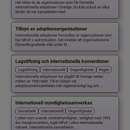
Här hittar du de organisationer som får förmedla
internationella adoptioner i Sverige. Du kan också se vilka
länder de har samarbeten med.
Tillsyn av adoptionsorganisationer
Internationella adoptioner förmedlas av organisationer som
har MFoF:s auktorisation. Det innebär att organisationens
förmedlingsarbete står under til...
Lagstiftning och internationella konventioner
Lagstiftning
Internationellt
Oegentligheter
Regler
Internationella adoptioner har pågått till Sverige sedan
mitten av 1900-talet. Till en början var
adoptionsverksamheten inte reglerad enligt lag och ...
Internationell myndighetssamverkan
Samarbete
Internationellt
Oegentligheter
I rollen som svensk centralmyndighet, i enlighet med 1993
års Haagkonvention, ingår MFoF i olika internationella
nätverk. Internationella samarbeten ...