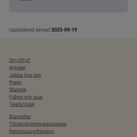
Uppdaterad senast 
2025-09-19
Om MFoF
Nyheter
Jobba hos oss
Press
Statistik
Frågor och svar
Telefontider
Blanketter
Tillgänglighetsredogörelse
Personuppgiftspolicy