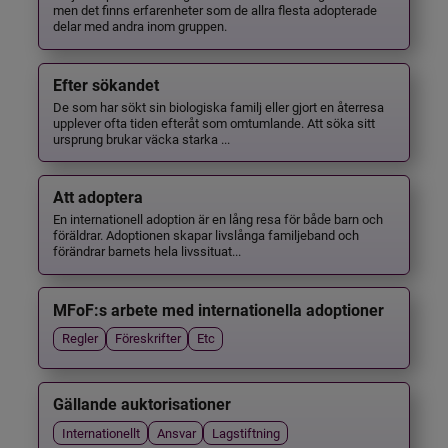
men det finns erfarenheter som de allra flesta adopterade
delar med andra inom gruppen.
Efter sökandet
De som har sökt sin biologiska familj eller gjort en återresa
upplever ofta tiden efteråt som omtumlande. Att söka sitt
ursprung brukar väcka starka ...
Att adoptera
En internationell adoption är en lång resa för både barn och
föräldrar. Adoptionen skapar livslånga familjeband och
förändrar barnets hela livssituat...
MFoF:s arbete med internationella adoptioner
Regler
Föreskrifter
Etc
Gällande auktorisationer
Internationellt
Ansvar
Lagstiftning