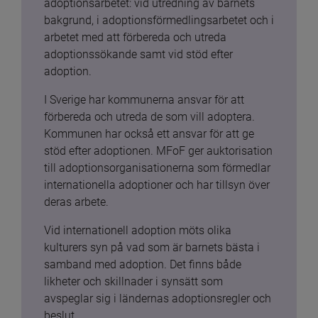
adoptionsarbetet: vid utredning av barnets 
bakgrund, i adoptionsförmedlingsarbetet och i 
arbetet med att förbereda och utreda 
adoptionssökande samt vid stöd efter 
adoption.
I Sverige har kommunerna ansvar för att 
förbereda och utreda de som vill adoptera. 
Kommunen har också ett ansvar för att ge 
stöd efter adoptionen. MFoF ger auktorisation 
till adoptionsorganisationerna som förmedlar 
internationella adoptioner och har tillsyn över 
deras arbete.
Vid internationell adoption möts olika 
kulturers syn på vad som är barnets bästa i 
samband med adoption. Det finns både 
likheter och skillnader i synsätt som 
avspeglar sig i ländernas adoptionsregler och 
beslut.