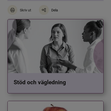
Skriv ut
Dela
Stöd och vägledning