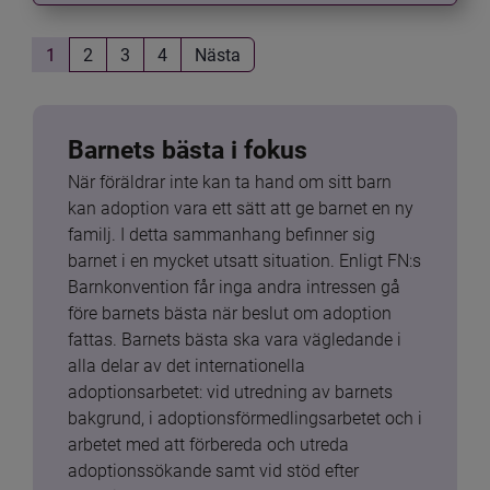
1
2
3
4
Nästa
Barnets bästa i fokus
När föräldrar inte kan ta hand om sitt barn 
kan adoption vara ett sätt att ge barnet en ny 
familj. I detta sammanhang befinner sig 
barnet i en mycket utsatt situation. Enligt FN:s 
Barnkonvention får inga andra intressen gå 
före barnets bästa när beslut om adoption 
fattas. Barnets bästa ska vara vägledande i 
alla delar av det internationella 
adoptionsarbetet: vid utredning av barnets 
bakgrund, i adoptionsförmedlingsarbetet och i 
arbetet med att förbereda och utreda 
adoptionssökande samt vid stöd efter 