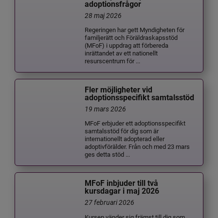
adoptionsfrågor
28 maj 2026
Regeringen har gett Myndigheten för
familjerätt och Föräldraskapsstöd
(MFoF) i uppdrag att förbereda
inrättandet av ett nationellt
resurscentrum för ...
Fler möjligheter vid
adoptionsspecifikt samtalsstöd
19 mars 2026
MFoF erbjuder ett adoptionsspecifikt
samtalsstöd för dig som är
internationellt adopterad eller
adoptivförälder. Från och med 23 mars
ges detta stöd ...
MFoF inbjuder till två
kursdagar i maj 2026
27 februari 2026
Kursen vänder sig främst till dig som