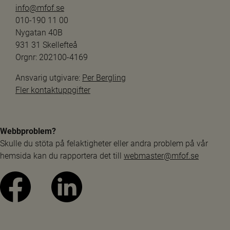
info@mfof.se
010-190 11 00
Nygatan 40B
931 31 Skellefteå
Orgnr: 202100-4169
Ansvarig utgivare: 
Per Bergling
Fler kontaktuppgifter
Webbproblem?
Skulle du stöta på felaktigheter eller andra problem på vår 
hemsida kan du rapportera det till 
webmaster@mfof.se