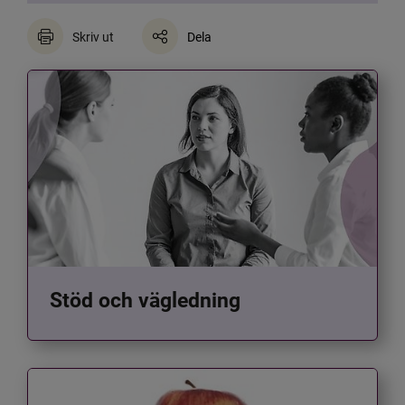
Skriv ut
Dela
Stöd och vägledning