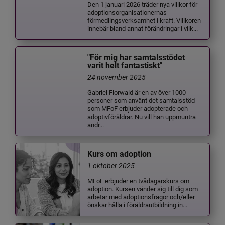
Den 1 januari 2026 träder nya villkor för
adoptionsorganisationernas
förmedlingsverksamhet i kraft. Villkoren
innebär bland annat förändringar i vilk...
"För mig har samtalsstödet
varit helt fantastiskt"
24 november 2025
Gabriel Florwald är en av över 1000
personer som använt det samtalsstöd
som MFoF erbjuder adopterade och
adoptivföräldrar. Nu vill han uppmuntra
andr...
Kurs om adoption
1 oktober 2025
MFoF erbjuder en tvådagarskurs om
adoption. Kursen vänder sig till dig som
arbetar med adoptionsfrågor och/eller
önskar hålla i föräldrautbildning in...