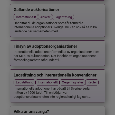
Gällande auktorisationer
Internationellt
Ansvar
Lagstiftning
Här hittar du de organisationer som får förmedla
internationella adoptioner i Sverige. Du kan också se vilka
länder de har samarbeten med.
Tillsyn av adoptionsorganisationer
Internationella adoptioner förmedlas av organisationer som
har MFoF:s auktorisation. Det innebär att organisationens
förmedlingsarbete står under til...
Lagstiftning och internationella konventioner
Lagstiftning
Internationellt
Oegentligheter
Regler
Internationella adoptioner har pågått till Sverige sedan
mitten av 1900-talet. Till en början var
adoptionsverksamheten inte reglerad enligt lag och ...
Vilka är ansvariga?