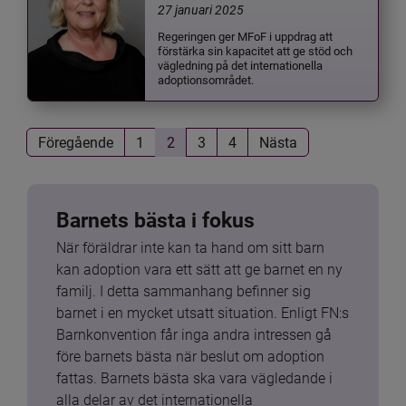
27 januari 2025
Regeringen ger MFoF i uppdrag att
förstärka sin kapacitet att ge stöd och
vägledning på det internationella
adoptionsområdet.
Föregående
1
2
3
4
Nästa
Barnets bästa i fokus
När föräldrar inte kan ta hand om sitt barn 
kan adoption vara ett sätt att ge barnet en ny 
familj. I detta sammanhang befinner sig 
barnet i en mycket utsatt situation. Enligt FN:s 
Barnkonvention får inga andra intressen gå 
före barnets bästa när beslut om adoption 
fattas. Barnets bästa ska vara vägledande i 
alla delar av det internationella 