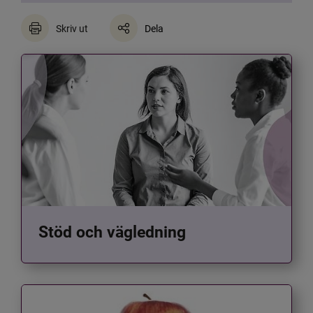
Skriv ut
Dela
Stöd och vägledning