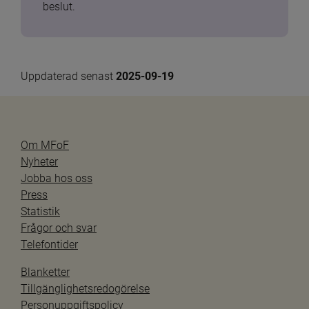
beslut.
Uppdaterad senast 
2025-09-19
Om MFoF
Nyheter
Jobba hos oss
Press
Statistik
Frågor och svar
Telefontider
Blanketter
Tillgänglighetsredogörelse
Personuppgiftspolicy