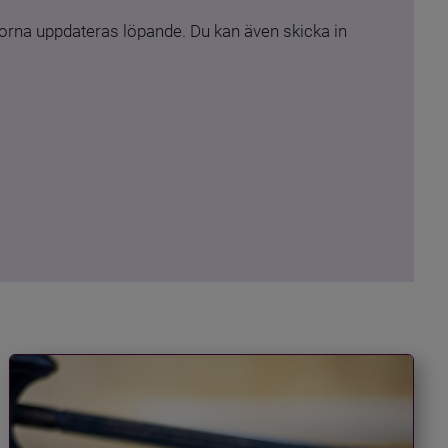
rna uppdateras löpande. Du kan även skicka in 