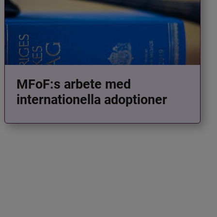
MFoF:s arbete med
internationella adoptioner