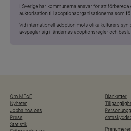
I Sverige har kommunerna ansvar för att förbereda 
auktorisation till adoptionsorganisationerna som för
Vid internationell adoption möts olika kulturers syn
avspeglar sig i ländernas adoptionsregler och beslut
Om MFoF
Blanketter
Nyheter
Tillgänglig
Jobba hos oss
Personuppgi
Press
dataskydd
Statistik
Prenumerer