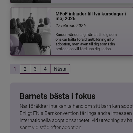
MFoF inbjuder till två kursdagar i
maj 2026
27 februari 2026
Kursen vänder sig främst till dig som
önskar hålla föräldrautbildning inför
adoption, men även till dig som i din
profession vill fördjupa dig i adop...
1
2
3
4
Nästa
Barnets bästa i fokus
När föräldrar inte kan ta hand om sitt barn kan adopt
Enligt FN:s Barnkonvention får inga andra intressen 
internationella adoptionsarbetet: vid utredning av 
samt vid stöd efter adoption.