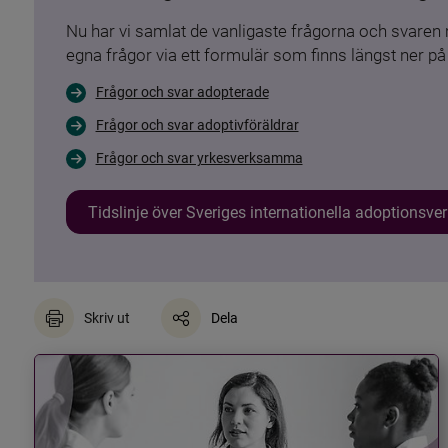
Nu har vi samlat de vanligaste frågorna och svare
egna frågor via ett formulär som finns längst ner på 
Frågor och svar adopterade
Frågor och svar adoptivföräldrar
Frågor och svar yrkesverksamma
Tidslinje över Sveriges internationella adoptionsv
Skriv ut
Dela