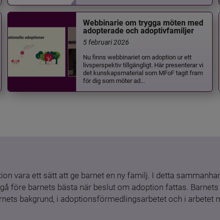
Webbinarie om trygga möten med
adopterade och adoptivfamiljer
5 februari 2026
Nu finns webbinariet om adoption ur ett
livsperspektiv tillgängligt. Här presenterar vi
det kunskapsmaterial som MFoF tagit fram
för dig som möter ad...
ion vara ett sätt att ge barnet en ny familj. I detta sammanhang
gå före barnets bästa när beslut om adoption fattas. Barnets b
barnets bakgrund, i adoptionsförmedlingsarbetet och i arbetet