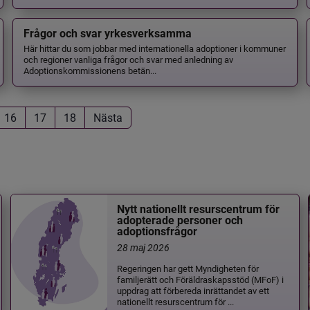
Frågor och svar yrkesverksamma
Här hittar du som jobbar med internationella adoptioner i kommuner
och regioner vanliga frågor och svar med anledning av
Adoptionskommissionens betän...
16
17
18
Nästa
Nytt nationellt resurscentrum för
adopterade personer och
adoptionsfrågor
28 maj 2026
Regeringen har gett Myndigheten för
familjerätt och Föräldraskapsstöd (MFoF) i
uppdrag att förbereda inrättandet av ett
nationellt resurscentrum för ...