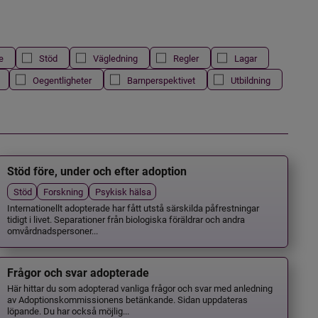
e
Stöd
Vägledning
Regler
Lagar
Oegentligheter
Barnperspektivet
Utbildning
Stöd före, under och efter adoption
Stöd
Forskning
Psykisk hälsa
Internationellt adopterade har fått utstå särskilda påfrestningar
tidigt i livet. Separationer från biologiska föräldrar och andra
omvårdnadspersoner...
Frågor och svar adopterade
Här hittar du som adopterad vanliga frågor och svar med anledning
av Adoptionskommissionens betänkande. Sidan uppdateras
löpande. Du har också möjlig...