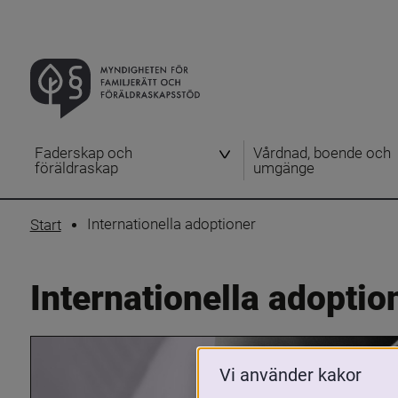
Faderskap och
Vårdnad, boende och
föräldraskap
umgänge
Internationella adoptioner
Start
Internationella adoptio
Vi använder kakor