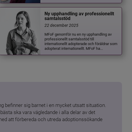
Ny upphandling av professionellt
samtalsstöd
22 december 2025
MFoF genomför nu en ny upphandling av
professionellt samtalsstöd till
internationellt adopterade och föräldrar som
adopterat internationellt. MFoF ha...
 befinner sig barnet i en mycket utsatt situation. 
ästa ska vara vägledande i alla delar av det 
 med att förbereda och utreda adoptionssökande 