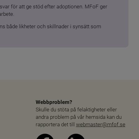
ar för att ge stöd efter adoptionen. MFoF ger 
arbete.
s både likheter och skillnader i synsätt som 
Webbproblem?
Skulle du stöta på felaktigheter eller 
andra problem på vår hemsida kan du 
rapportera det till 
webmaster@mfof.se