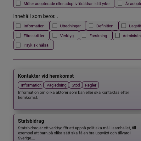
Möter adopterade eller adoptivföräldrar i ditt yrke
Är adopt
Innehåll som berör...
Information
Utredningar
Definition
Lagsti
Föreskrifter
Verktyg
Forskning
Administr
Psykisk hälsa
Kontakter vid hemkomst
Information
Vägledning
Stöd
Regler
Information om olika aktörer som kan eller ska kontaktas efter
hemkomst.
Statsbidrag
Statsbidrag är ett verktyg för att uppnå politiska mål i samhället, till
exempel att barn på olika sätt ska få en bra uppväxt och tillvaro i
Sverige....