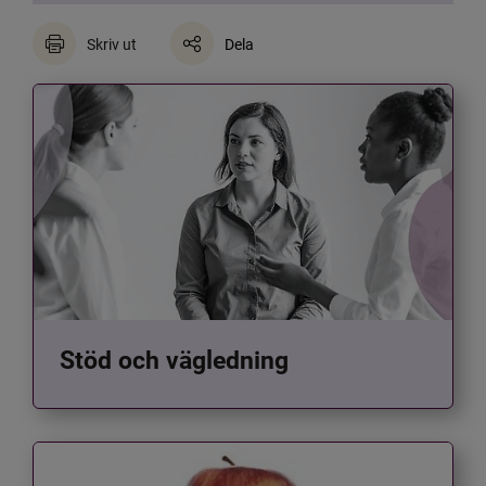
Skriv ut
Dela
Stöd och vägledning