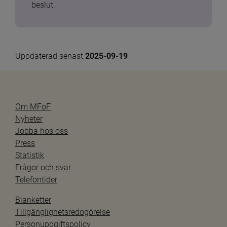
beslut.
Uppdaterad senast 
2025-09-19
Om MFoF
Nyheter
Jobba hos oss
Press
Statistik
Frågor och svar
Telefontider
Blanketter
Tillgänglighetsredogörelse
Personuppgiftspolicy