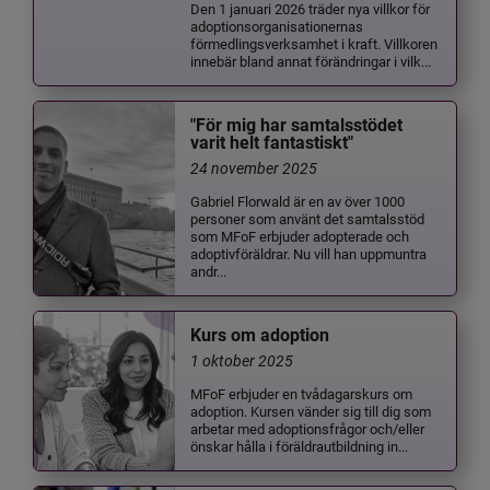
Den 1 januari 2026 träder nya villkor för
adoptionsorganisationernas
förmedlingsverksamhet i kraft. Villkoren
innebär bland annat förändringar i vilk...
"För mig har samtalsstödet
varit helt fantastiskt"
24 november 2025
Gabriel Florwald är en av över 1000
personer som använt det samtalsstöd
som MFoF erbjuder adopterade och
adoptivföräldrar. Nu vill han uppmuntra
andr...
Kurs om adoption
1 oktober 2025
MFoF erbjuder en tvådagarskurs om
adoption. Kursen vänder sig till dig som
arbetar med adoptionsfrågor och/eller
önskar hålla i föräldrautbildning in...