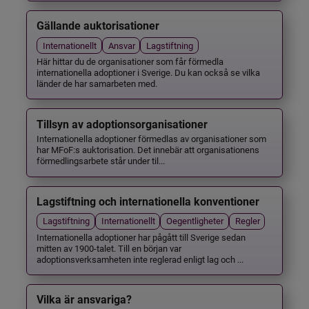
Gällande auktorisationer
Internationellt
Ansvar
Lagstiftning
Här hittar du de organisationer som får förmedla
internationella adoptioner i Sverige. Du kan också se vilka
länder de har samarbeten med.
Tillsyn av adoptionsorganisationer
Internationella adoptioner förmedlas av organisationer som
har MFoF:s auktorisation. Det innebär att organisationens
förmedlingsarbete står under til...
Lagstiftning och internationella konventioner
Lagstiftning
Internationellt
Oegentligheter
Regler
Internationella adoptioner har pågått till Sverige sedan
mitten av 1900-talet. Till en början var
adoptionsverksamheten inte reglerad enligt lag och ...
Vilka är ansvariga?