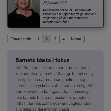
27 januari 2025
Regeringen ger MFoF i uppdrag att
förstärka sin kapacitet att ge stöd och
vägledning på det internationella
adoptionsområdet.
Föregående
1
2
3
4
Nästa
Barnets bästa i fokus
När föräldrar inte kan ta hand om sitt barn 
kan adoption vara ett sätt att ge barnet en ny 
familj. I detta sammanhang befinner sig 
barnet i en mycket utsatt situation. Enligt FN:s 
Barnkonvention får inga andra intressen gå 
före barnets bästa när beslut om adoption 
fattas. Barnets bästa ska vara vägledande i 
alla delar av det internationella 