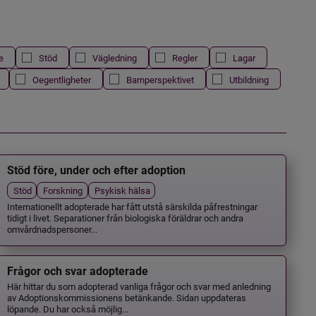
e
Stöd
Vägledning
Regler
Lagar
Oegentligheter
Barnperspektivet
Utbildning
Stöd före, under och efter adoption
Stöd
Forskning
Psykisk hälsa
Internationellt adopterade har fått utstå särskilda påfrestningar
tidigt i livet. Separationer från biologiska föräldrar och andra
omvårdnadspersoner...
Frågor och svar adopterade
Här hittar du som adopterad vanliga frågor och svar med anledning
av Adoptionskommissionens betänkande. Sidan uppdateras
löpande. Du har också möjlig...