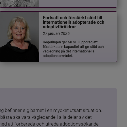
Fortsatt och förstärkt stöd till
internationellt adopterade och
adoptivföräldrar
27 januari 2025
Regeringen ger MFoF i uppdrag att
förstärka sin kapacitet att ge stöd och
vägledning på det internationella
adoptionsområdet.
 befinner sig barnet i en mycket utsatt situation. 
ästa ska vara vägledande i alla delar av det 
 med att förbereda och utreda adoptionssökande 