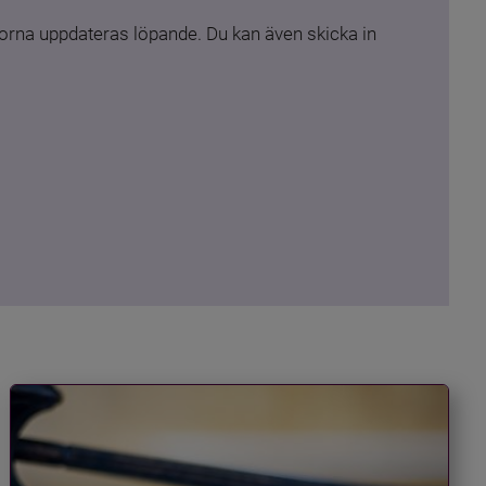
rna uppdateras löpande. Du kan även skicka in 