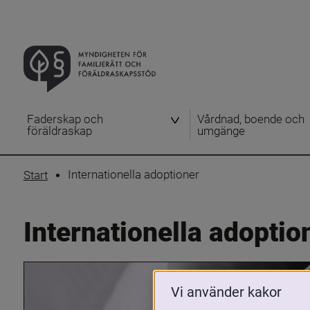
Faderskap och
Vårdnad, boende och
föräldraskap
umgänge
Internationella adoptioner
Start
Internationella adoptio
Vi använder kakor