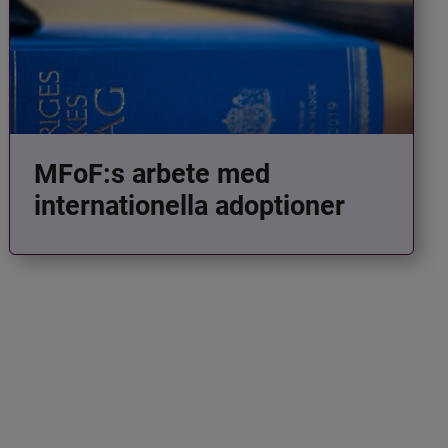
MFoF:s arbete med
internationella adoptioner