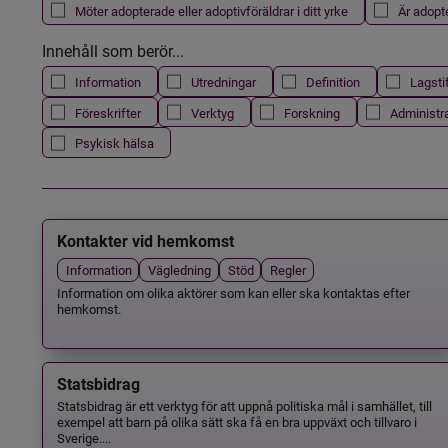
Möter adopterade eller adoptivföräldrar i ditt yrke
Är adopt
Innehåll som berör...
Information
Utredningar
Definition
Lagsti
Föreskrifter
Verktyg
Forskning
Administr
Psykisk hälsa
Kontakter vid hemkomst
Information
Vägledning
Stöd
Regler
Information om olika aktörer som kan eller ska kontaktas efter
hemkomst.
Statsbidrag
Statsbidrag är ett verktyg för att uppnå politiska mål i samhället, till
exempel att barn på olika sätt ska få en bra uppväxt och tillvaro i
Sverige....