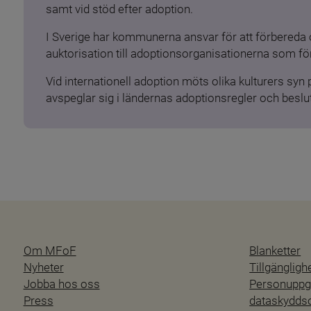
samt vid stöd efter adoption.
I Sverige har kommunerna ansvar för att förbereda 
auktorisation till adoptionsorganisationerna som för
Vid internationell adoption möts olika kulturers syn
avspeglar sig i ländernas adoptionsregler och beslut
Om MFoF
Blanketter
Nyheter
Tillgänglig
Jobba hos oss
Personuppgi
Press
dataskydd