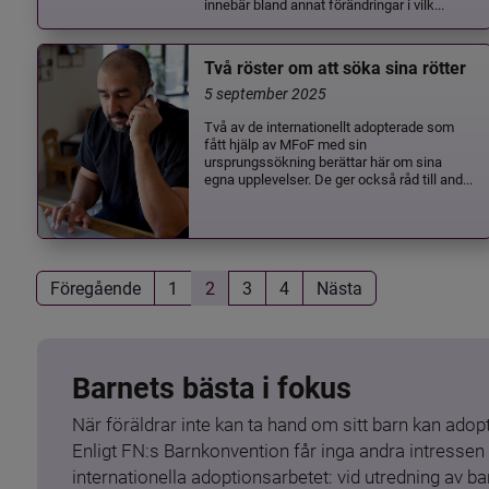
innebär bland annat förändringar i vilk...
Två röster om att söka sina rötter
5 september 2025
Två av de internationellt adopterade som
fått hjälp av MFoF med sin
ursprungssökning berättar här om sina
egna upplevelser. De ger också råd till and...
Föregående
1
2
3
4
Nästa
Barnets bästa i fokus
När föräldrar inte kan ta hand om sitt barn kan adopt
Enligt FN:s Barnkonvention får inga andra intressen 
internationella adoptionsarbetet: vid utredning av 