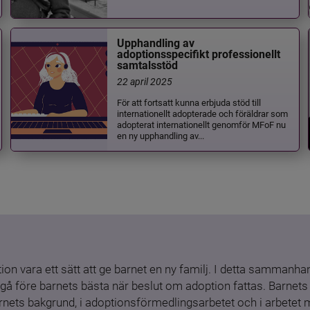
Upphandling av
adoptionsspecifikt professionellt
samtalsstöd
22 april 2025
För att fortsatt kunna erbjuda stöd till
internationellt adopterade och föräldrar som
adopterat internationellt genomför MFoF nu
en ny upphandling av...
ion vara ett sätt att ge barnet en ny familj. I detta sammanhang
gå före barnets bästa när beslut om adoption fattas. Barnets b
barnets bakgrund, i adoptionsförmedlingsarbetet och i arbetet