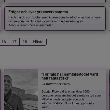
Frågor och svar yrkesverksamma
Här hittar du som jobbar med internationella adoptioner i kommuner
och regioner vanliga frågor och svar med anledning av
Adoptionskommissionens betän...
16
17
18
Nästa
"För mig har samtalsstödet varit
helt fantastiskt"
24 november 2025
Gabriel Florwald är en av över 1000
personer som använt det samtalsstöd som
MFoF erbjuder adopterade och
adoptivföräldrar. Nu vill han uppmuntra
andr...