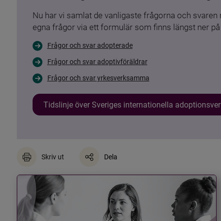
Nu har vi samlat de vanligaste frågorna och svare
egna frågor via ett formulär som finns längst ner på 
Frågor och svar adopterade
Frågor och svar adoptivföräldrar
Frågor och svar yrkesverksamma
Tidslinje över Sveriges internationella adoptionsv
Skriv ut
Dela