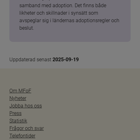
samband med adoption. Det finns både 
likheter och skillnader i synsätt som 
avspeglar sig i ländernas adoptionsregler och 
beslut.
Uppdaterad senast 
2025-09-19
Om MFoF
Nyheter
Jobba hos oss
Press
Statistik
Frågor och svar
Telefontider