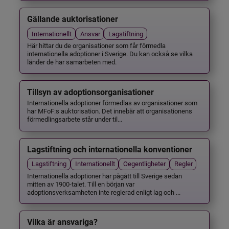
Gällande auktorisationer
Internationellt
Ansvar
Lagstiftning
Här hittar du de organisationer som får förmedla
internationella adoptioner i Sverige. Du kan också se vilka
länder de har samarbeten med.
Tillsyn av adoptionsorganisationer
Internationella adoptioner förmedlas av organisationer som
har MFoF:s auktorisation. Det innebär att organisationens
förmedlingsarbete står under til...
Lagstiftning och internationella konventioner
Lagstiftning
Internationellt
Oegentligheter
Regler
Internationella adoptioner har pågått till Sverige sedan
mitten av 1900-talet. Till en början var
adoptionsverksamheten inte reglerad enligt lag och ...
Vilka är ansvariga?