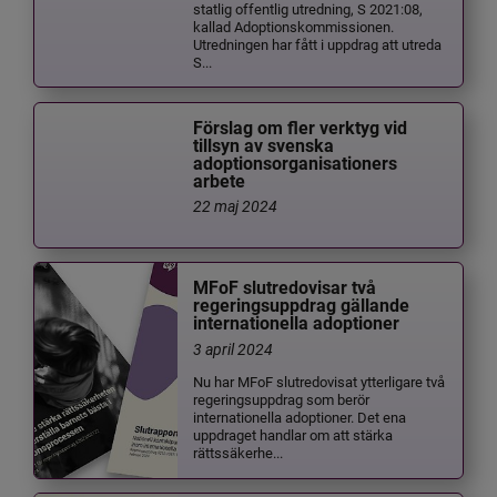
statlig offentlig utredning, S 2021:08,
kallad Adoptionskommissionen.
Utredningen har fått i uppdrag att utreda
S...
Förslag om fler verktyg vid
tillsyn av svenska
adoptionsorganisationers
arbete
22 maj 2024
MFoF slutredovisar två
regeringsuppdrag gällande
internationella adoptioner
3 april 2024
Nu har MFoF slutredovisat ytterligare två
regeringsuppdrag som berör
internationella adoptioner. Det ena
uppdraget handlar om att stärka
rättssäkerhe...