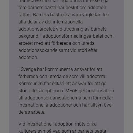
Barnkonvention får inga andra intressen gå 
före barnets bästa när beslut om adoption 
fattas. Barnets bästa ska vara vägledande i 
alla delar av det internationella 
adoptionsarbetet: vid utredning av barnets 
bakgrund, i adoptionsförmedlingsarbetet och i 
arbetet med att förbereda och utreda 
adoptionssökande samt vid stöd efter 
adoption.
I Sverige har kommunerna ansvar för att 
förbereda och utreda de som vill adoptera. 
Kommunen har också ett ansvar för att ge 
stöd efter adoptionen. MFoF ger auktorisation 
till adoptionsorganisationerna som förmedlar 
internationella adoptioner och har tillsyn över 
deras arbete.
Vid internationell adoption möts olika 
kulturers syn på vad som är barnets bästa i 