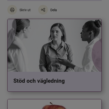
Skriv ut
Dela
Stöd och vägledning