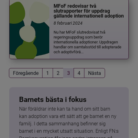
MFoF redovisar två
slutrapporter för uppdrag
gällande internationell adoption
8 februari 2024
Nu har MFoF slutredovisat två
regeringsuppdrag som berör
internationella adoptioner. Uppdragen
handlar om samtalsstöd till adopterade
och adoptivförä...
Föregående
1
2
3
4
Nästa
Barnets bästa i fokus
När föräldrar inte kan ta hand om sitt barn 
kan adoption vara ett sätt att ge barnet en ny 
familj. I detta sammanhang befinner sig 
barnet i en mycket utsatt situation. Enligt FN:s 