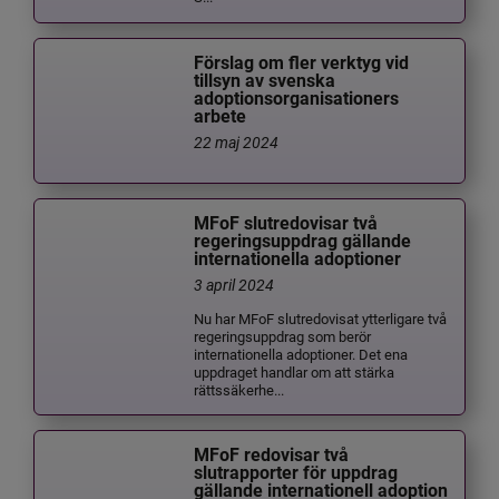
Förslag om fler verktyg vid
tillsyn av svenska
adoptionsorganisationers
arbete
22 maj 2024
MFoF slutredovisar två
regeringsuppdrag gällande
internationella adoptioner
3 april 2024
Nu har MFoF slutredovisat ytterligare två
regeringsuppdrag som berör
internationella adoptioner. Det ena
uppdraget handlar om att stärka
rättssäkerhe...
MFoF redovisar två
slutrapporter för uppdrag
gällande internationell adoption