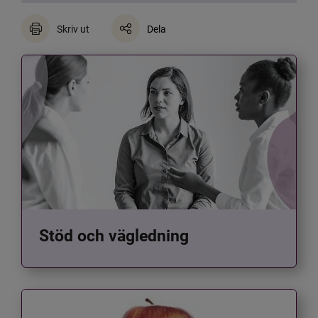
Skriv ut
Dela
Stöd och vägledning