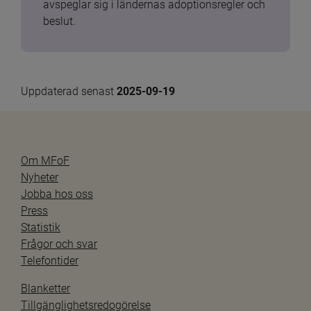
avspeglar sig i ländernas adoptionsregler och 
beslut.
Uppdaterad senast 
2025-09-19
Om MFoF
Nyheter
Jobba hos oss
Press
Statistik
Frågor och svar
Telefontider
Blanketter
Tillgänglighetsredogörelse