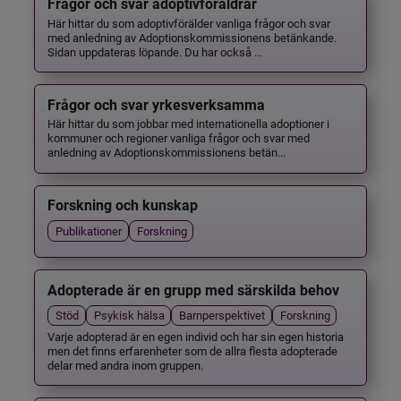
Frågor och svar adoptivföräldrar
Här hittar du som adoptivförälder vanliga frågor och svar
med anledning av Adoptionskommissionens betänkande.
Sidan uppdateras löpande. Du har också ...
Frågor och svar yrkesverksamma
Här hittar du som jobbar med internationella adoptioner i
kommuner och regioner vanliga frågor och svar med
anledning av Adoptionskommissionens betän...
Forskning och kunskap
Publikationer
Forskning
Adopterade är en grupp med särskilda behov
Stöd
Psykisk hälsa
Barnperspektivet
Forskning
Varje adopterad är en egen individ och har sin egen historia
men det finns erfarenheter som de allra flesta adopterade
delar med andra inom gruppen.