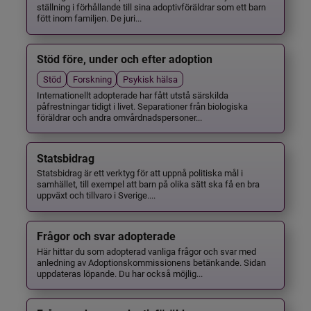
ställning i förhållande till sina adoptivföräldrar som ett barn
fött inom familjen. De juri...
Stöd före, under och efter adoption
Stöd
Forskning
Psykisk hälsa
Internationellt adopterade har fått utstå särskilda
påfrestningar tidigt i livet. Separationer från biologiska
föräldrar och andra omvårdnadspersoner...
Statsbidrag
Statsbidrag är ett verktyg för att uppnå politiska mål i
samhället, till exempel att barn på olika sätt ska få en bra
uppväxt och tillvaro i Sverige....
Frågor och svar adopterade
Här hittar du som adopterad vanliga frågor och svar med
anledning av Adoptionskommissionens betänkande. Sidan
uppdateras löpande. Du har också möjlig...