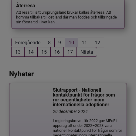
Återresa
Att resa till sitt ursprungsland brukar kallas återresa. Att
komma tillbaka till det land där man föddes och tillbringade
sin första tid i livet kan ...
Föregående
8
9
10
11
12
13
14
15
16
17
Nästa
Nyheter
Slutrapport - Nationell
kontaktpunkt för frågor som
rör oegentligheter inom
internationella adoptioner
20 december 2024
I regleringsbrevet för 2022 gav MFoF i
uppdrag att under 2022–2023 vara
nationell kontaktpunkt för frågor som rör
oegentligheter inom internationella...