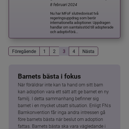
8 februari 2024
Nu har MFoF slutredovisat två
regeringsuppdrag som berör
internationella adoptioner. Uppdragen
handlar om samtalsstöd till adopterade
och adoptivförä...
Föregående
1
2
3
4
Nästa
Barnets bästa i fokus
När föräldrar inte kan ta hand om sitt barn 
kan adoption vara ett sätt att ge barnet en ny 
familj. I detta sammanhang befinner sig 
barnet i en mycket utsatt situation. Enligt FN:s 
Barnkonvention får inga andra intressen gå 
före barnets bästa när beslut om adoption 
fattas. Barnets bästa ska vara vägledande i 