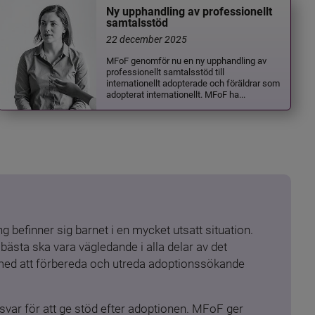
Ny upphandling av professionellt
samtalsstöd
22 december 2025
MFoF genomför nu en ny upphandling av
professionellt samtalsstöd till
internationellt adopterade och föräldrar som
adopterat internationellt. MFoF ha...
 befinner sig barnet i en mycket utsatt situation. 
ästa ska vara vägledande i alla delar av det 
 med att förbereda och utreda adoptionssökande 
ar för att ge stöd efter adoptionen. MFoF ger 