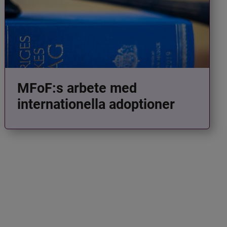
MFoF:s arbete med
internationella adoptioner