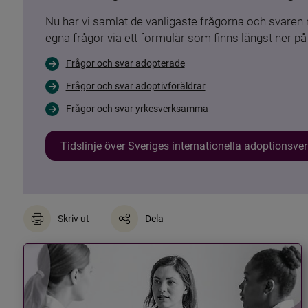
Nu har vi samlat de vanligaste frågorna och svare
egna frågor via ett formulär som finns längst ner på 
Frågor och svar adopterade
Frågor och svar adoptivföräldrar
Frågor och svar yrkesverksamma
Tidslinje över Sveriges internationella adoptionsv
Skriv ut
Dela