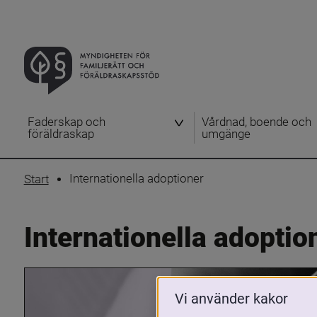
Faderskap och
Vårdnad, boende och
föräldraskap
umgänge
Internationella adoptioner
Start
Internationella adoptio
Vi använder kakor