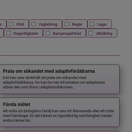
e
Stöd
Vägledning
Regler
Lagar
Oegentligheter
Barnperspektivet
Utbildning
Prata om sökandet med adoptivföräldrarna
Det kan vara värdefullt att prata om sökandet med
adoptivföräldrarna. De kan ha mer information om adoptionen
utöver den som finns i adoptionsdokumen...
Första mötet
Att möta sin biologiska familj kan vara ett återseende eller ett möte
med främlingar. En del känner en ögonblicklig samhörighet medan
andra känner be...