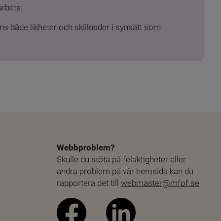
arbete.
s både likheter och skillnader i synsätt som 
Webbproblem?
Skulle du stöta på felaktigheter eller 
andra problem på vår hemsida kan du 
rapportera det till 
webmaster@mfof.se