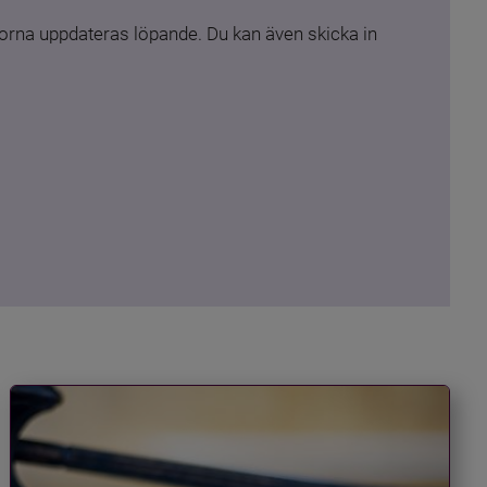
rna uppdateras löpande. Du kan även skicka in 