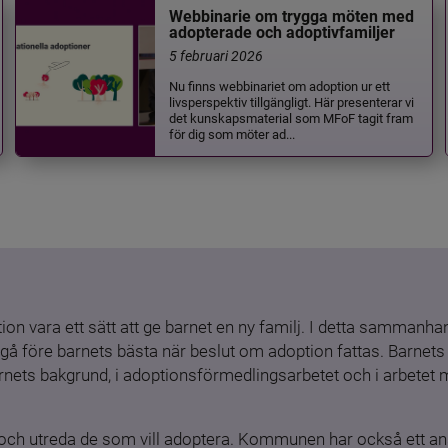
Webbinarie om trygga möten med
adopterade och adoptivfamiljer
5 februari 2026
Nu finns webbinariet om adoption ur ett
livsperspektiv tillgängligt. Här presenterar vi
det kunskapsmaterial som MFoF tagit fram
för dig som möter ad...
ion vara ett sätt att ge barnet en ny familj. I detta sammanhang
gå före barnets bästa när beslut om adoption fattas. Barnets b
barnets bakgrund, i adoptionsförmedlingsarbetet och i arbetet
och utreda de som vill adoptera. Kommunen har också ett ansv