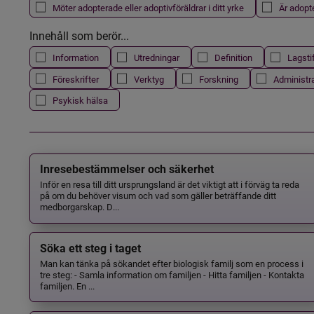
Möter adopterade eller adoptivföräldrar i ditt yrke
Är adopt
Innehåll som berör...
Information
Utredningar
Definition
Lagsti
Föreskrifter
Verktyg
Forskning
Administr
Psykisk hälsa
Inresebestämmelser och säkerhet
Inför en resa till ditt ursprungsland är det viktigt att i förväg ta reda
på om du behöver visum och vad som gäller beträffande ditt
medborgarskap. D...
Söka ett steg i taget
Man kan tänka på sökandet efter biologisk familj som en process i
tre steg: - Samla information om familjen - Hitta familjen - Kontakta
familjen. En ...