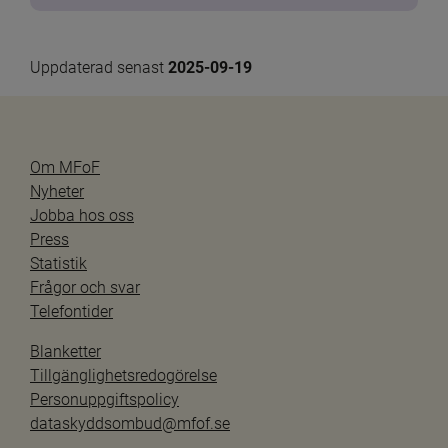
Uppdaterad senast 
2025-09-19
Om MFoF
Nyheter
Jobba hos oss
Press
Statistik
Frågor och svar
Telefontider
Blanketter
Tillgänglighetsredogörelse
Personuppgiftspolicy
dataskyddsombud@mfof.se