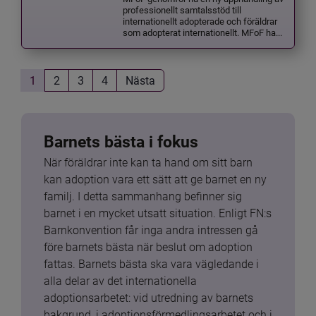
professionellt samtalsstöd till
internationellt adopterade och föräldrar
som adopterat internationellt. MFoF ha...
1
2
3
4
Nästa
Barnets bästa i fokus
När föräldrar inte kan ta hand om sitt barn 
kan adoption vara ett sätt att ge barnet en ny 
familj. I detta sammanhang befinner sig 
barnet i en mycket utsatt situation. Enligt FN:s 
Barnkonvention får inga andra intressen gå 
före barnets bästa när beslut om adoption 
fattas. Barnets bästa ska vara vägledande i 
alla delar av det internationella 
adoptionsarbetet: vid utredning av barnets 
bakgrund, i adoptionsförmedlingsarbetet och i 