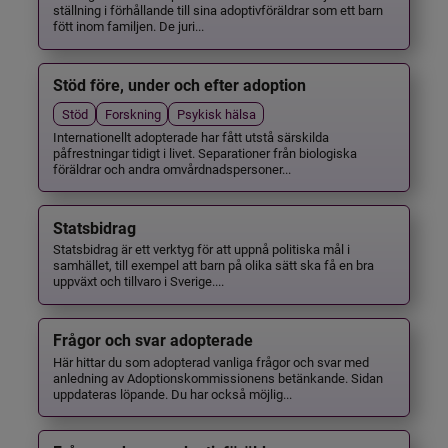
ställning i förhållande till sina adoptivföräldrar som ett barn
fött inom familjen. De juri...
Stöd före, under och efter adoption
Stöd
Forskning
Psykisk hälsa
Internationellt adopterade har fått utstå särskilda
påfrestningar tidigt i livet. Separationer från biologiska
föräldrar och andra omvårdnadspersoner...
Statsbidrag
Statsbidrag är ett verktyg för att uppnå politiska mål i
samhället, till exempel att barn på olika sätt ska få en bra
uppväxt och tillvaro i Sverige....
Frågor och svar adopterade
Här hittar du som adopterad vanliga frågor och svar med
anledning av Adoptionskommissionens betänkande. Sidan
uppdateras löpande. Du har också möjlig...