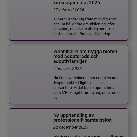
kursdagar i maj 2026
27 februari 2026
Kursen vänder sig främst till dig som
önskar hålla föräldrautbildning inför
adoption, men även till dig som i din
profession vill fördjupa dig i adop...
Webbinarie om trygga möten
med adopterade och
adoptivfamiljer
5 februari 2026
Nu finns webbinariet om adoption ur ett
livsperspektiv tillgängligt. Här
presenterar vi det kunskapsmaterial
som MFoF tagit fram för dig som möter
ad...
Ny upphandling av
professionellt samtalsstöd
22 december 2025
MFoF genomför nu en ny upphandling av