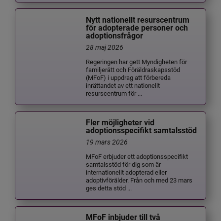
Nytt nationellt resurscentrum
för adopterade personer och
adoptionsfrågor
28 maj 2026
Regeringen har gett Myndigheten för
familjerätt och Föräldraskapsstöd
(MFoF) i uppdrag att förbereda
inrättandet av ett nationellt
resurscentrum för ...
Fler möjligheter vid
adoptionsspecifikt samtalsstöd
19 mars 2026
MFoF erbjuder ett adoptionsspecifikt
samtalsstöd för dig som är
internationellt adopterad eller
adoptivförälder. Från och med 23 mars
ges detta stöd ...
MFoF inbjuder till två