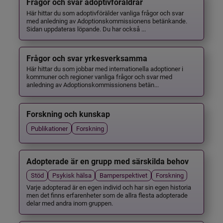
Frågor och svar adoptivföräldrar
Här hittar du som adoptivförälder vanliga frågor och svar
med anledning av Adoptionskommissionens betänkande.
Sidan uppdateras löpande. Du har också ...
Frågor och svar yrkesverksamma
Här hittar du som jobbar med internationella adoptioner i
kommuner och regioner vanliga frågor och svar med
anledning av Adoptionskommissionens betän...
Forskning och kunskap
Publikationer
Forskning
Adopterade är en grupp med särskilda behov
Stöd
Psykisk hälsa
Barnperspektivet
Forskning
Varje adopterad är en egen individ och har sin egen historia
men det finns erfarenheter som de allra flesta adopterade
delar med andra inom gruppen.