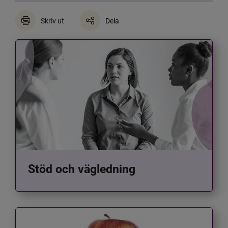
Skriv ut
Dela
Stöd och vägledning