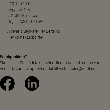
010-190 11 00
Nygatan 40B
931 31 Skellefteå
Orgnr: 202100-4169
Ansvarig utgivare: 
Per Bergling
Fler kontaktuppgifter
Webbproblem?
Skulle du stöta på felaktigheter eller andra problem på vår 
hemsida kan du rapportera det till 
webmaster@mfof.se