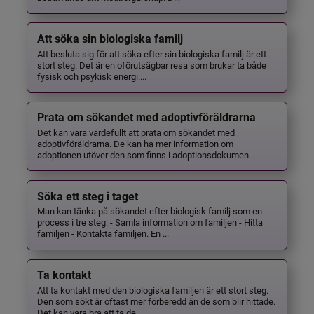
Att söka sin biologiska familj
Att besluta sig för att söka efter sin biologiska familj är ett
stort steg. Det är en oförutsägbar resa som brukar ta både
fysisk och psykisk energi....
Prata om sökandet med adoptivföräldrarna
Det kan vara värdefullt att prata om sökandet med
adoptivföräldrarna. De kan ha mer information om
adoptionen utöver den som finns i adoptionsdokumen...
Söka ett steg i taget
Man kan tänka på sökandet efter biologisk familj som en
process i tre steg: - Samla information om familjen - Hitta
familjen - Kontakta familjen. En ...
Ta kontakt
Att ta kontakt med den biologiska familjen är ett stort steg.
Den som sökt är oftast mer förberedd än de som blir hittade.
Det kan vara bra att ta de...