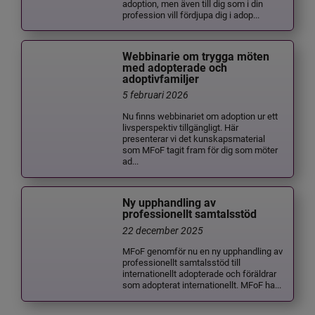
adoption, men även till dig som i din
profession vill fördjupa dig i adop...
Webbinarie om trygga möten
med adopterade och
adoptivfamiljer
5 februari 2026
Nu finns webbinariet om adoption ur ett
livsperspektiv tillgängligt. Här
presenterar vi det kunskapsmaterial
som MFoF tagit fram för dig som möter
ad...
Ny upphandling av
professionellt samtalsstöd
22 december 2025
MFoF genomför nu en ny upphandling av
professionellt samtalsstöd till
internationellt adopterade och föräldrar
som adopterat internationellt. MFoF ha...