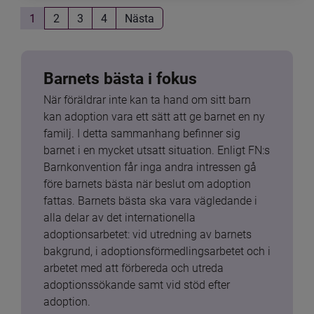
1
2
3
4
Nästa
Barnets bästa i fokus
När föräldrar inte kan ta hand om sitt barn 
kan adoption vara ett sätt att ge barnet en ny 
familj. I detta sammanhang befinner sig 
barnet i en mycket utsatt situation. Enligt FN:s 
Barnkonvention får inga andra intressen gå 
före barnets bästa när beslut om adoption 
fattas. Barnets bästa ska vara vägledande i 
alla delar av det internationella 
adoptionsarbetet: vid utredning av barnets 
bakgrund, i adoptionsförmedlingsarbetet och i 
arbetet med att förbereda och utreda 
adoptionssökande samt vid stöd efter 
adoption.