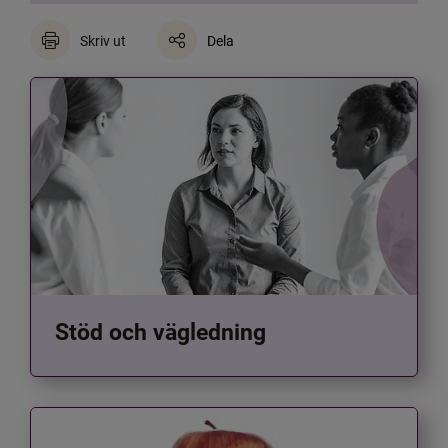
Skriv ut
Dela
Stöd och vägledning