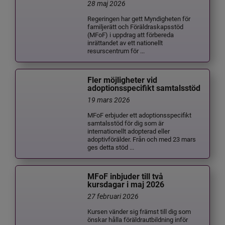
28 maj 2026
Regeringen har gett Myndigheten för
familjerätt och Föräldraskapsstöd
(MFoF) i uppdrag att förbereda
inrättandet av ett nationellt
resurscentrum för ...
Fler möjligheter vid
adoptionsspecifikt samtalsstöd
19 mars 2026
MFoF erbjuder ett adoptionsspecifikt
samtalsstöd för dig som är
internationellt adopterad eller
adoptivförälder. Från och med 23 mars
ges detta stöd ...
MFoF inbjuder till två
kursdagar i maj 2026
27 februari 2026
Kursen vänder sig främst till dig som
önskar hålla föräldrautbildning inför