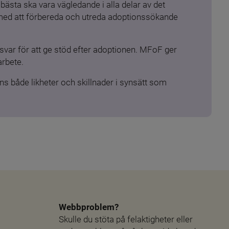
ästa ska vara vägledande i alla delar av det 
 med att förbereda och utreda adoptionssökande 
ar för att ge stöd efter adoptionen. MFoF ger 
arbete.
s både likheter och skillnader i synsätt som 
Webbproblem?
Skulle du stöta på felaktigheter eller 