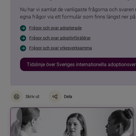
Nu har vi samlat de vanligaste frågorna och svare
egna frågor via ett formulär som finns längst ner på 
Frågor och svar adopterade
Frågor och svar adoptivföräldrar
Frågor och svar yrkesverksamma
Tidslinje över Sveriges internationella adoptionsv
Skriv ut
Dela