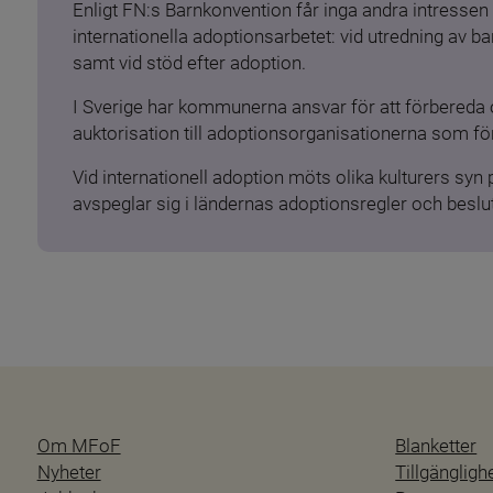
Enligt FN:s Barnkonvention får inga andra intressen 
internationella adoptionsarbetet: vid utredning av 
samt vid stöd efter adoption.
I Sverige har kommunerna ansvar för att förbereda 
auktorisation till adoptionsorganisationerna som för
Vid internationell adoption möts olika kulturers syn
avspeglar sig i ländernas adoptionsregler och beslut
Om MFoF
Blanketter
Nyheter
Tillgänglig