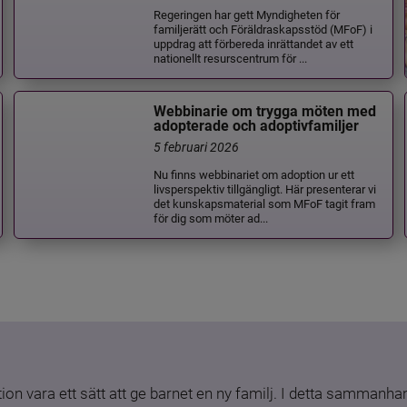
Regeringen har gett Myndigheten för
familjerätt och Föräldraskapsstöd (MFoF) i
uppdrag att förbereda inrättandet av ett
nationellt resurscentrum för ...
Webbinarie om trygga möten med
adopterade och adoptivfamiljer
5 februari 2026
Nu finns webbinariet om adoption ur ett
livsperspektiv tillgängligt. Här presenterar vi
det kunskapsmaterial som MFoF tagit fram
för dig som möter ad...
ion vara ett sätt att ge barnet en ny familj. I detta sammanhang