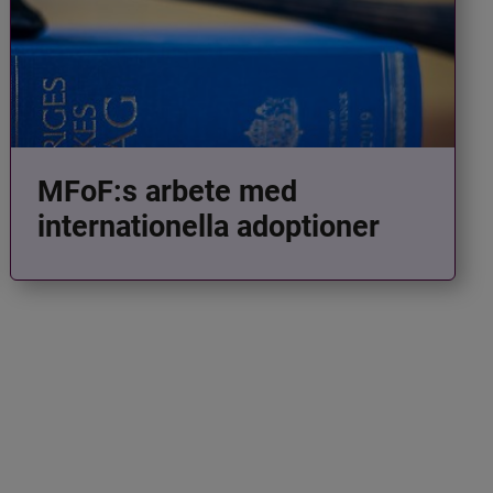
MFoF:s arbete med
internationella adoptioner