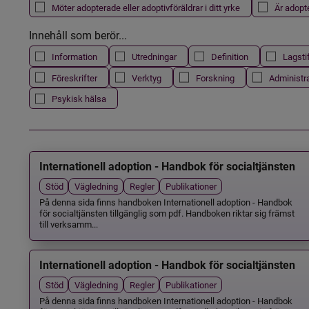
Möter adopterade eller adoptivföräldrar i ditt yrke
Är adopt
Innehåll som berör...
Information
Utredningar
Definition
Lagsti
Föreskrifter
Verktyg
Forskning
Administr
Psykisk hälsa
Internationell adoption - Handbok för socialtjänsten
Stöd
Vägledning
Regler
Publikationer
På denna sida finns handboken Internationell adoption - Handbok
för socialtjänsten tillgänglig som pdf. Handboken riktar sig främst
till verksamm...
Internationell adoption - Handbok för socialtjänsten
Stöd
Vägledning
Regler
Publikationer
På denna sida finns handboken Internationell adoption - Handbok