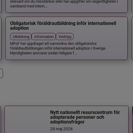
relevant om du misstänker eller har uppgifter om oegentligheter i
samband med intern...
Obligatorisk föräldrautbildning inför internationell
adoption
Utbildning
Information
Verktyg
MFoF har uppdraget att samordna den obligatoriska
föräldrautbildningen inför internationell adoption i Sverige.
Myndigheten ansvarar sedan tidigare f...
Nytt nationellt resurscentrum för
adopterade personer och
adoptionsfrågor
28 maj 2026