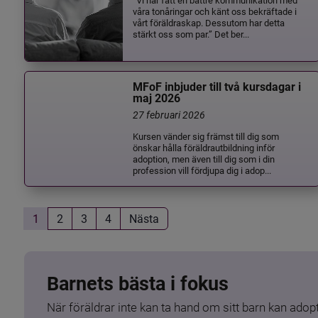
våra tonåringar och känt oss bekräftade i
vårt föräldraskap. Dessutom har detta
stärkt oss som par.” Det ber...
MFoF inbjuder till två kursdagar i
maj 2026
27 februari 2026
Kursen vänder sig främst till dig som
önskar hålla föräldrautbildning inför
adoption, men även till dig som i din
profession vill fördjupa dig i adop...
1
2
3
4
Nästa
Barnets bästa i fokus
När föräldrar inte kan ta hand om sitt barn kan adopt