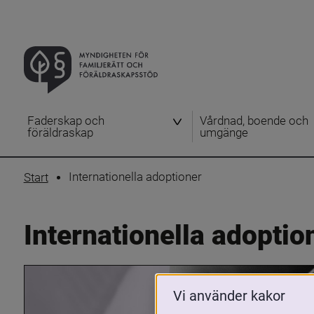
Faderskap och
Vårdnad, boende och
föräldraskap
umgänge
Internationella adoptioner
Start
Internationella adoptio
Vi använder kakor