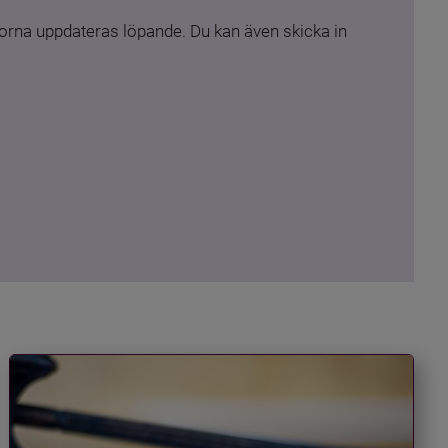
rna uppdateras löpande. Du kan även skicka in 