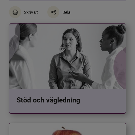
Skriv ut
Dela
Stöd och vägledning