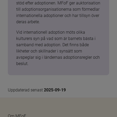
stöd efter adoptionen. MFoF ger auktorisation 
till adoptionsorganisationerna som förmedlar 
internationella adoptioner och har tillsyn över 
deras arbete.
Vid internationell adoption möts olika 
kulturers syn på vad som är barnets bästa i 
samband med adoption. Det finns både 
likheter och skillnader i synsätt som 
avspeglar sig i ländernas adoptionsregler och 
beslut.
Uppdaterad senast 
2025-09-19
Om MFoF