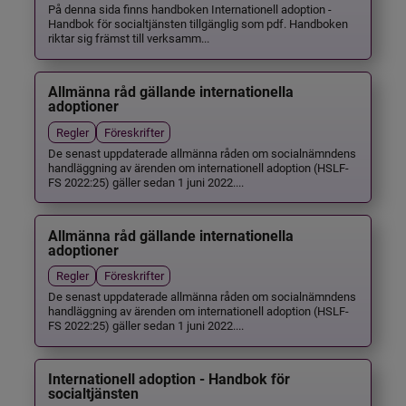
På denna sida finns handboken Internationell adoption -
Handbok för socialtjänsten tillgänglig som pdf. Handboken
riktar sig främst till verksamm...
Allmänna råd gällande internationella
adoptioner
Regler
Föreskrifter
De senast uppdaterade allmänna råden om socialnämndens
handläggning av ärenden om internationell adoption (HSLF-
FS 2022:25) gäller sedan 1 juni 2022....
Allmänna råd gällande internationella
adoptioner
Regler
Föreskrifter
De senast uppdaterade allmänna råden om socialnämndens
handläggning av ärenden om internationell adoption (HSLF-
FS 2022:25) gäller sedan 1 juni 2022....
Internationell adoption - Handbok för
socialtjänsten