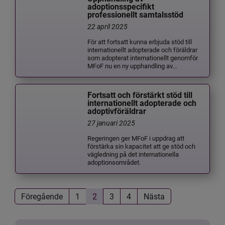
adoptionsspecifikt
professionellt samtalsstöd
22 april 2025
För att fortsatt kunna erbjuda stöd till
internationellt adopterade och föräldrar
som adopterat internationellt genomför
MFoF nu en ny upphandling av...
Fortsatt och förstärkt stöd till
internationellt adopterade och
adoptivföräldrar
27 januari 2025
Regeringen ger MFoF i uppdrag att
förstärka sin kapacitet att ge stöd och
vägledning på det internationella
adoptionsområdet.
Föregående
1
2
3
4
Nästa