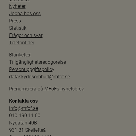
Nyheter
Jobba hos oss
Press
Statistik
Frågor och svar
Telefontider
Blanketter
Tillgänglighetsredogörelse
Personuppgiftspolicy
dataskyddsombud@mfof.se
Prenumerera på MFoFs nyhetsbrev
Kontakta oss
info@mfof.se
010-190 11 00
Nygatan 40B
931 31 Skellefteå