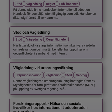
Stöd
Vägledning
Regler
Publikationer
På denna sida finns handboken Internationell adoption -
Handbok för socialtjänsten tillgänglig som pdf. Handboken
riktar sig främst till verksamm...
Stöd och vägledning
Stöd
Vägledning
Oegentligheter
Här hittar du olika slags information som kan vara värdefull
och relevant om du misstänker eller har uppgifter om
oegentligheter i samband med intern...
Vägledning vid ursprungssökning
Ursprungssökning
Vägledning
Stöd
Verktyg
Denna vägledning vid ursprungssökning har tagits fram av
Myndigheten för familjerätt och föräldraskapsstöd (MFoF)
på uppdrag av Sveriges regering. Må...
Forskningsrapport - Hälsa och sociala
livsvillkor hos internationellt adopterade i
vuxen ålder