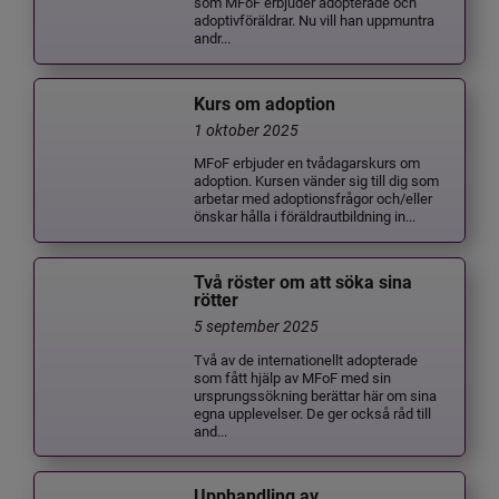
som MFoF erbjuder adopterade och
adoptivföräldrar. Nu vill han uppmuntra
andr...
Kurs om adoption
1 oktober 2025
MFoF erbjuder en tvådagarskurs om
adoption. Kursen vänder sig till dig som
arbetar med adoptionsfrågor och/eller
önskar hålla i föräldrautbildning in...
Två röster om att söka sina
rötter
5 september 2025
Två av de internationellt adopterade
som fått hjälp av MFoF med sin
ursprungssökning berättar här om sina
egna upplevelser. De ger också råd till
and...
Upphandling av