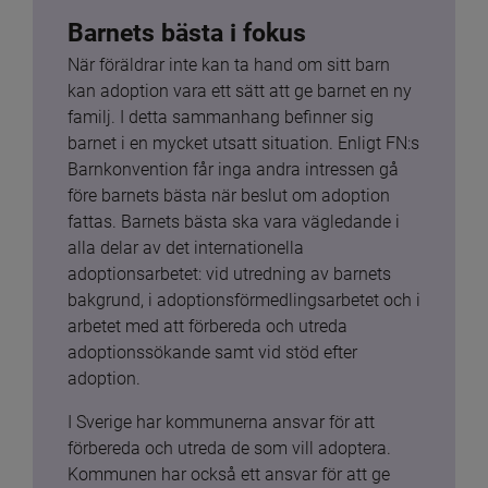
Barnets bästa i fokus
När föräldrar inte kan ta hand om sitt barn 
kan adoption vara ett sätt att ge barnet en ny 
familj. I detta sammanhang befinner sig 
barnet i en mycket utsatt situation. Enligt FN:s 
Barnkonvention får inga andra intressen gå 
före barnets bästa när beslut om adoption 
fattas. Barnets bästa ska vara vägledande i 
alla delar av det internationella 
adoptionsarbetet: vid utredning av barnets 
bakgrund, i adoptionsförmedlingsarbetet och i 
arbetet med att förbereda och utreda 
adoptionssökande samt vid stöd efter 
adoption.
I Sverige har kommunerna ansvar för att 
förbereda och utreda de som vill adoptera. 
Kommunen har också ett ansvar för att ge 