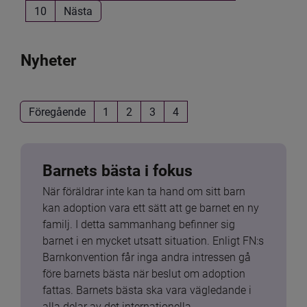
10
Nästa
Nyheter
Föregående
1
2
3
4
Barnets bästa i fokus
När föräldrar inte kan ta hand om sitt barn 
kan adoption vara ett sätt att ge barnet en ny 
familj. I detta sammanhang befinner sig 
barnet i en mycket utsatt situation. Enligt FN:s 
Barnkonvention får inga andra intressen gå 
före barnets bästa när beslut om adoption 
fattas. Barnets bästa ska vara vägledande i 
alla delar av det internationella 