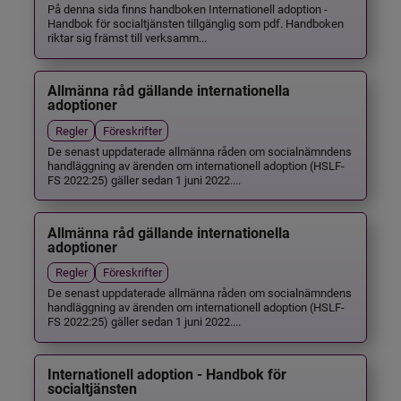
På denna sida finns handboken Internationell adoption -
Handbok för socialtjänsten tillgänglig som pdf. Handboken
riktar sig främst till verksamm...
Allmänna råd gällande internationella
adoptioner
Regler
Föreskrifter
De senast uppdaterade allmänna råden om socialnämndens
handläggning av ärenden om internationell adoption (HSLF-
FS 2022:25) gäller sedan 1 juni 2022....
Allmänna råd gällande internationella
adoptioner
Regler
Föreskrifter
De senast uppdaterade allmänna råden om socialnämndens
handläggning av ärenden om internationell adoption (HSLF-
FS 2022:25) gäller sedan 1 juni 2022....
Internationell adoption - Handbok för
socialtjänsten