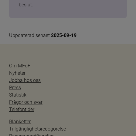
beslut.
Uppdaterad senast 
2025-09-19
Om MFoF
Nyheter
Jobba hos oss
Press
Statistik
Frågor och svar
Telefontider
Blanketter
Tillgänglighetsredogörelse