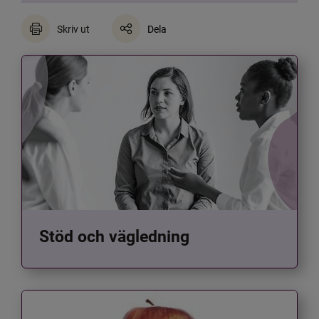
Skriv ut
Dela
Stöd och vägledning