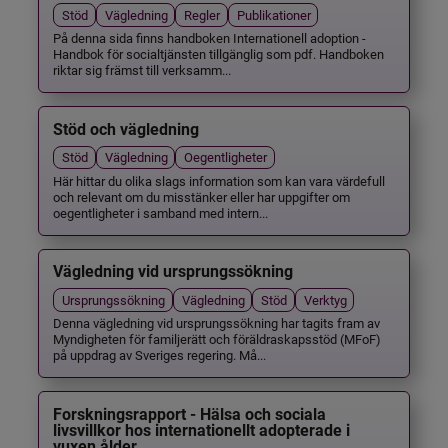
Stöd
Vägledning
Regler
Publikationer
På denna sida finns handboken Internationell adoption -
Handbok för socialtjänsten tillgänglig som pdf. Handboken
riktar sig främst till verksamm...
Stöd och vägledning
Stöd
Vägledning
Oegentligheter
Här hittar du olika slags information som kan vara värdefull
och relevant om du misstänker eller har uppgifter om
oegentligheter i samband med intern...
Vägledning vid ursprungssökning
Ursprungssökning
Vägledning
Stöd
Verktyg
Denna vägledning vid ursprungssökning har tagits fram av
Myndigheten för familjerätt och föräldraskapsstöd (MFoF)
på uppdrag av Sveriges regering. Må...
Forskningsrapport - Hälsa och sociala
livsvillkor hos internationellt adopterade i
vuxen ålder