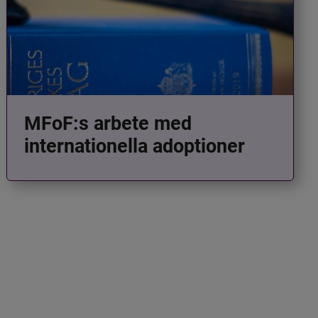
MFoF:s arbete med
internationella adoptioner