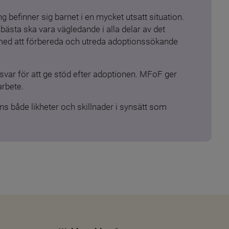
 befinner sig barnet i en mycket utsatt situation. 
ästa ska vara vägledande i alla delar av det 
 med att förbereda och utreda adoptionssökande 
ar för att ge stöd efter adoptionen. MFoF ger 
arbete.
s både likheter och skillnader i synsätt som 