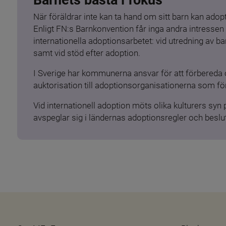
När föräldrar inte kan ta hand om sitt barn kan adopt
Enligt FN:s Barnkonvention får inga andra intressen 
internationella adoptionsarbetet: vid utredning av 
samt vid stöd efter adoption.
I Sverige har kommunerna ansvar för att förbereda 
auktorisation till adoptionsorganisationerna som för
Vid internationell adoption möts olika kulturers syn
avspeglar sig i ländernas adoptionsregler och beslut