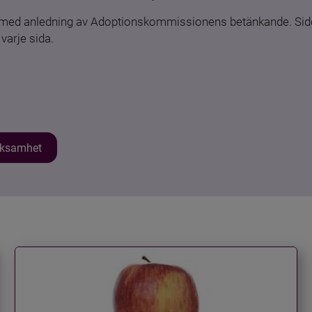
n med anledning av Adoptionskommissionens betänkande. Sido
varje sida.
erksamhet