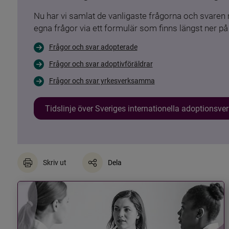
Nu har vi samlat de vanligaste frågorna och svare
egna frågor via ett formulär som finns längst ner på 
Frågor och svar adopterade
Frågor och svar adoptivföräldrar
Frågor och svar yrkesverksamma
Tidslinje över Sveriges internationella adoptionsv
Skriv ut
Dela