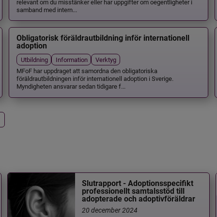
relevant om du misstänker eller har uppgifter om oegentligheter i
samband med intern...
Obligatorisk föräldrautbildning inför internationell
adoption
Utbildning
Information
Verktyg
MFoF har uppdraget att samordna den obligatoriska
föräldrautbildningen inför internationell adoption i Sverige.
Myndigheten ansvarar sedan tidigare f...
Slutrapport - Adoptionsspecifikt
professionellt samtalsstöd till
adopterade och adoptivföräldrar
20 december 2024