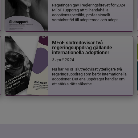
Regeringen gav i regleringsbrevet för 2024
MFoF i uppdrag att tillhandahålla
adoptionsspecifikt, professionellt
samtalsstöd till adopterade och adopt...
MFoF slutredovisar två
regeringsuppdrag gällande
internationella adoptioner
3 april 2024
Nu har MFoF slutredovisat ytterligare två
regeringsuppdrag som berör internationella
adoptioner. Det ena uppdraget handlar om
att stärka rättssäkerhe...