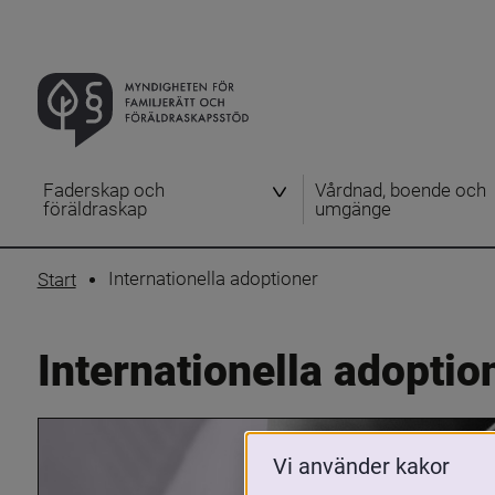
Faderskap och
Vårdnad, boende och
föräldraskap
umgänge
Internationella adoptioner
Start
Internationella adoptio
Vi använder kakor