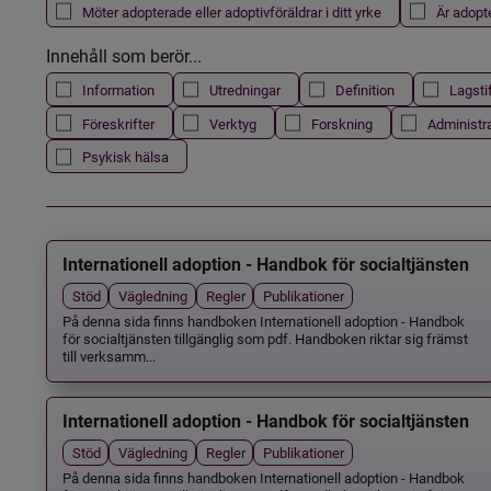
Möter adopterade eller adoptivföräldrar i ditt yrke
Är adopt
Innehåll som berör...
Information
Utredningar
Definition
Lagsti
Föreskrifter
Verktyg
Forskning
Administr
Psykisk hälsa
Internationell adoption - Handbok för socialtjänsten
Stöd
Vägledning
Regler
Publikationer
På denna sida finns handboken Internationell adoption - Handbok
för socialtjänsten tillgänglig som pdf. Handboken riktar sig främst
till verksamm...
Internationell adoption - Handbok för socialtjänsten
Stöd
Vägledning
Regler
Publikationer
På denna sida finns handboken Internationell adoption - Handbok