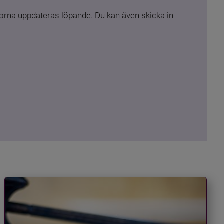
rna uppdateras löpande. Du kan även skicka in 