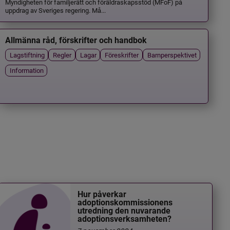
Myndigheten för familjerätt och föräldraskapsstöd (MFoF) på
uppdrag av Sveriges regering. Må...
Allmänna råd, förskrifter och handbok
Lagstiftning
Regler
Lagar
Föreskrifter
Barnperspektivet
Information
Hur påverkar
adoptionskommissionens
utredning den nuvarande
adoptionsverksamheten?