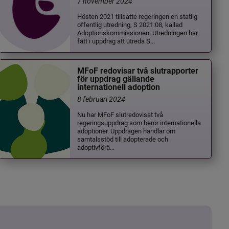
7 november 2024
Hösten 2021 tillsatte regeringen en statlig
offentlig utredning, S 2021:08, kallad
Adoptionskommissionen. Utredningen har
fått i uppdrag att utreda S...
MFoF redovisar två slutrapporter
för uppdrag gällande
internationell adoption
8 februari 2024
Nu har MFoF slutredovisat två
regeringsuppdrag som berör internationella
adoptioner. Uppdragen handlar om
samtalsstöd till adopterade och
adoptivförä...