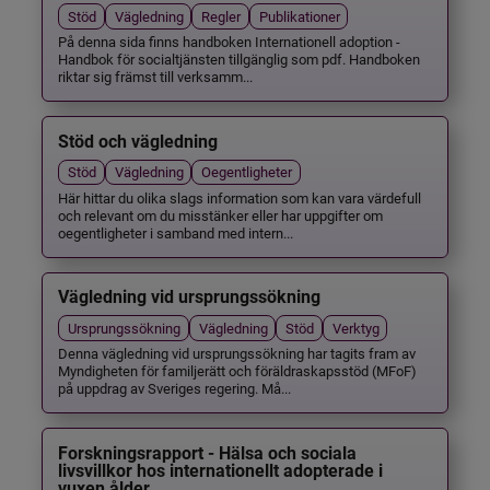
Stöd
Vägledning
Regler
Publikationer
På denna sida finns handboken Internationell adoption -
Handbok för socialtjänsten tillgänglig som pdf. Handboken
riktar sig främst till verksamm...
Stöd och vägledning
Stöd
Vägledning
Oegentligheter
Här hittar du olika slags information som kan vara värdefull
och relevant om du misstänker eller har uppgifter om
oegentligheter i samband med intern...
Vägledning vid ursprungssökning
Ursprungssökning
Vägledning
Stöd
Verktyg
Denna vägledning vid ursprungssökning har tagits fram av
Myndigheten för familjerätt och föräldraskapsstöd (MFoF)
på uppdrag av Sveriges regering. Må...
Forskningsrapport - Hälsa och sociala
livsvillkor hos internationellt adopterade i
vuxen ålder