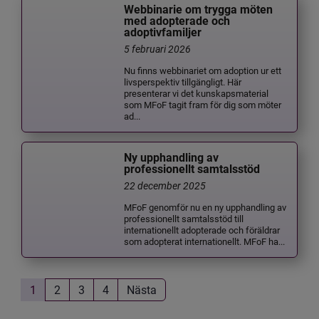
Webbinarie om trygga möten
med adopterade och
adoptivfamiljer
5 februari 2026
Nu finns webbinariet om adoption ur ett
livsperspektiv tillgängligt. Här
presenterar vi det kunskapsmaterial
som MFoF tagit fram för dig som möter
ad...
Ny upphandling av
professionellt samtalsstöd
22 december 2025
MFoF genomför nu en ny upphandling av
professionellt samtalsstöd till
internationellt adopterade och föräldrar
som adopterat internationellt. MFoF ha...
1
2
3
4
Nästa