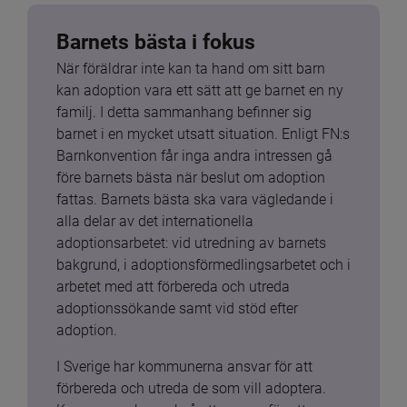
Barnets bästa i fokus
När föräldrar inte kan ta hand om sitt barn 
kan adoption vara ett sätt att ge barnet en ny 
familj. I detta sammanhang befinner sig 
barnet i en mycket utsatt situation. Enligt FN:s 
Barnkonvention får inga andra intressen gå 
före barnets bästa när beslut om adoption 
fattas. Barnets bästa ska vara vägledande i 
alla delar av det internationella 
adoptionsarbetet: vid utredning av barnets 
bakgrund, i adoptionsförmedlingsarbetet och i 
arbetet med att förbereda och utreda 
adoptionssökande samt vid stöd efter 
adoption.
I Sverige har kommunerna ansvar för att 
förbereda och utreda de som vill adoptera. 