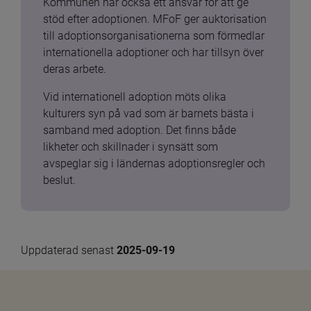
Kommunen har också ett ansvar för att ge 
stöd efter adoptionen. MFoF ger auktorisation 
till adoptionsorganisationerna som förmedlar 
internationella adoptioner och har tillsyn över 
deras arbete.
Vid internationell adoption möts olika 
kulturers syn på vad som är barnets bästa i 
samband med adoption. Det finns både 
likheter och skillnader i synsätt som 
avspeglar sig i ländernas adoptionsregler och 
beslut.
Uppdaterad senast 
2025-09-19