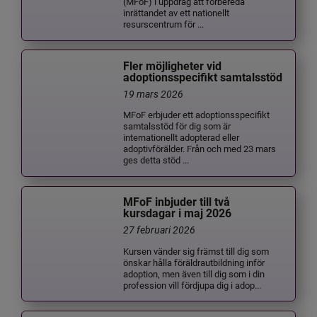
(MFoF) i uppdrag att förbereda
inrättandet av ett nationellt
resurscentrum för ...
Fler möjligheter vid
adoptionsspecifikt samtalsstöd
19 mars 2026
MFoF erbjuder ett adoptionsspecifikt
samtalsstöd för dig som är
internationellt adopterad eller
adoptivförälder. Från och med 23 mars
ges detta stöd ...
MFoF inbjuder till två
kursdagar i maj 2026
27 februari 2026
Kursen vänder sig främst till dig som
önskar hålla föräldrautbildning inför
adoption, men även till dig som i din
profession vill fördjupa dig i adop...