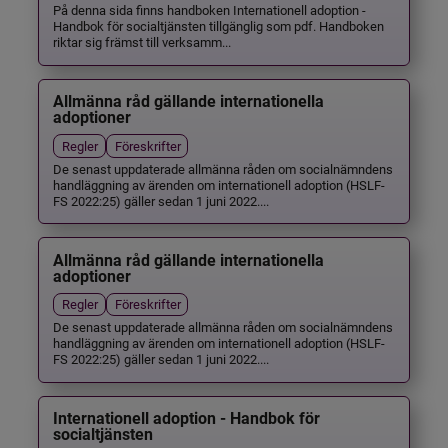
På denna sida finns handboken Internationell adoption -
Handbok för socialtjänsten tillgänglig som pdf. Handboken
riktar sig främst till verksamm...
Allmänna råd gällande internationella
adoptioner
Regler
Föreskrifter
De senast uppdaterade allmänna råden om socialnämndens
handläggning av ärenden om internationell adoption (HSLF-
FS 2022:25) gäller sedan 1 juni 2022....
Allmänna råd gällande internationella
adoptioner
Regler
Föreskrifter
De senast uppdaterade allmänna råden om socialnämndens
handläggning av ärenden om internationell adoption (HSLF-
FS 2022:25) gäller sedan 1 juni 2022....
Internationell adoption - Handbok för
socialtjänsten