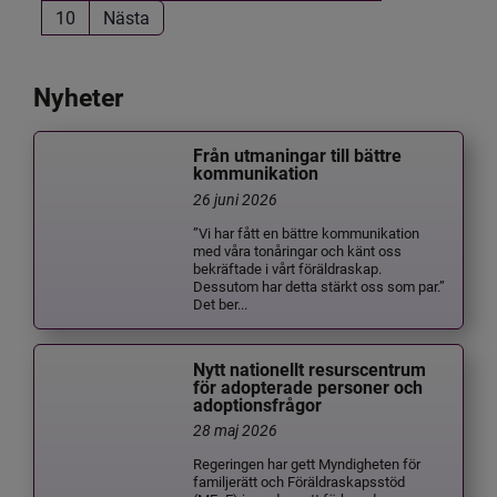
10
Nästa
Nyheter
Från utmaningar till bättre
kommunikation
26 juni 2026
”Vi har fått en bättre kommunikation
med våra tonåringar och känt oss
bekräftade i vårt föräldraskap.
Dessutom har detta stärkt oss som par.”
Det ber...
Nytt nationellt resurscentrum
för adopterade personer och
adoptionsfrågor
28 maj 2026
Regeringen har gett Myndigheten för
familjerätt och Föräldraskapsstöd