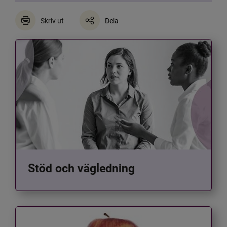
Skriv ut
Dela
Stöd och vägledning