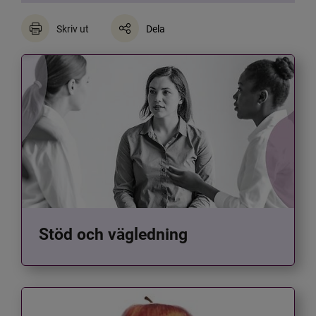
Skriv ut
Dela
Stöd och vägledning