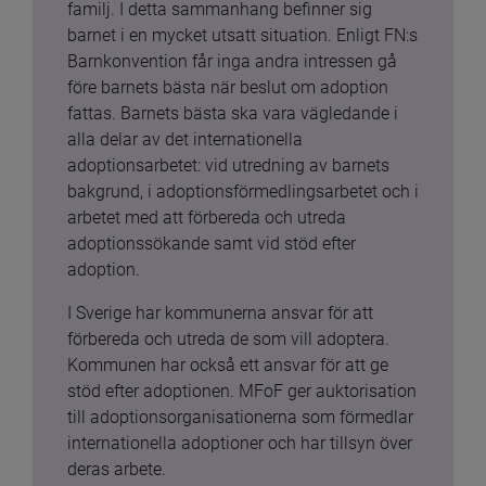
familj. I detta sammanhang befinner sig 
barnet i en mycket utsatt situation. Enligt FN:s 
Barnkonvention får inga andra intressen gå 
före barnets bästa när beslut om adoption 
fattas. Barnets bästa ska vara vägledande i 
alla delar av det internationella 
adoptionsarbetet: vid utredning av barnets 
bakgrund, i adoptionsförmedlingsarbetet och i 
arbetet med att förbereda och utreda 
adoptionssökande samt vid stöd efter 
adoption.
I Sverige har kommunerna ansvar för att 
förbereda och utreda de som vill adoptera. 
Kommunen har också ett ansvar för att ge 
stöd efter adoptionen. MFoF ger auktorisation 
till adoptionsorganisationerna som förmedlar 
internationella adoptioner och har tillsyn över 
deras arbete.