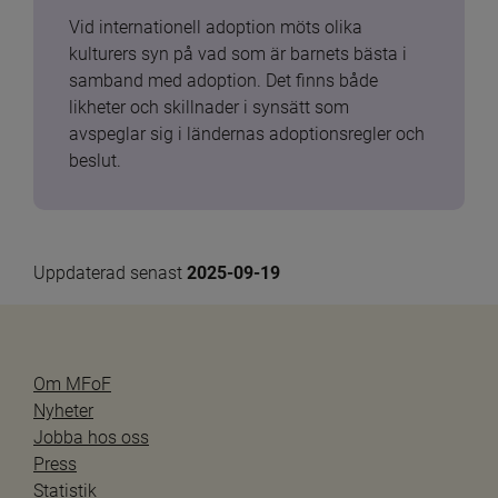
Vid internationell adoption möts olika 
kulturers syn på vad som är barnets bästa i 
samband med adoption. Det finns både 
likheter och skillnader i synsätt som 
avspeglar sig i ländernas adoptionsregler och 
beslut.
Uppdaterad senast 
2025-09-19
Om MFoF
Nyheter
Jobba hos oss
Press
Statistik