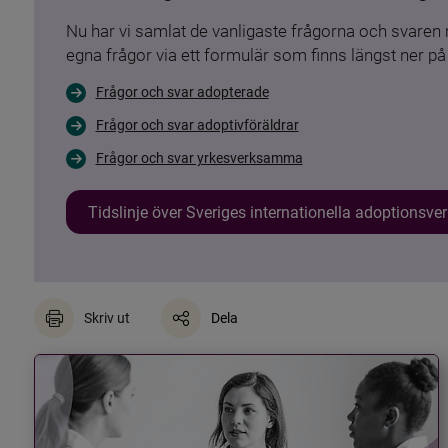
Nu har vi samlat de vanligaste frågorna och svare
egna frågor via ett formulär som finns längst ner på 
Frågor och svar adopterade
Frågor och svar adoptivföräldrar
Frågor och svar yrkesverksamma
Tidslinje över Sveriges internationella adoptionsv
Skriv ut
Dela