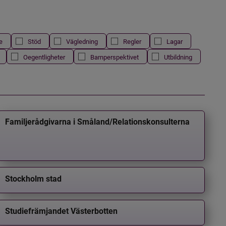
e
Stöd
Vägledning
Regler
Lagar
Oegentligheter
Barnperspektivet
Utbildning
Familjerådgivarna i Småland/Relationskonsulterna
Stockholm stad
Studiefrämjandet Västerbotten