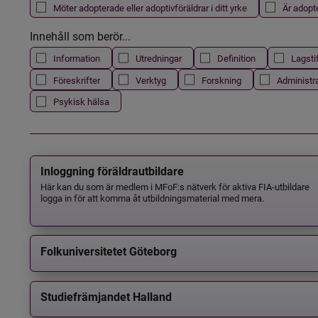
Möter adopterade eller adoptivföräldrar i ditt yrke
Är adopt
Innehåll som berör...
Information
Utredningar
Definition
Lagsti
Föreskrifter
Verktyg
Forskning
Administr
Psykisk hälsa
Inloggning föräldrautbildare
Här kan du som är medlem i MFoF:s nätverk för aktiva FIA-utbildare
logga in för att komma åt utbildningsmaterial med mera.
Folkuniversitetet Göteborg
Studiefrämjandet Halland