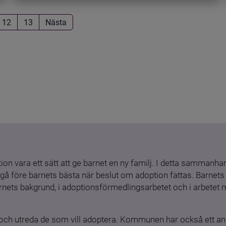
12
13
Nästa
ion vara ett sätt att ge barnet en ny familj. I detta sammanhang
gå före barnets bästa när beslut om adoption fattas. Barnets b
barnets bakgrund, i adoptionsförmedlingsarbetet och i arbetet
och utreda de som vill adoptera. Kommunen har också ett ansv