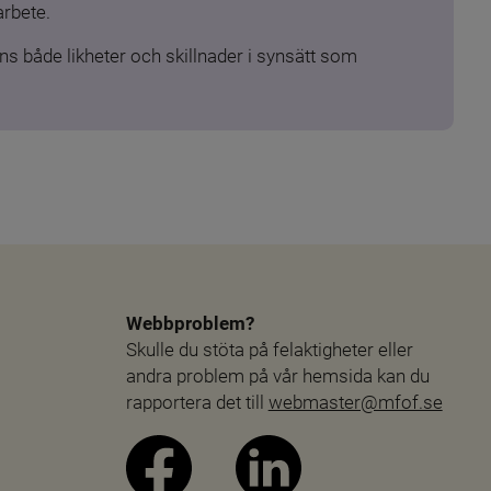
arbete.
s både likheter och skillnader i synsätt som 
Webbproblem?
Skulle du stöta på felaktigheter eller 
andra problem på vår hemsida kan du 
rapportera det till 
webmaster@mfof.se