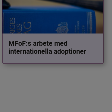
MFoF:s arbete med
internationella adoptioner