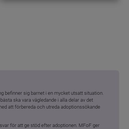
 befinner sig barnet i en mycket utsatt situation. 
ästa ska vara vägledande i alla delar av det 
 med att förbereda och utreda adoptionssökande 
ar för att ge stöd efter adoptionen. MFoF ger 