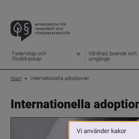
Faderskap och
Vårdnad, boende och
föräldraskap
umgänge
Internationella adoptioner
Start
Internationella adoptio
Vi använder kakor