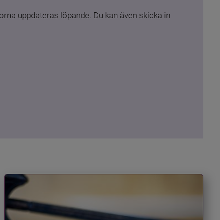
rna uppdateras löpande. Du kan även skicka in 