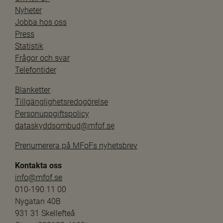
Nyheter
Jobba hos oss
Press
Statistik
Frågor och svar
Telefontider
Blanketter
Tillgänglighetsredogörelse
Personuppgiftspolicy
dataskyddsombud@mfof.se
Prenumerera på MFoFs nyhetsbrev
Kontakta oss
info@mfof.se
010-190 11 00
Nygatan 40B
931 31 Skellefteå