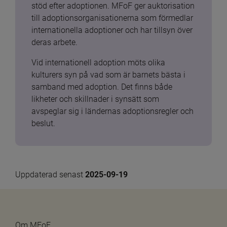
stöd efter adoptionen. MFoF ger auktorisation 
till adoptionsorganisationerna som förmedlar 
internationella adoptioner och har tillsyn över 
deras arbete.
Vid internationell adoption möts olika 
kulturers syn på vad som är barnets bästa i 
samband med adoption. Det finns både 
likheter och skillnader i synsätt som 
avspeglar sig i ländernas adoptionsregler och 
beslut.
Uppdaterad senast 
2025-09-19
Om MFoF