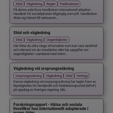
Stöd
Vägledning
Regler
Publikationer
På denna sida finns handboken Internationell adoption -
Handbok för socialtjänsten tillgänglig som pdf. Handboken
riktar sig främst till verksamm...
Stöd och vägledning
Stöd
Vägledning
Oegentligheter
Här hittar du olika slags information som kan vara värdefull
och relevant om du misstänker eller har uppgifter om
oegentligheter i samband med intern...
Vägledning vid ursprungssökning
Ursprungssökning
Vägledning
Stöd
Verktyg
Denna vägledning vid ursprungssökning har tagits fram av
Myndigheten för familjerätt och föräldraskapsstöd (MFoF)
på uppdrag av Sveriges regering. Må...
Forskningsrapport - Hälsa och sociala
livsvillkor hos internationellt adopterade i
vuxen ålder