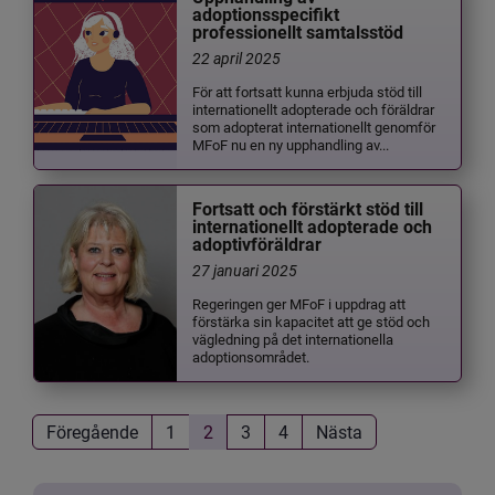
adoptionsspecifikt
professionellt samtalsstöd
22 april 2025
För att fortsatt kunna erbjuda stöd till
internationellt adopterade och föräldrar
som adopterat internationellt genomför
MFoF nu en ny upphandling av...
Fortsatt och förstärkt stöd till
internationellt adopterade och
adoptivföräldrar
27 januari 2025
Regeringen ger MFoF i uppdrag att
förstärka sin kapacitet att ge stöd och
vägledning på det internationella
adoptionsområdet.
Föregående
1
2
3
4
Nästa