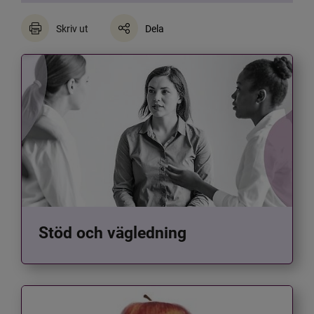
Skriv ut
Dela
Stöd och vägledning