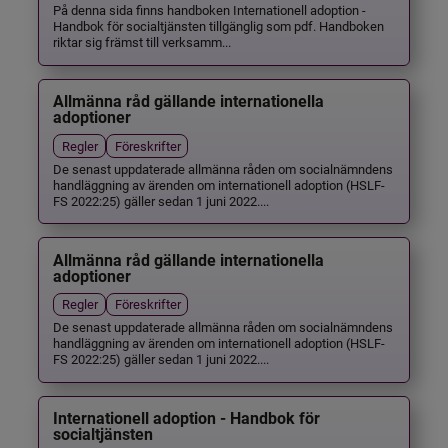
På denna sida finns handboken Internationell adoption -
Handbok för socialtjänsten tillgänglig som pdf. Handboken
riktar sig främst till verksamm...
Allmänna råd gällande internationella
adoptioner
Regler
Föreskrifter
De senast uppdaterade allmänna råden om socialnämndens
handläggning av ärenden om internationell adoption (HSLF-
FS 2022:25) gäller sedan 1 juni 2022....
Allmänna råd gällande internationella
adoptioner
Regler
Föreskrifter
De senast uppdaterade allmänna råden om socialnämndens
handläggning av ärenden om internationell adoption (HSLF-
FS 2022:25) gäller sedan 1 juni 2022....
Internationell adoption - Handbok för
socialtjänsten