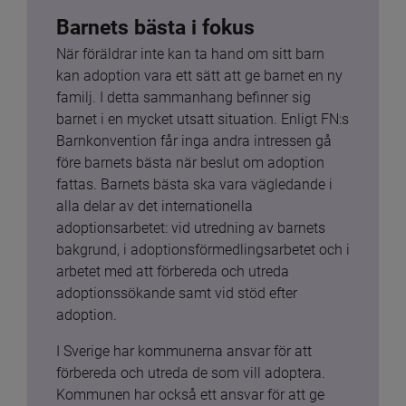
Barnets bästa i fokus
När föräldrar inte kan ta hand om sitt barn 
kan adoption vara ett sätt att ge barnet en ny 
familj. I detta sammanhang befinner sig 
barnet i en mycket utsatt situation. Enligt FN:s 
Barnkonvention får inga andra intressen gå 
före barnets bästa när beslut om adoption 
fattas. Barnets bästa ska vara vägledande i 
alla delar av det internationella 
adoptionsarbetet: vid utredning av barnets 
bakgrund, i adoptionsförmedlingsarbetet och i 
arbetet med att förbereda och utreda 
adoptionssökande samt vid stöd efter 
adoption.
I Sverige har kommunerna ansvar för att 
förbereda och utreda de som vill adoptera. 
Kommunen har också ett ansvar för att ge 