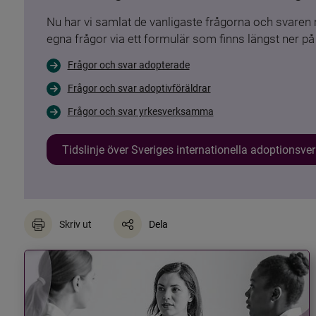
Nu har vi samlat de vanligaste frågorna och svare
egna frågor via ett formulär som finns längst ner på 
Frågor och svar adopterade
Frågor och svar adoptivföräldrar
Frågor och svar yrkesverksamma
Tidslinje över Sveriges internationella adoptionsv
Skriv ut
Dela