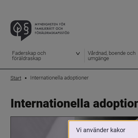
Faderskap och
Vårdnad, boende och
föräldraskap
umgänge
Internationella adoptioner
Start
Internationella adoptio
Vi använder kakor