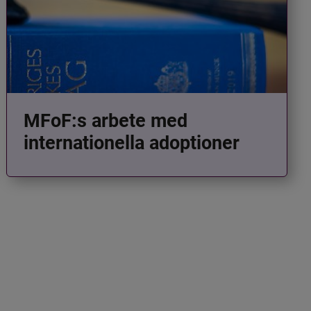
MFoF:s arbete med
internationella adoptioner