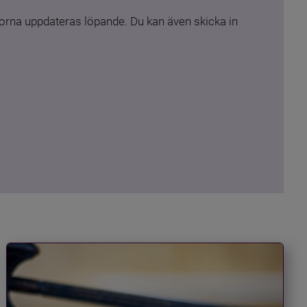
rna uppdateras löpande. Du kan även skicka in 