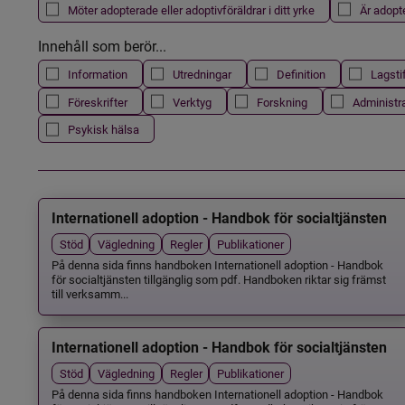
Möter adopterade eller adoptivföräldrar i ditt yrke
Är adopt
Innehåll som berör...
Information
Utredningar
Definition
Lagsti
Föreskrifter
Verktyg
Forskning
Administr
Psykisk hälsa
Internationell adoption - Handbok för socialtjänsten
Stöd
Vägledning
Regler
Publikationer
På denna sida finns handboken Internationell adoption - Handbok
för socialtjänsten tillgänglig som pdf. Handboken riktar sig främst
till verksamm...
Internationell adoption - Handbok för socialtjänsten
Stöd
Vägledning
Regler
Publikationer
På denna sida finns handboken Internationell adoption - Handbok