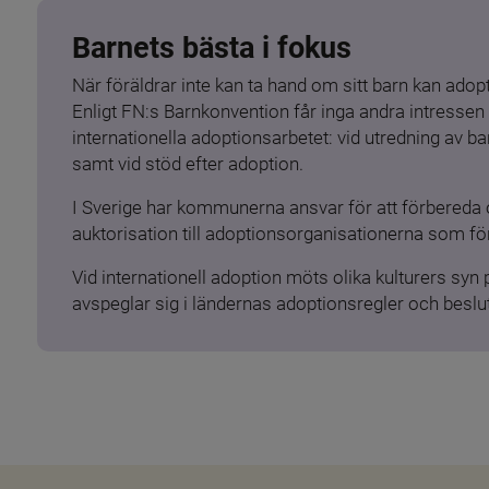
Barnets bästa i fokus
När föräldrar inte kan ta hand om sitt barn kan adopt
Enligt FN:s Barnkonvention får inga andra intressen 
internationella adoptionsarbetet: vid utredning av 
samt vid stöd efter adoption.
I Sverige har kommunerna ansvar för att förbereda 
auktorisation till adoptionsorganisationerna som för
Vid internationell adoption möts olika kulturers syn
avspeglar sig i ländernas adoptionsregler och beslut