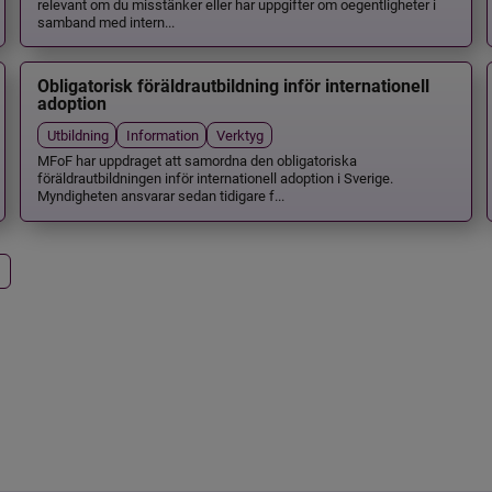
relevant om du misstänker eller har uppgifter om oegentligheter i
samband med intern...
Obligatorisk föräldrautbildning inför internationell
adoption
Utbildning
Information
Verktyg
MFoF har uppdraget att samordna den obligatoriska
föräldrautbildningen inför internationell adoption i Sverige.
Myndigheten ansvarar sedan tidigare f...