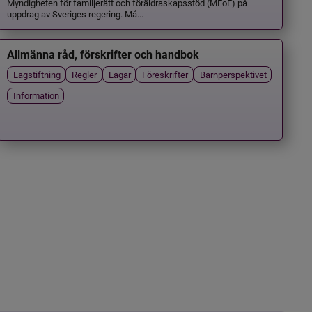
Myndigheten för familjerätt och föräldraskapsstöd (MFoF) på
uppdrag av Sveriges regering. Må...
Allmänna råd, förskrifter och handbok
Lagstiftning
Regler
Lagar
Föreskrifter
Barnperspektivet
Information