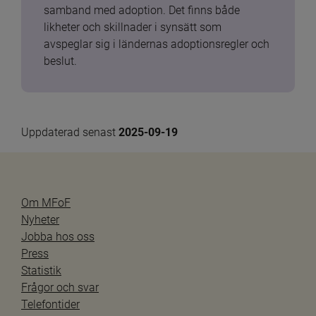
samband med adoption. Det finns både 
likheter och skillnader i synsätt som 
avspeglar sig i ländernas adoptionsregler och 
beslut.
Uppdaterad senast 
2025-09-19
Om MFoF
Nyheter
Jobba hos oss
Press
Statistik
Frågor och svar
Telefontider