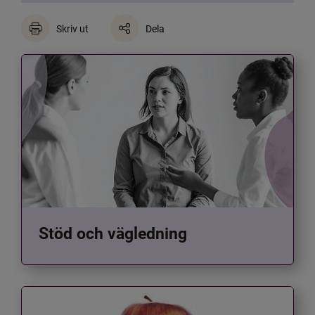
Skriv ut
Dela
Stöd och vägledning