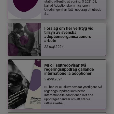
statlig offentlig utredning, S 2021:08,
kallad Adoptionskommissionen.
Utredningen har fått i uppdrag att utreda
S...
Förslag om fler verktyg vid
tillsyn av svenska
adoptionsorganisationers
arbete
22 maj 2024
MFoF slutredovisar två
regeringsuppdrag gällande
internationella adoptioner
3 april 2024
Nu har MFoF slutredovisat ytterligare två
regeringsuppdrag som berör
internationella adoptioner. Det ena
uppdraget handlar om att stärka
rättssäkerhe...