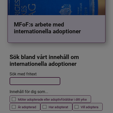
MFoF:s arbete med
internationella adoptioner
Sök bland vårt innehåll om 
internationella adoptioner
Det här formuläret postas automatiskt
Sök med fritext
Filtrera resultatet
Innehåll för dig som...
Möter adopterade eller adoptivföräldrar i ditt yrke
Är adopterad
Har adopterat
Vill adoptera