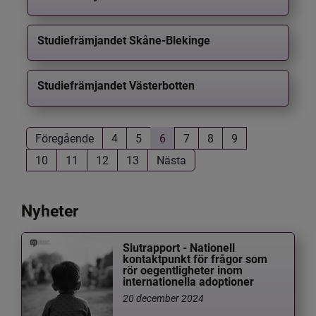
Studiefrämjandet Skåne-Blekinge
Studiefrämjandet Västerbotten
Föregående
4
5
6
7
8
9
10
11
12
13
Nästa
Nyheter
Slutrapport - Nationell
kontaktpunkt för frågor som
rör oegentligheter inom
internationella adoptioner
20 december 2024