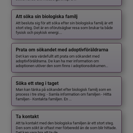
Att söka sin biologiska familj
Att besluta sig för att söka efter sin biologiska familj är ett
stort steg. Det är en oförutsägbar resa som brukar ta både
fysisk och psykisk energi....
Prata om sökandet med adoptivföräldrarna
Det kan vara värdefullt att prata om sökandet med
adoptivföräldrarna. De kan ha mer information om
adoptionen utöver den som finns i adoptionsdokumen...
Söka ett steg i taget
Man kan tänka på sökandet efter biologisk familj som en
process i tre steg: - Samla information om familjen - Hitta
familjen - Kontakta familjen. En ...
Ta kontakt
Att ta kontakt med den biologiska familjen är ett stort steg.
Den som sökt är oftast mer förberedd än de som blir hittade.
Det kan vara bra att ta de...