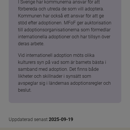
I Sverige har kommunerna ansvar för att 
förbereda och utreda de som vill adoptera. 
Kommunen har också ett ansvar för att ge 
stöd efter adoptionen. MFoF ger auktorisation 
till adoptionsorganisationerna som förmedlar 
internationella adoptioner och har tillsyn över 
deras arbete.
Vid internationell adoption möts olika 
kulturers syn på vad som är barnets bästa i 
samband med adoption. Det finns både 
likheter och skillnader i synsätt som 
avspeglar sig i ländernas adoptionsregler och 
beslut.
Uppdaterad senast 
2025-09-19