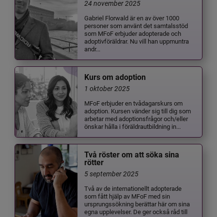
24 november 2025
Gabriel Florwald är en av över 1000
personer som använt det samtalsstöd
som MFoF erbjuder adopterade och
adoptivföräldrar. Nu vill han uppmuntra
andr...
Kurs om adoption
1 oktober 2025
MFoF erbjuder en tvådagarskurs om
adoption. Kursen vänder sig till dig som
arbetar med adoptionsfrågor och/eller
önskar hålla i föräldrautbildning in...
Två röster om att söka sina
rötter
5 september 2025
Två av de internationellt adopterade
som fått hjälp av MFoF med sin
ursprungssökning berättar här om sina
egna upplevelser. De ger också råd till