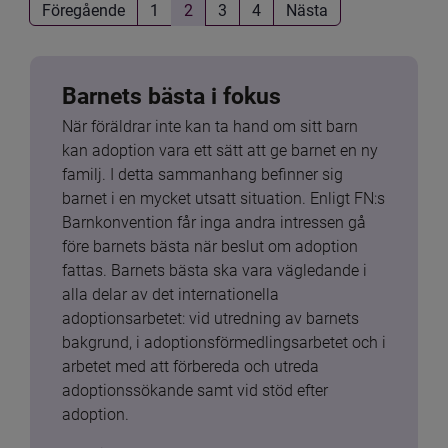
Föregående
1
2
3
4
Nästa
Barnets bästa i fokus
När föräldrar inte kan ta hand om sitt barn 
kan adoption vara ett sätt att ge barnet en ny 
familj. I detta sammanhang befinner sig 
barnet i en mycket utsatt situation. Enligt FN:s 
Barnkonvention får inga andra intressen gå 
före barnets bästa när beslut om adoption 
fattas. Barnets bästa ska vara vägledande i 
alla delar av det internationella 
adoptionsarbetet: vid utredning av barnets 
bakgrund, i adoptionsförmedlingsarbetet och i 
arbetet med att förbereda och utreda 
adoptionssökande samt vid stöd efter 
adoption.