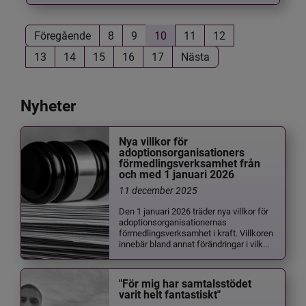
Föregående
8
9
10
11
12
13
14
15
16
17
Nästa
Nyheter
Nya villkor för
adoptionsorganisationers
förmedlingsverksamhet från
och med 1 januari 2026
11 december 2025
Den 1 januari 2026 träder nya villkor för
adoptionsorganisationernas
förmedlingsverksamhet i kraft. Villkoren
innebär bland annat förändringar i vilk...
"För mig har samtalsstödet
varit helt fantastiskt"