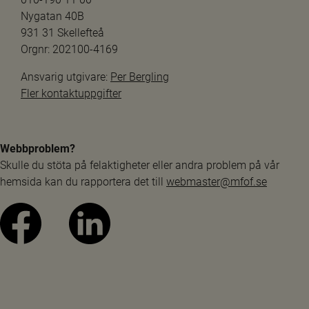
Nygatan 40B
931 31 Skellefteå
Orgnr: 202100-4169
Ansvarig utgivare: 
Per Bergling
Fler kontaktuppgifter
Webbproblem?
Skulle du stöta på felaktigheter eller andra problem på vår 
hemsida kan du rapportera det till 
webmaster@mfof.se