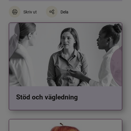
Skriv ut
Dela
Stöd och vägledning