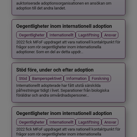
auktoriserade adoptionsorganisationen en ansökan om
adoption till det andra landet.
Oegentligheter inom internationell adoption
Oegentligheter
Internationellt
Lagstiftning
Ansvar
2022 fick MFoF uppdraget att vara nationell kontaktpunkt för
frågor som rör oegentligheter inom internationella
adoptioner. Som en del av detta uppdr...
Stöd före, under och efter adoption
Stöd
Barnperspektivet
Information
Forskning
Internationellt adopterade har fått utstå särskilda
påfrestningar tidigt i livet. Separationer från biologiska
föräldrar och andra omvårdnadspersoner...
Oegentligheter inom internationell adoption
Oegentligheter
Internationellt
Lagstiftning
Ansvar
2022 fick MFoF uppdraget att vara nationell kontaktpunkt för
frågor som rör oegentligheter inom internationella