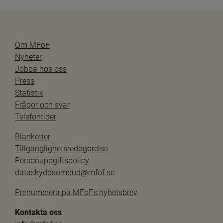
Om MFoF
Nyheter
Jobba hos oss
Press
Statistik
Frågor och svar
Telefontider
Blanketter
Tillgänglighetsredogörelse
Personuppgiftspolicy
dataskyddsombud@mfof.se
Prenumerera på MFoFs nyhetsbrev
Kontakta oss