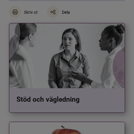
Skriv ut
Dela
Stöd och vägledning