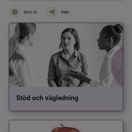
Skriv ut
Dela
Stöd och vägledning