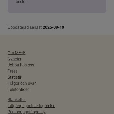
beslut.
Uppdaterad senast 
2025-09-19
Om MFoF
Nyheter
Jobba hos oss
Press
Statistik
Frågor och svar
Telefontider
Blanketter
Tillgänglighetsredogörelse
Personuppgiftspolicy