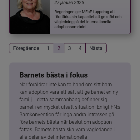
27 januari 2025
Regeringen ger MFoF i uppdrag att
förstärka sin kapacitet att ge stöd och
vägledning på det internationella
adoptionsområdet.
Föregående
1
2
3
4
Nästa
Barnets bästa i fokus
När föräldrar inte kan ta hand om sitt barn 
kan adoption vara ett sätt att ge barnet en ny 
familj. I detta sammanhang befinner sig 
barnet i en mycket utsatt situation. Enligt FN:s 
Barnkonvention får inga andra intressen gå 
före barnets bästa när beslut om adoption 
fattas. Barnets bästa ska vara vägledande i 
alla delar av det internationella 