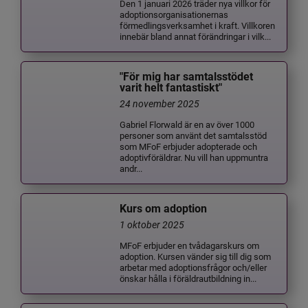
Den 1 januari 2026 träder nya villkor för
adoptionsorganisationernas
förmedlingsverksamhet i kraft. Villkoren
innebär bland annat förändringar i vilk...
"För mig har samtalsstödet
varit helt fantastiskt"
24 november 2025
Gabriel Florwald är en av över 1000
personer som använt det samtalsstöd
som MFoF erbjuder adopterade och
adoptivföräldrar. Nu vill han uppmuntra
andr...
Kurs om adoption
1 oktober 2025
MFoF erbjuder en tvådagarskurs om
adoption. Kursen vänder sig till dig som
arbetar med adoptionsfrågor och/eller
önskar hålla i föräldrautbildning in...