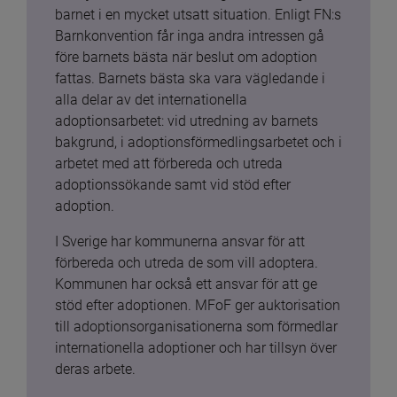
barnet i en mycket utsatt situation. Enligt FN:s 
Barnkonvention får inga andra intressen gå 
före barnets bästa när beslut om adoption 
fattas. Barnets bästa ska vara vägledande i 
alla delar av det internationella 
adoptionsarbetet: vid utredning av barnets 
bakgrund, i adoptionsförmedlingsarbetet och i 
arbetet med att förbereda och utreda 
adoptionssökande samt vid stöd efter 
adoption.
I Sverige har kommunerna ansvar för att 
förbereda och utreda de som vill adoptera. 
Kommunen har också ett ansvar för att ge 
stöd efter adoptionen. MFoF ger auktorisation 
till adoptionsorganisationerna som förmedlar 
internationella adoptioner och har tillsyn över 
deras arbete.