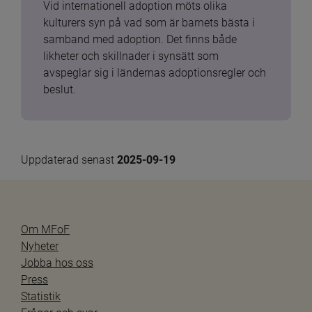
Vid internationell adoption möts olika 
kulturers syn på vad som är barnets bästa i 
samband med adoption. Det finns både 
likheter och skillnader i synsätt som 
avspeglar sig i ländernas adoptionsregler och 
beslut.
Uppdaterad senast 
2025-09-19
Om MFoF
Nyheter
Jobba hos oss
Press
Statistik