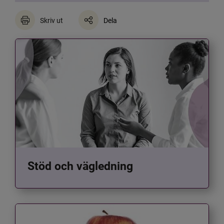
Skriv ut
Dela
Stöd och vägledning