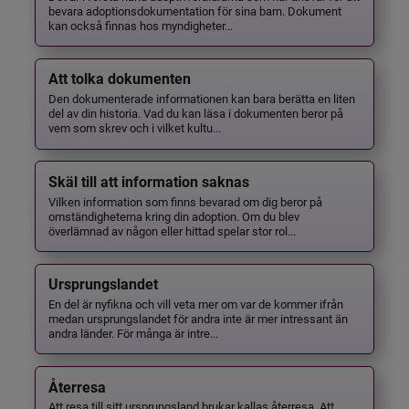
bevara adoptionsdokumentation för sina barn. Dokument
kan också finnas hos myndigheter...
Att tolka dokumenten
Den dokumenterade informationen kan bara berätta en liten
del av din historia. Vad du kan läsa i dokumenten beror på
vem som skrev och i vilket kultu...
Skäl till att information saknas
Vilken information som finns bevarad om dig beror på
omständigheterna kring din adoption. Om du blev
överlämnad av någon eller hittad spelar stor rol...
Ursprungslandet
En del är nyfikna och vill veta mer om var de kommer ifrån
medan ursprungslandet för andra inte är mer intressant än
andra länder. För många är intre...
Återresa
Att resa till sitt ursprungsland brukar kallas återresa. Att