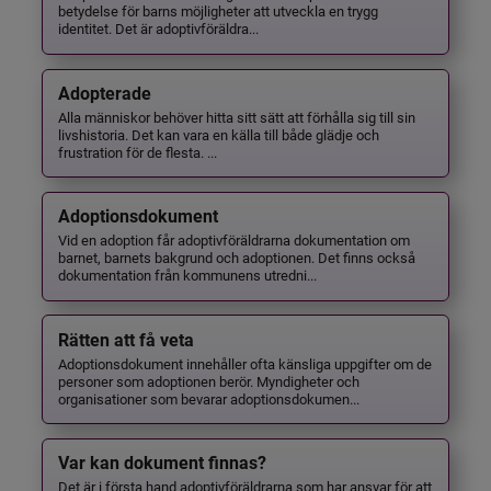
betydelse för barns möjligheter att utveckla en trygg
identitet. Det är adoptivföräldra...
Adopterade
Alla människor behöver hitta sitt sätt att förhålla sig till sin
livshistoria. Det kan vara en källa till både glädje och
frustration för de flesta. ...
Adoptionsdokument
Vid en adoption får adoptivföräldrarna dokumentation om
barnet, barnets bakgrund och adoptionen. Det finns också
dokumentation från kommunens utredni...
Rätten att få veta
Adoptionsdokument innehåller ofta känsliga uppgifter om de
personer som adoptionen berör. Myndigheter och
organisationer som bevarar adoptionsdokumen...
Var kan dokument finnas?
Det är i första hand adoptivföräldrarna som har ansvar för att