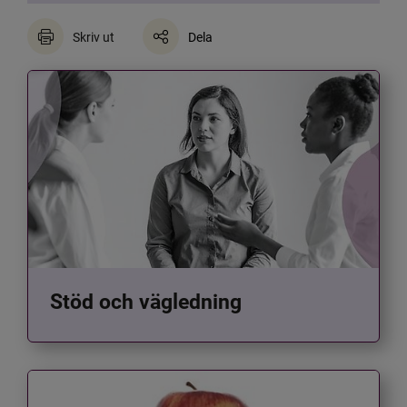
Skriv ut
Dela
Stöd och vägledning