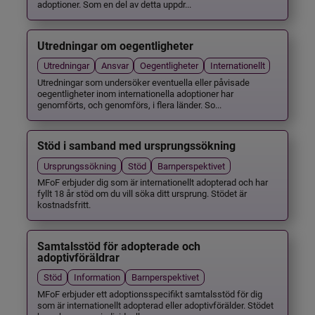
adoptioner. Som en del av detta uppdr...
Utredningar om oegentligheter
Utredningar
Ansvar
Oegentligheter
Internationellt
Utredningar som undersöker eventuella eller påvisade
oegentligheter inom internationella adoptioner har
genomförts, och genomförs, i flera länder. So...
Stöd i samband med ursprungssökning
Ursprungssökning
Stöd
Barnperspektivet
MFoF erbjuder dig som är internationellt adopterad och har
fyllt 18 år stöd om du vill söka ditt ursprung. Stödet är
kostnadsfritt.
Samtalsstöd för adopterade och
adoptivföräldrar
Stöd
Information
Barnperspektivet
MFoF erbjuder ett adoptionsspecifikt samtalsstöd för dig
som är internationellt adopterad eller adoptivförälder. Stödet