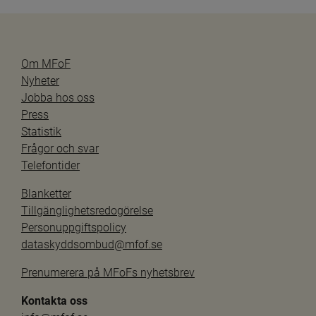
Om MFoF
Nyheter
Jobba hos oss
Press
Statistik
Frågor och svar
Telefontider
Blanketter
Tillgänglighetsredogörelse
Personuppgiftspolicy
dataskyddsombud@mfof.se
Prenumerera på MFoFs nyhetsbrev
Kontakta oss