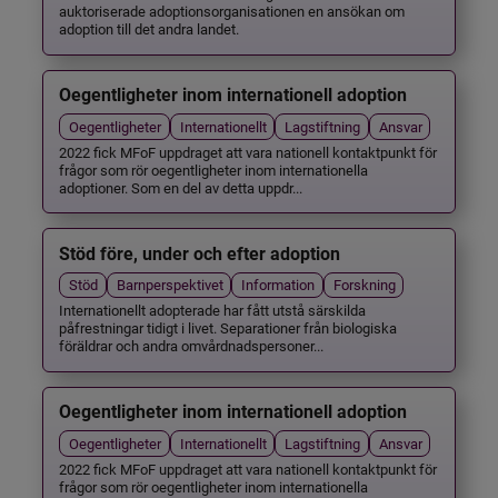
auktoriserade adoptionsorganisationen en ansökan om
adoption till det andra landet.
Oegentligheter inom internationell adoption
Oegentligheter
Internationellt
Lagstiftning
Ansvar
2022 fick MFoF uppdraget att vara nationell kontaktpunkt för
frågor som rör oegentligheter inom internationella
adoptioner. Som en del av detta uppdr...
Stöd före, under och efter adoption
Stöd
Barnperspektivet
Information
Forskning
Internationellt adopterade har fått utstå särskilda
påfrestningar tidigt i livet. Separationer från biologiska
föräldrar och andra omvårdnadspersoner...
Oegentligheter inom internationell adoption
Oegentligheter
Internationellt
Lagstiftning
Ansvar
2022 fick MFoF uppdraget att vara nationell kontaktpunkt för
frågor som rör oegentligheter inom internationella