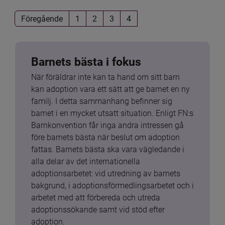
Föregående
1
2
3
4
Barnets bästa i fokus
När föräldrar inte kan ta hand om sitt barn 
kan adoption vara ett sätt att ge barnet en ny 
familj. I detta sammanhang befinner sig 
barnet i en mycket utsatt situation. Enligt FN:s 
Barnkonvention får inga andra intressen gå 
före barnets bästa när beslut om adoption 
fattas. Barnets bästa ska vara vägledande i 
alla delar av det internationella 
adoptionsarbetet: vid utredning av barnets 
bakgrund, i adoptionsförmedlingsarbetet och i 
arbetet med att förbereda och utreda 
adoptionssökande samt vid stöd efter 
adoption.