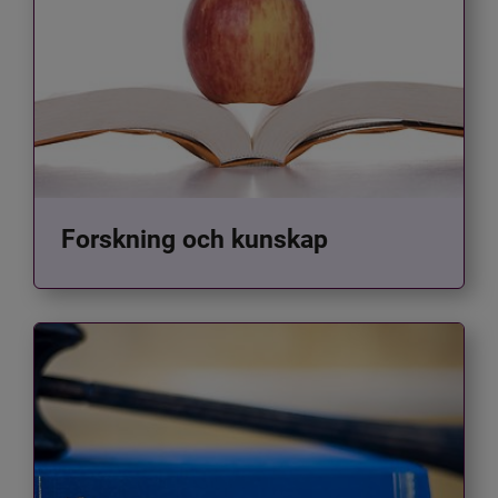
Forskning och kunskap