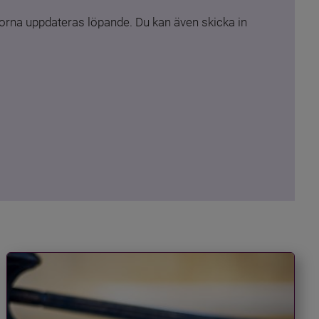
rna uppdateras löpande. Du kan även skicka in 