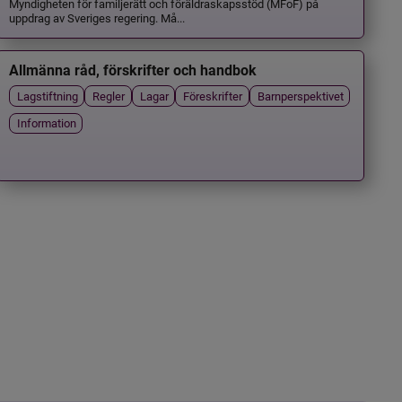
Myndigheten för familjerätt och föräldraskapsstöd (MFoF) på
uppdrag av Sveriges regering. Må...
Allmänna råd, förskrifter och handbok
Lagstiftning
Regler
Lagar
Föreskrifter
Barnperspektivet
Information