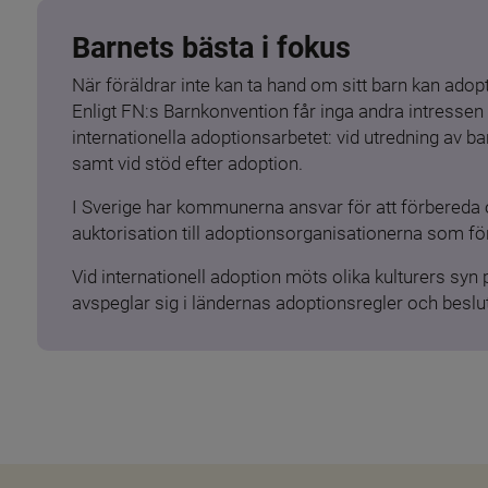
Barnets bästa i fokus
När föräldrar inte kan ta hand om sitt barn kan adopt
Enligt FN:s Barnkonvention får inga andra intressen 
internationella adoptionsarbetet: vid utredning av 
samt vid stöd efter adoption.
I Sverige har kommunerna ansvar för att förbereda 
auktorisation till adoptionsorganisationerna som för
Vid internationell adoption möts olika kulturers syn
avspeglar sig i ländernas adoptionsregler och beslut