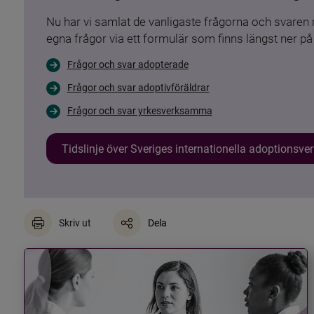
Nu har vi samlat de vanligaste frågorna och svare
egna frågor via ett formulär som finns längst ner på 
Frågor och svar adopterade
Frågor och svar adoptivföräldrar
Frågor och svar yrkesverksamma
Tidslinje över Sveriges internationella adoptionsv
Skriv ut
Dela