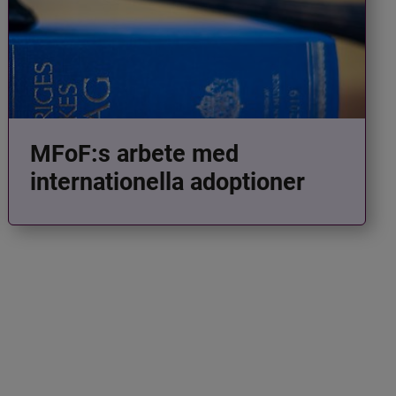
MFoF:s arbete med
internationella adoptioner