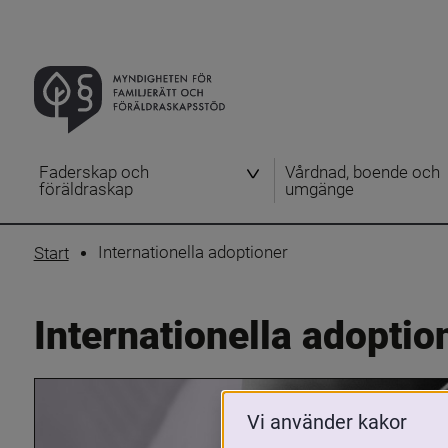
Faderskap och
Vårdnad, boende och
föräldraskap
umgänge
Internationella adoptioner
Start
Internationella adoptio
Vi använder kakor