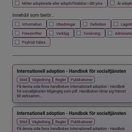
Möter adopterade eller adoptivföräldrar i ditt yrke
Är adopt
Innehåll som berör...
Information
Utredningar
Definition
Lagsti
Föreskrifter
Verktyg
Forskning
Administr
Psykisk hälsa
Internationell adoption - Handbok för socialtjänsten
Stöd
Vägledning
Regler
Publikationer
På denna sida finns handboken Internationell adoption - Handbok
för socialtjänsten tillgänglig som pdf. Handboken riktar sig främst
till verksamm...
Internationell adoption - Handbok för socialtjänsten
Stöd
Vägledning
Regler
Publikationer
På denna sida finns handboken Internationell adoption - Handbok