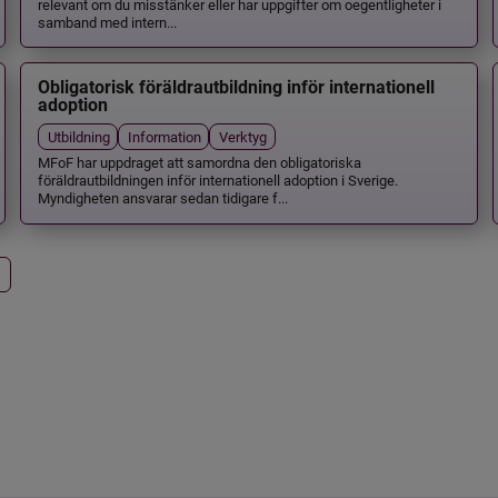
relevant om du misstänker eller har uppgifter om oegentligheter i
samband med intern...
Obligatorisk föräldrautbildning inför internationell
adoption
Utbildning
Information
Verktyg
MFoF har uppdraget att samordna den obligatoriska
föräldrautbildningen inför internationell adoption i Sverige.
Myndigheten ansvarar sedan tidigare f...