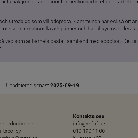
barnets bakgrund, i adoptionsförmedlingsarbetet och i arbetet
och utreda de som vill adoptera. Kommunen har också ett ansv
medlar internationella adoptioner och har tillsyn över deras 
 på vad som är barnets bästa i samband med adoption. Det finn
.
Uppdaterad senast 
2025-09-19
Kontakta oss
hetsredogörelse
info@mfof.se
ftspolicy
010-190 11 00