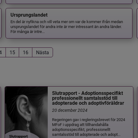
Ursprungslandet
En del är nyfikna och vill veta mer om var de kommer ifrån medan
ursprungslandet för andra inte är mer intressant än andra länder.
För många är intre...
4
15
16
Nästa
Slutrapport - Adoptionsspecifikt
professionellt samtalsstöd till
adopterade och adoptivföräldrar
20 december 2024
Regeringen gav i regleringsbrevet för 2024
MFoF i uppdrag att tillhandahålla
adoptionsspecifikt, professionellt
samtalsstöd till adopterade och adopt...