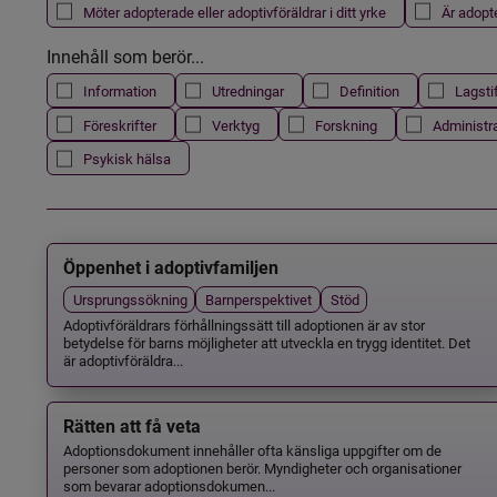
Möter adopterade eller adoptivföräldrar i ditt yrke
Är adopt
Innehåll som berör...
Information
Utredningar
Definition
Lagsti
Föreskrifter
Verktyg
Forskning
Administr
Psykisk hälsa
Öppenhet i adoptivfamiljen
Ursprungssökning
Barnperspektivet
Stöd
Adoptivföräldrars förhållningssätt till adoptionen är av stor
betydelse för barns möjligheter att utveckla en trygg identitet. Det
är adoptivföräldra...
Rätten att få veta
Adoptionsdokument innehåller ofta känsliga uppgifter om de
personer som adoptionen berör. Myndigheter och organisationer
som bevarar adoptionsdokumen...