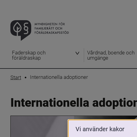
Faderskap och
Vårdnad, boende och
föräldraskap
umgänge
Internationella adoptioner
Start
Internationella adoptio
Vi använder kakor