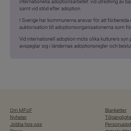
internationella adoptionsarbetet: vid utredning av 
samt vid stöd efter adoption.
I Sverige har kommunerna ansvar för att förbereda 
auktorisation till adoptionsorganisationerna som för
Vid internationell adoption möts olika kulturers syn
avspeglar sig i ländernas adoptionsregler och beslut
Om MFoF
Blanketter
Nyheter
Tillgänglig
Jobba hos oss
Personuppgi