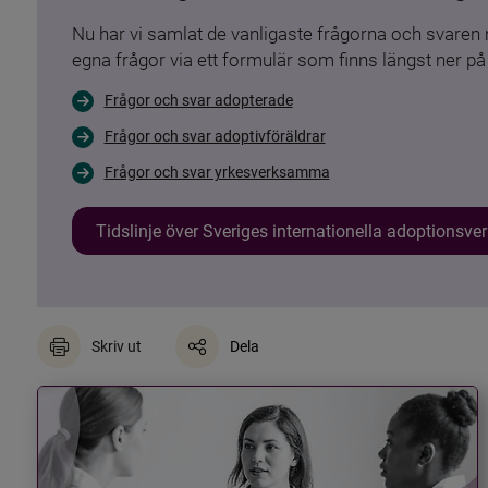
Nu har vi samlat de vanligaste frågorna och svare
egna frågor via ett formulär som finns längst ner på 
Frågor och svar adopterade
Frågor och svar adoptivföräldrar
Frågor och svar yrkesverksamma
Tidslinje över Sveriges internationella adoptionsv
Skriv ut
Dela