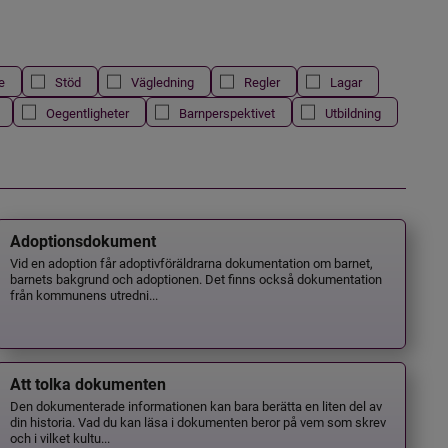
e
Stöd
Vägledning
Regler
Lagar
Oegentligheter
Barnperspektivet
Utbildning
Adoptionsdokument
Vid en adoption får adoptivföräldrarna dokumentation om barnet,
barnets bakgrund och adoptionen. Det finns också dokumentation
från kommunens utredni...
Att tolka dokumenten
Den dokumenterade informationen kan bara berätta en liten del av
din historia. Vad du kan läsa i dokumenten beror på vem som skrev
och i vilket kultu...