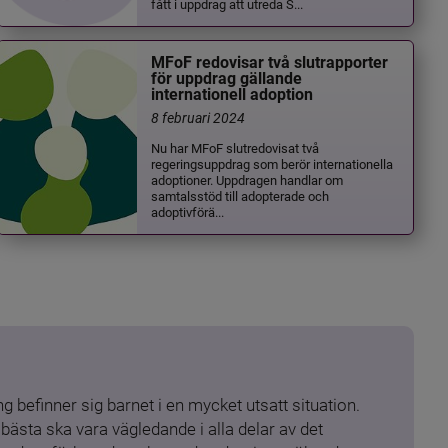
fått i uppdrag att utreda S...
MFoF redovisar två slutrapporter
för uppdrag gällande
internationell adoption
8 februari 2024
Nu har MFoF slutredovisat två
regeringsuppdrag som berör internationella
adoptioner. Uppdragen handlar om
samtalsstöd till adopterade och
adoptivförä...
 befinner sig barnet i en mycket utsatt situation. 
ästa ska vara vägledande i alla delar av det 