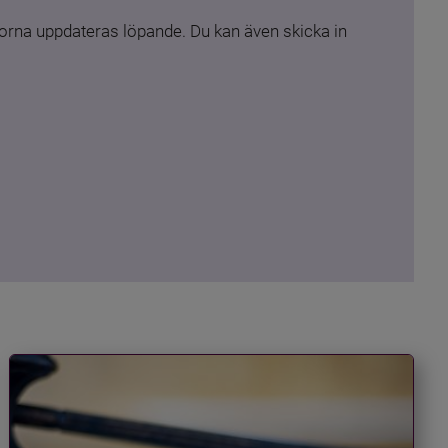
rna uppdateras löpande. Du kan även skicka in 