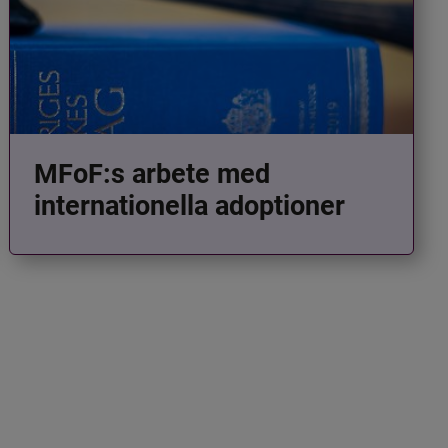
MFoF:s arbete med
internationella adoptioner