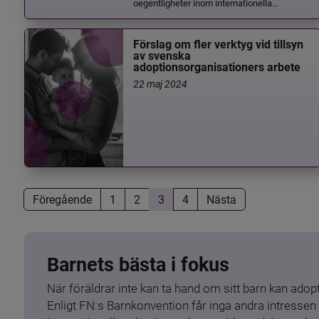
oegentligheter inom internationella...
Förslag om fler verktyg vid tillsyn
av svenska
adoptionsorganisationers arbete
22 maj 2024
Föregående
1
2
3
4
Nästa
Barnets bästa i fokus
När föräldrar inte kan ta hand om sitt barn kan adopt
Enligt FN:s Barnkonvention får inga andra intressen 