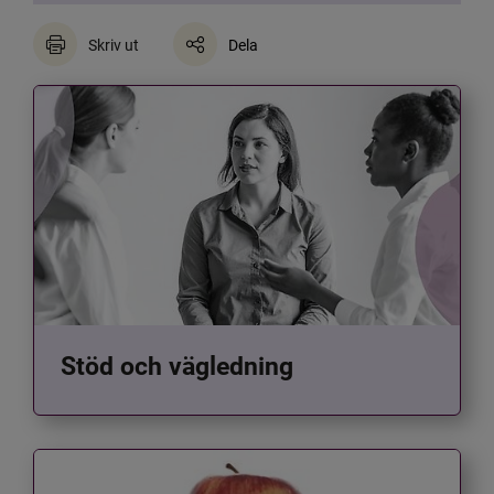
Skriv ut
Dela
Stöd och vägledning