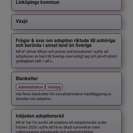
Linköpings kommun
Växjö
Frågor & svar om adoption riktade till anhöriga
och berörda i annat land än Sverige
MFoF utövar tillsyn och prövar auktorisationer i syfte att
adoptioner av barn till Sverige sker enligt lag och på ett etiskt
godtagbart sätt. I all v...
Blanketter
Administration
Verktyg
Här finns blanketter för socialnämndens handläggning av
ärenden om adoption.
Inbjudan adoptionsråd
MFoF har för avsikt att etablera ett adoptionsråd under
hösten 2026 i syfte att få en ökad samverkan med
målgrupperna adopterade och adoptivföräldrar...