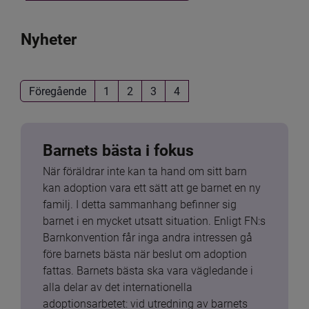
Nyheter
Föregående
1
2
3
4
Barnets bästa i fokus
När föräldrar inte kan ta hand om sitt barn 
kan adoption vara ett sätt att ge barnet en ny 
familj. I detta sammanhang befinner sig 
barnet i en mycket utsatt situation. Enligt FN:s 
Barnkonvention får inga andra intressen gå 
före barnets bästa när beslut om adoption 
fattas. Barnets bästa ska vara vägledande i 
alla delar av det internationella 
adoptionsarbetet: vid utredning av barnets 