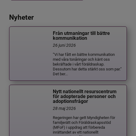
Nyheter
Från utmaningar till bättre
kommunikation
26 juni 2026
”Vi har fått en bättre kommunikation
med våra tonåringar och känt oss
bekräftade i vårt föräldraskap.
Dessutom har detta stärkt oss som par.”
Det ber...
Nytt nationellt resurscentrum
för adopterade personer och
adoptionsfrågor
28 maj 2026
Regeringen har gett Myndigheten för
familjerätt och Föräldraskapsstöd
(MFoF) i uppdrag att förbereda
inrättandet av ett nationellt