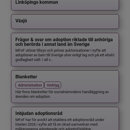
Linköpings kommun
Växjö
Frågor & svar om adoption riktade till anhöriga
och berörda i annat land än Sverige
MFoF utövar tillsyn och prövar auktorisationer i syfte att
adoptioner av barn till Sverige sker enligt lag och på ett etiskt
godtagbart sätt. I all v...
Blanketter
Administration
Verktyg
Här finns blanketter för socialnämndens handläggning av
ärenden om adoption.
Inbjudan adoptionsråd
MFoF har för avsikt att etablera ett adoptionsråd under
hösten 2026 i syfte att få en ökad samverkan med
målgrupperna adopterade och adoptivföräldrar...