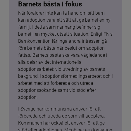
Barnets bästa i fokus
När föräldrar inte kan ta hand om sitt barn 
kan adoption vara ett sätt att ge barnet en ny 
familj. I detta sammanhang befinner sig 
barnet i en mycket utsatt situation. Enligt FN:s 
Barnkonvention får inga andra intressen gå 
före barnets bästa när beslut om adoption 
fattas. Barnets bästa ska vara vägledande i 
alla delar av det internationella 
adoptionsarbetet: vid utredning av barnets 
bakgrund, i adoptionsförmedlingsarbetet och i 
arbetet med att förbereda och utreda 
adoptionssökande samt vid stöd efter 
adoption.
I Sverige har kommunerna ansvar för att 
förbereda och utreda de som vill adoptera. 
Kommunen har också ett ansvar för att ge 
stöd efter adoptionen. MFoF ger auktorisation 