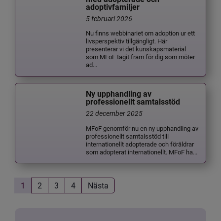
adoptivfamiljer
5 februari 2026
Nu finns webbinariet om adoption ur ett
livsperspektiv tillgängligt. Här
presenterar vi det kunskapsmaterial
som MFoF tagit fram för dig som möter
ad...
Ny upphandling av
professionellt samtalsstöd
22 december 2025
MFoF genomför nu en ny upphandling av
professionellt samtalsstöd till
internationellt adopterade och föräldrar
som adopterat internationellt. MFoF ha...
1
2
3
4
Nästa