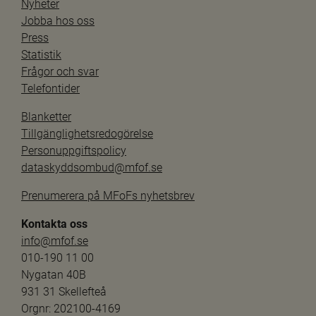
Nyheter
Jobba hos oss
Press
Statistik
Frågor och svar
Telefontider
Blanketter
Tillgänglighetsredogörelse
Personuppgiftspolicy
dataskyddsombud@mfof.se
Prenumerera på MFoFs nyhetsbrev
Kontakta oss
info@mfof.se
010-190 11 00
Nygatan 40B
931 31 Skellefteå
Orgnr: 202100-4169