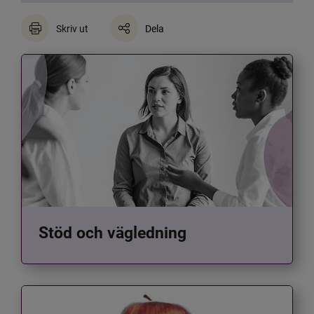
Skriv ut
Dela
Stöd och vägledning