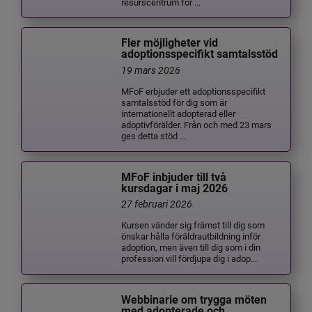
resurscentrum för ...
Fler möjligheter vid
adoptionsspecifikt samtalsstöd
19 mars 2026
MFoF erbjuder ett adoptionsspecifikt
samtalsstöd för dig som är
internationellt adopterad eller
adoptivförälder. Från och med 23 mars
ges detta stöd ...
MFoF inbjuder till två
kursdagar i maj 2026
27 februari 2026
Kursen vänder sig främst till dig som
önskar hålla föräldrautbildning inför
adoption, men även till dig som i din
profession vill fördjupa dig i adop...
Webbinarie om trygga möten
med adopterade och