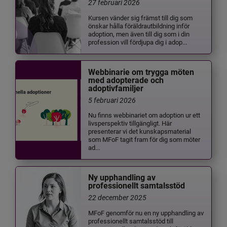
27 februari 2026
Kursen vänder sig främst till dig som
önskar hålla föräldrautbildning inför
adoption, men även till dig som i din
profession vill fördjupa dig i adop...
Webbinarie om trygga möten
med adopterade och
adoptivfamiljer
5 februari 2026
Nu finns webbinariet om adoption ur ett
livsperspektiv tillgängligt. Här
presenterar vi det kunskapsmaterial
som MFoF tagit fram för dig som möter
ad...
Ny upphandling av
professionellt samtalsstöd
22 december 2025
MFoF genomför nu en ny upphandling av
professionellt samtalsstöd till