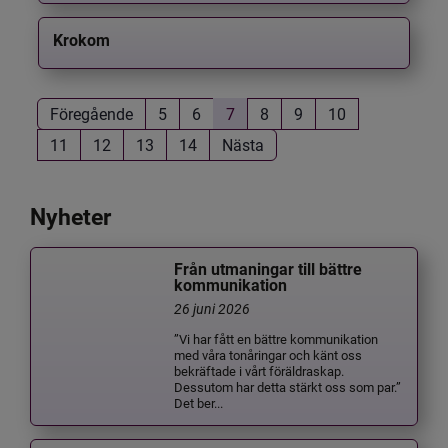
Krokom
Föregående
5
6
7
8
9
10
11
12
13
14
Nästa
Nyheter
Från utmaningar till bättre
kommunikation
26 juni 2026
”Vi har fått en bättre kommunikation
med våra tonåringar och känt oss
bekräftade i vårt föräldraskap.
Dessutom har detta stärkt oss som par.”
Det ber...