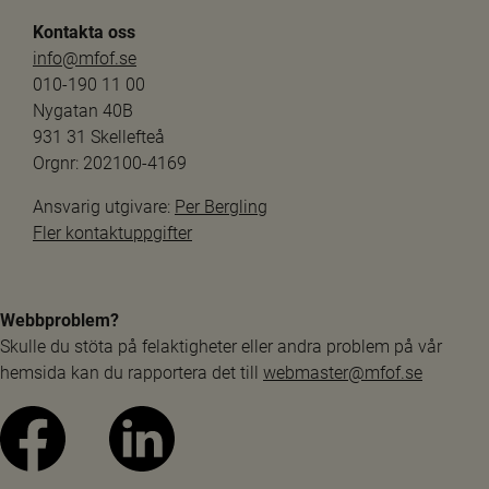
Kontakta oss
info@mfof.se
010-190 11 00
Nygatan 40B
931 31 Skellefteå
Orgnr: 202100-4169
Ansvarig utgivare: 
Per Bergling
Fler kontaktuppgifter
Webbproblem?
Skulle du stöta på felaktigheter eller andra problem på vår 
hemsida kan du rapportera det till 
webmaster@mfof.se