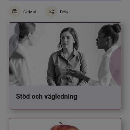
Skriv ut
Dela
Stöd och vägledning