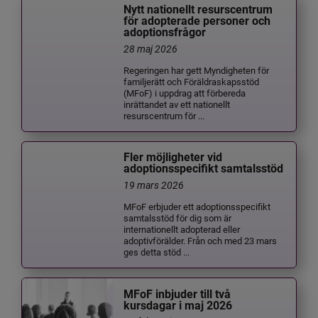
Nytt nationellt resurscentrum
för adopterade personer och
adoptionsfrågor
28 maj 2026
Regeringen har gett Myndigheten för
familjerätt och Föräldraskapsstöd
(MFoF) i uppdrag att förbereda
inrättandet av ett nationellt
resurscentrum för ...
Fler möjligheter vid
adoptionsspecifikt samtalsstöd
19 mars 2026
MFoF erbjuder ett adoptionsspecifikt
samtalsstöd för dig som är
internationellt adopterad eller
adoptivförälder. Från och med 23 mars
ges detta stöd ...
MFoF inbjuder till två
kursdagar i maj 2026