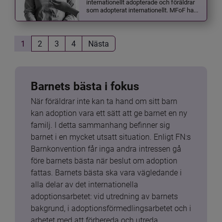
internationellt adopterade och föräldrar
som adopterat internationellt. MFoF ha...
1
2
3
4
Nästa
Barnets bästa i fokus
När föräldrar inte kan ta hand om sitt barn 
kan adoption vara ett sätt att ge barnet en ny 
familj. I detta sammanhang befinner sig 
barnet i en mycket utsatt situation. Enligt FN:s 
Barnkonvention får inga andra intressen gå 
före barnets bästa när beslut om adoption 
fattas. Barnets bästa ska vara vägledande i 
alla delar av det internationella 
adoptionsarbetet: vid utredning av barnets 
bakgrund, i adoptionsförmedlingsarbetet och i 
arbetet med att förbereda och utreda 