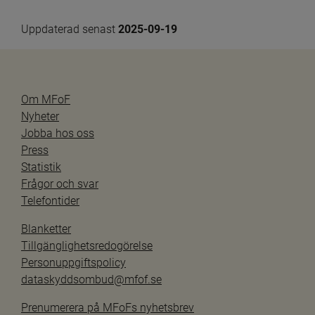
Uppdaterad senast 
2025-09-19
Om MFoF
Nyheter
Jobba hos oss
Press
Statistik
Frågor och svar
Telefontider
Blanketter
Tillgänglighetsredogörelse
Personuppgiftspolicy
dataskyddsombud@mfof.se
Prenumerera på MFoFs nyhetsbrev