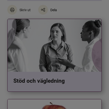
Skriv ut
Dela
Stöd och vägledning