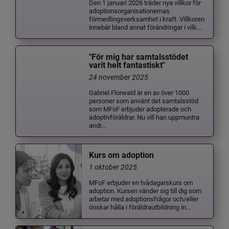
Den 1 januari 2026 träder nya villkor för
adoptionsorganisationernas
förmedlingsverksamhet i kraft. Villkoren
innebär bland annat förändringar i vilk...
"För mig har samtalsstödet
varit helt fantastiskt"
24 november 2025
Gabriel Florwald är en av över 1000
personer som använt det samtalsstöd
som MFoF erbjuder adopterade och
adoptivföräldrar. Nu vill han uppmuntra
andr...
Kurs om adoption
1 oktober 2025
MFoF erbjuder en tvådagarskurs om
adoption. Kursen vänder sig till dig som
arbetar med adoptionsfrågor och/eller
önskar hålla i föräldrautbildning in...