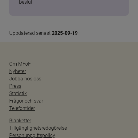
beslut.
Uppdaterad senast 
2025-09-19
Om MFoF
Nyheter
Jobba hos oss
Press
Statistik
Frågor och svar
Telefontider
Blanketter
Tillgänglighetsredogörelse
Personuppgiftspolicy