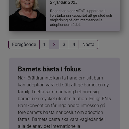
27 januari 2025
Regeringen ger MFoF i uppdrag att
förstärka sin kapacitet att ge stöd och
vägledning på det internationella
adoptionsområdet.
Föregående
1
2
3
4
Nästa
Barnets bästa i fokus
När föräldrar inte kan ta hand om sitt barn 
kan adoption vara ett sätt att ge barnet en ny 
familj. I detta sammanhang befinner sig 
barnet i en mycket utsatt situation. Enligt FN:s 
Barnkonvention får inga andra intressen gå 
före barnets bästa när beslut om adoption 
fattas. Barnets bästa ska vara vägledande i 
alla delar av det internationella 